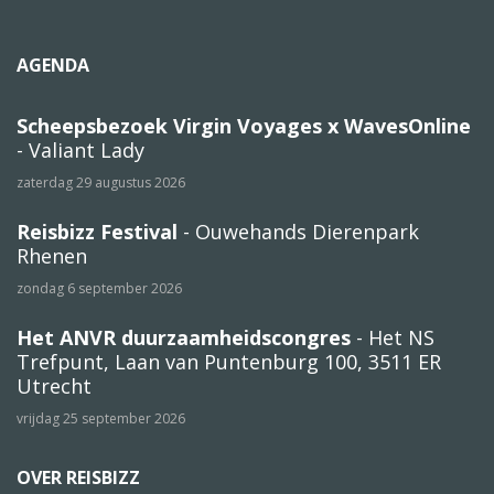
AGENDA
Scheepsbezoek Virgin Voyages x WavesOnline
- Valiant Lady
zaterdag 29 augustus 2026
Reisbizz Festival
- Ouwehands Dierenpark
Rhenen
zondag 6 september 2026
Het ANVR duurzaamheidscongres
- Het NS
Trefpunt, Laan van Puntenburg 100, 3511 ER
Utrecht
vrijdag 25 september 2026
OVER REISBIZZ