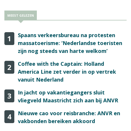
MEEST GELEZEN
Spaans verkeersbureau na protesten
1
massatoerisme: ‘Nederlandse toeristen
zijn nog steeds van harte welkom’
Coffee with the Captain: Holland
2
America Line zet verder in op vertrek
vanuit Nederland
In jacht op vakantiegangers sluit
3
vliegveld Maastricht zich aan bij ANVR
Nieuwe cao voor reisbranche: ANVR en
4
vakbonden bereiken akkoord