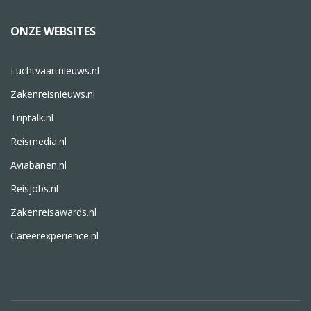
ONZE WEBSITES
Luchtvaartnieuws.nl
Zakenreisnieuws.nl
Triptalk.nl
Reismedia.nl
Aviabanen.nl
Reisjobs.nl
Zakenreisawards.nl
Careerexperience.nl