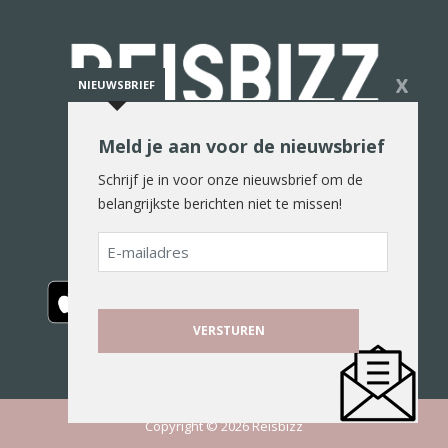
X
NIEUWSBRIEF
Meld je aan voor de nieuwsbrief
De reiswereld in woord en beeld
Schrijf je in voor onze nieuwsbrief om de
belangrijkste berichten niet te missen!
E-
mailadres
Copyright © 2026 Reisbizz