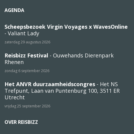
AGENDA
Scheepsbezoek Virgin Voyages x WavesOnline
- Valiant Lady
zaterdag 29 augustus 2026
Reisbizz Festival
- Ouwehands Dierenpark
Rhenen
zondag 6 september 2026
Het ANVR duurzaamheidscongres
- Het NS
Trefpunt, Laan van Puntenburg 100, 3511 ER
Utrecht
vrijdag 25 september 2026
OVER REISBIZZ