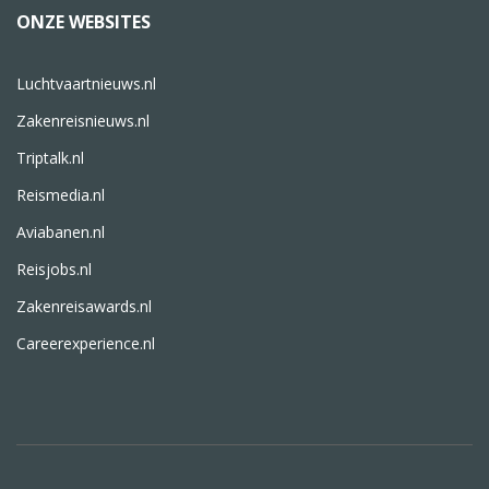
ONZE WEBSITES
Luchtvaartnieuws.nl
Zakenreisnieuws.nl
Triptalk.nl
Reismedia.nl
Aviabanen.nl
Reisjobs.nl
Zakenreisawards.nl
Careerexperience.nl