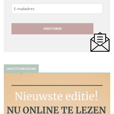
E-
mailadres
LAATSTE MAGAZINE