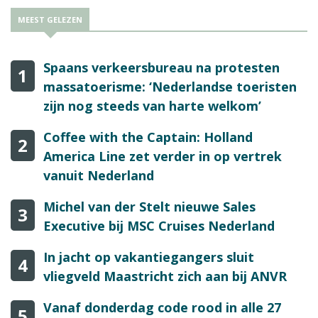
MEEST GELEZEN
Spaans verkeersbureau na protesten
1
massatoerisme: ‘Nederlandse toeristen
zijn nog steeds van harte welkom’
Coffee with the Captain: Holland
2
America Line zet verder in op vertrek
vanuit Nederland
Michel van der Stelt nieuwe Sales
3
Executive bij MSC Cruises Nederland
In jacht op vakantiegangers sluit
4
vliegveld Maastricht zich aan bij ANVR
Vanaf donderdag code rood in alle 27
5