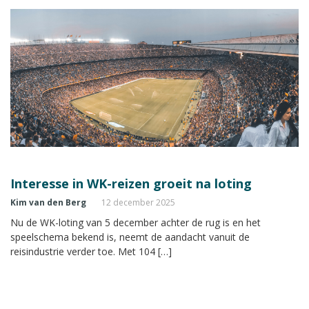
Interesse in WK-reizen groeit na loting
Kim van den Berg
12 december 2025
Nu de WK-loting van 5 december achter de rug is en het
speelschema bekend is, neemt de aandacht vanuit de
reisindustrie verder toe. Met 104 […]