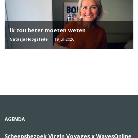
Ik zou beter moeten weten
Natasja Hoogstede
19 juli 2026
AGENDA
Scheepsbezoek Virgin Voyages x WavesOnline