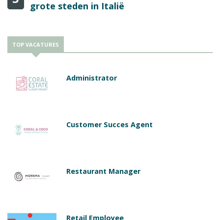
grote steden in Italië
TOP VACATURES
Administrator
Customer Succes Agent
Restaurant Manager
Retail Employee