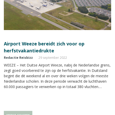
Airport Weeze bereidt zich voor op
herfstvakantiedrukte
Redactie Reisbizz
29 september 2022
WEEZE – Het Duitse Airport Weeze, nabij de Nederlandse grens,
zegt goed voorbereid te zijn op de herfstvakantie. In Duitsland
begint die dit weekend al en over drie weken volgen de meeste
Nederlandse scholen. In deze periode verwacht de luchthaven
60.000 passagiers te verwerken op in totaal 380 vluchten.
Hiermee komt ze dicht bij de 67.000 passagiers van voor corona
in 2019.