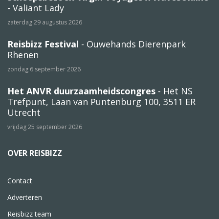
- Valiant Lady
zaterdag 29 augustus 2026
Reisbizz Festival
- Ouwehands Dierenpark
Rhenen
zondag 6 september 2026
Het ANVR duurzaamheidscongres
- Het NS
Trefpunt, Laan van Puntenburg 100, 3511 ER
Utrecht
vrijdag 25 september 2026
OVER REISBIZZ
Contact
Adverteren
Reisbizz team