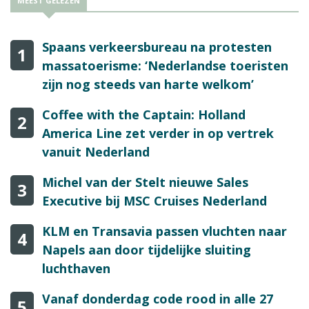
MEEST GELEZEN
Spaans verkeersbureau na protesten
1
massatoerisme: ‘Nederlandse toeristen
zijn nog steeds van harte welkom’
Coffee with the Captain: Holland
2
America Line zet verder in op vertrek
vanuit Nederland
Michel van der Stelt nieuwe Sales
3
Executive bij MSC Cruises Nederland
KLM en Transavia passen vluchten naar
4
Napels aan door tijdelijke sluiting
luchthaven
Vanaf donderdag code rood in alle 27
5