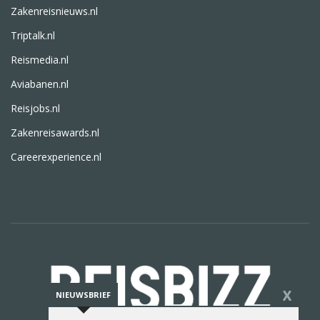
Zakenreisnieuws.nl
Triptalk.nl
Reismedia.nl
Aviabanen.nl
Reisjobs.nl
Zakenreisawards.nl
Careerexperience.nl
X
NIEUWSBRIEF