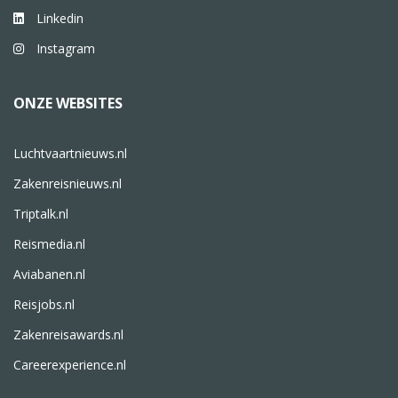
Linkedin
Instagram
ONZE WEBSITES
Luchtvaartnieuws.nl
Zakenreisnieuws.nl
Triptalk.nl
Reismedia.nl
Aviabanen.nl
Reisjobs.nl
Zakenreisawards.nl
Careerexperience.nl