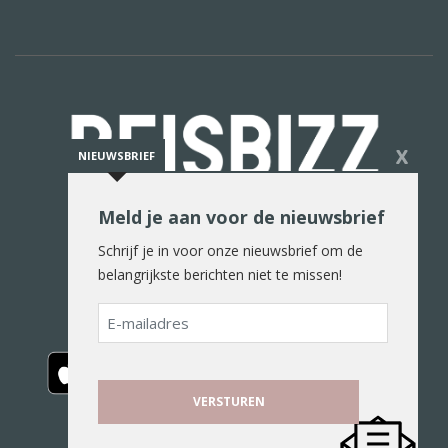
X
NIEUWSBRIEF
Meld je aan voor de nieuwsbrief
De reiswereld in woord en beeld
Schrijf je in voor onze nieuwsbrief om de
belangrijkste berichten niet te missen!
E-
mailadres