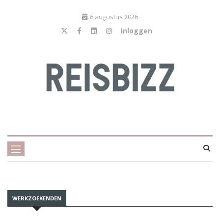
6 augustus 2026
Inloggen
WERKZOEKENDEN