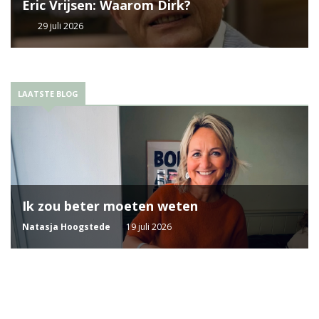
Eric Vrijsen: Waarom Dirk?
29 juli 2026
LAATSTE BLOG
Ik zou beter moeten weten
Natasja Hoogstede
19 juli 2026