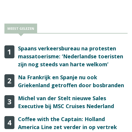
MEEST GELEZEN
Spaans verkeersbureau na protesten
1
massatoerisme: ‘Nederlandse toeristen
zijn nog steeds van harte welkom’
Na Frankrijk en Spanje nu ook
2
Griekenland getroffen door bosbranden
Michel van der Stelt nieuwe Sales
3
Executive bij MSC Cruises Nederland
Coffee with the Captain: Holland
4
America Line zet verder in op vertrek