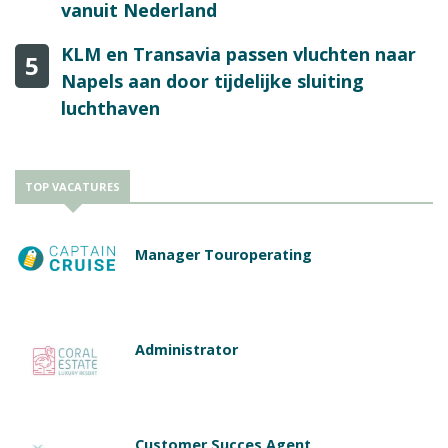
vanuit Nederland
KLM en Transavia passen vluchten naar
5
Napels aan door tijdelijke sluiting
luchthaven
TOP VACATURES
Manager Touroperating
Administrator
Customer Succes Agent