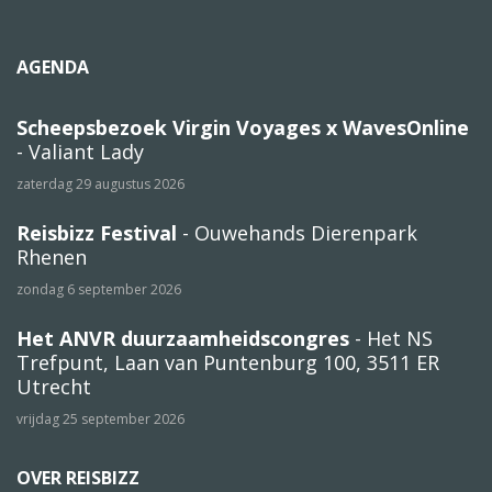
AGENDA
Scheepsbezoek Virgin Voyages x WavesOnline
- Valiant Lady
zaterdag 29 augustus 2026
Reisbizz Festival
- Ouwehands Dierenpark
Rhenen
zondag 6 september 2026
Het ANVR duurzaamheidscongres
- Het NS
Trefpunt, Laan van Puntenburg 100, 3511 ER
Utrecht
vrijdag 25 september 2026
OVER REISBIZZ