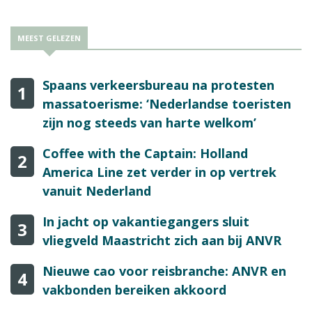
MEEST GELEZEN
Spaans verkeersbureau na protesten
1
massatoerisme: ‘Nederlandse toeristen
zijn nog steeds van harte welkom’
Coffee with the Captain: Holland
2
America Line zet verder in op vertrek
vanuit Nederland
In jacht op vakantiegangers sluit
3
vliegveld Maastricht zich aan bij ANVR
Nieuwe cao voor reisbranche: ANVR en
4
vakbonden bereiken akkoord