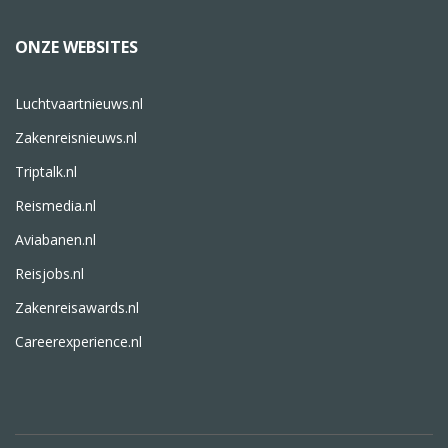
ONZE WEBSITES
Luchtvaartnieuws.nl
Zakenreisnieuws.nl
Triptalk.nl
Reismedia.nl
Aviabanen.nl
Reisjobs.nl
Zakenreisawards.nl
Careerexperience.nl