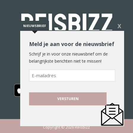
X
NIEUWSBRIEF
Meld je aan voor de nieuwsbrief
De reiswereld in woord en beeld
Schrijf je in voor onze nieuwsbrief om de
belangrijkste berichten niet te missen!
E-
mailadres
Copyright © 2026 Reisbizz