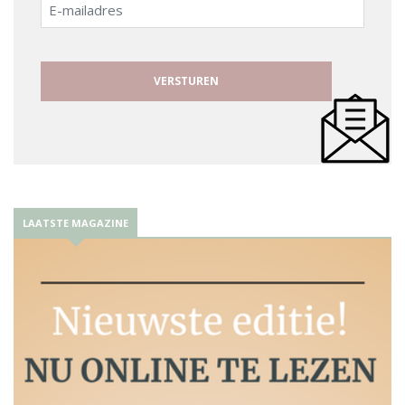
E-
mailadres
LAATSTE MAGAZINE