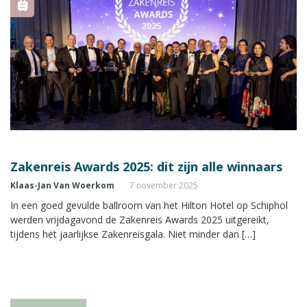
Zakenreis Awards 2025: dit zijn alle winnaars
Klaas-Jan Van Woerkom
7 november 2025
In een goed gevulde ballroom van het Hilton Hotel op Schiphol
werden vrijdagavond de Zakenreis Awards 2025 uitgereikt,
tijdens het jaarlijkse Zakenreisgala. Niet minder dan […]