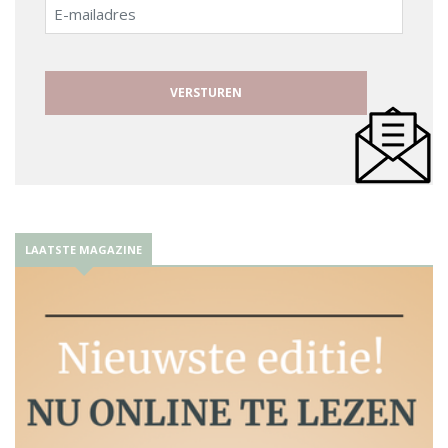
E-
mailadres
LAATSTE MAGAZINE