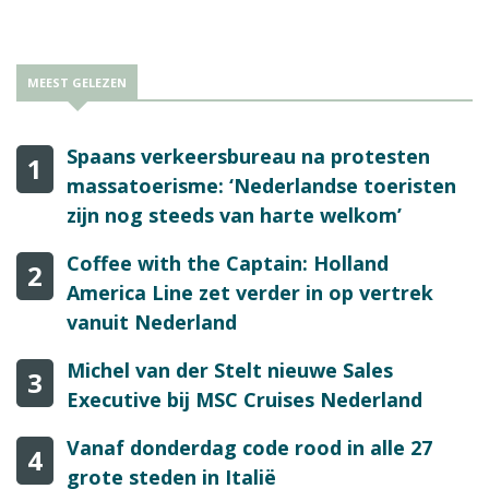
MEEST GELEZEN
Spaans verkeersbureau na protesten
1
massatoerisme: ‘Nederlandse toeristen
zijn nog steeds van harte welkom’
Coffee with the Captain: Holland
2
America Line zet verder in op vertrek
vanuit Nederland
Michel van der Stelt nieuwe Sales
3
Executive bij MSC Cruises Nederland
Vanaf donderdag code rood in alle 27
4
grote steden in Italië