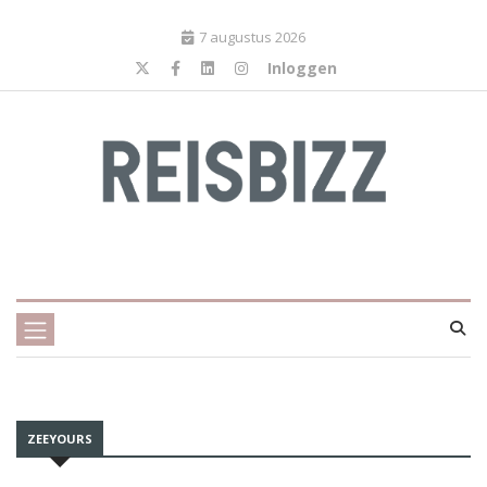
7 augustus 2026
Inloggen
ZEEYOURS