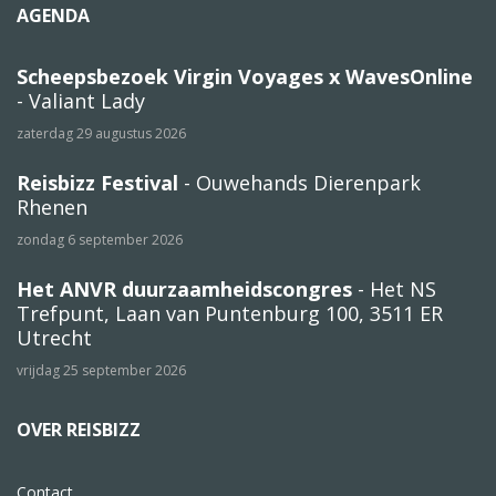
AGENDA
Scheepsbezoek Virgin Voyages x WavesOnline
- Valiant Lady
zaterdag 29 augustus 2026
Reisbizz Festival
- Ouwehands Dierenpark
Rhenen
zondag 6 september 2026
Het ANVR duurzaamheidscongres
- Het NS
Trefpunt, Laan van Puntenburg 100, 3511 ER
Utrecht
vrijdag 25 september 2026
OVER REISBIZZ
Contact