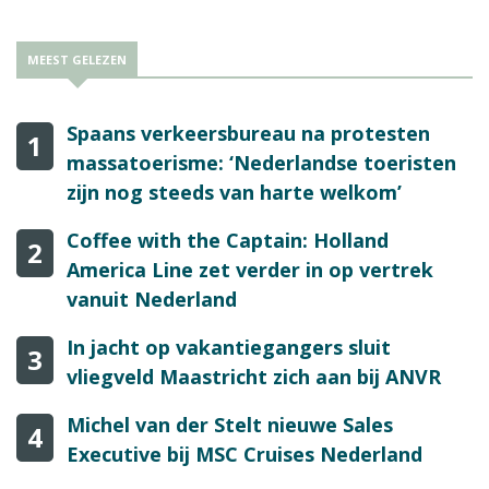
MEEST GELEZEN
Spaans verkeersbureau na protesten
1
massatoerisme: ‘Nederlandse toeristen
zijn nog steeds van harte welkom’
Coffee with the Captain: Holland
2
America Line zet verder in op vertrek
vanuit Nederland
In jacht op vakantiegangers sluit
3
vliegveld Maastricht zich aan bij ANVR
Michel van der Stelt nieuwe Sales
4
Executive bij MSC Cruises Nederland