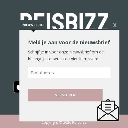
X
NIEUWSBRIEF
Meld je aan voor de nieuwsbrief
De reiswereld in woord en beeld
Schrijf je in voor onze nieuwsbrief om de
belangrijkste berichten niet te missen!
E-
mailadres
Copyright © 2026 Reisbizz