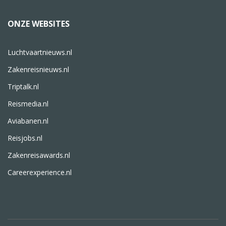
ONZE WEBSITES
Luchtvaartnieuws.nl
Zakenreisnieuws.nl
Triptalk.nl
Reismedia.nl
Aviabanen.nl
Reisjobs.nl
Zakenreisawards.nl
Careerexperience.nl