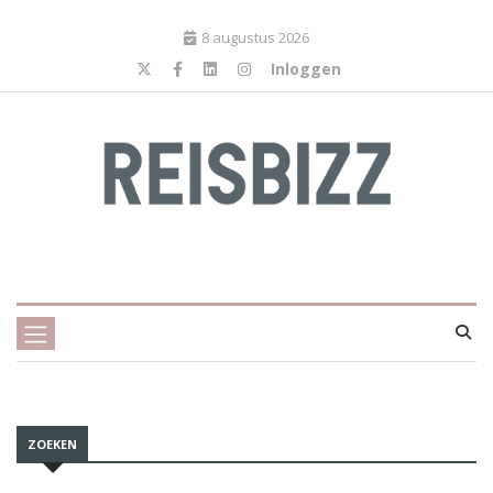
8 augustus 2026
Inloggen
ZOEKEN