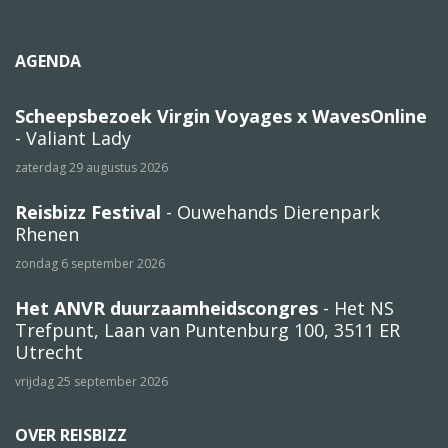
AGENDA
Scheepsbezoek Virgin Voyages x WavesOnline
- Valiant Lady
zaterdag 29 augustus 2026
Reisbizz Festival
- Ouwehands Dierenpark
Rhenen
zondag 6 september 2026
Het ANVR duurzaamheidscongres
- Het NS
Trefpunt, Laan van Puntenburg 100, 3511 ER
Utrecht
vrijdag 25 september 2026
OVER REISBIZZ