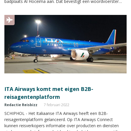
badplaats Al Hoceima aan. Dat bevestigt een woordvoerster
tegenover Reisbizz.nl.
ITA Airways komt met eigen B2B-
reisagentenplatform
Redactie Reisbizz
7 februari 2022
SCHIPHOL - Het Italiaanse ITA Airways heeft een B2B-
reisagentenplatform gelanceerd. Op ITA Airways Connect
kunnen reisverkopers informatie over producten en diensten