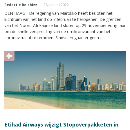
Redactie Reisbizz
28 januari 2022
DEN HAAG - De regering van Marokko heeft besloten het
luchtruim van het land op 7 februari te heropenen. De grenzen
van het Noord-Afrikaanse land sloten op 29 november vorig jaar
om de snelle verspreiding van de omikronvariant van het
coronavirus af te remmen. Sindsdien gaan er geen
passagiersvluchten van of naar het land met meer dan 36
miljoen inwoners.
Etihad Airways wijzigt Stopoverpakketen in