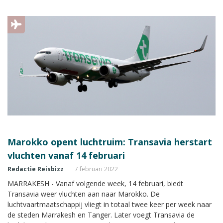
naar 2,37 miljard euro.
Marokko opent luchtruim: Transavia herstart
vluchten vanaf 14 februari
Redactie Reisbizz
7 februari 2022
MARRAKESH - Vanaf volgende week, 14 februari, biedt
Transavia weer vluchten aan naar Marokko. De
luchtvaartmaatschappij vliegt in totaal twee keer per week naar
de steden Marrakesh en Tanger. Later voegt Transavia de