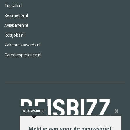
Triptalk.nl
Reismedia.nl
Aviabanen.nl
Reisjobs.nl
Zakenreisawards.nl
Careerexperience.nl
X
NIEUWSBRIEF
Meld je aan voor de nieuwsbrief