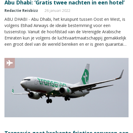
Abu Dhabi: ‘Gratis twee nachten in een hotel’
Redactie Reisbizz
26 januari 2022
ABU DHABI - Abu Dhabi, het kruispunt tussen Oost en West, is
volgens Etihad Airways de ideale bestemming voor een
tussenstop. Vanuit de hoofdstad van de Verenigde Arabische
Emiraten kun je volgens de luchtvaartmaatschappij gemakkelijk
een groot deel van de wereld bereiken en er is geen quarantaine
voor gasten die volledig zijn gevaccineerd.
Transavia gaat krokante frietjes serveren aan