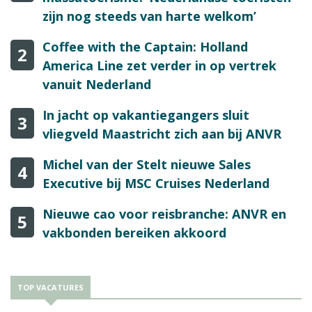
zijn nog steeds van harte welkom’
Coffee with the Captain: Holland
2
America Line zet verder in op vertrek
vanuit Nederland
In jacht op vakantiegangers sluit
3
vliegveld Maastricht zich aan bij ANVR
Michel van der Stelt nieuwe Sales
4
Executive bij MSC Cruises Nederland
Nieuwe cao voor reisbranche: ANVR en
5
vakbonden bereiken akkoord
TOP VACATURES