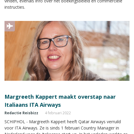
vinden, evenals info over het boekingsbeleid en commerciële
instructies.
Margreeth Kappert maakt overstap naar
Italiaans ITA Airways
Redactie Reisbizz
4 februari 2022
SCHIPHOL - Margreeth Kappert heeft Qatar Airways verruild
voor ITA Airways. Ze is sinds 1 februari Country Manager in