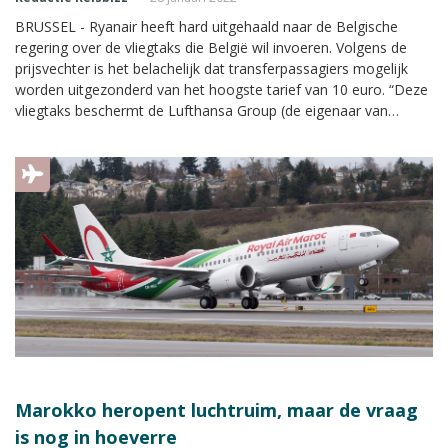
BRUSSEL - Ryanair heeft hard uitgehaald naar de Belgische
regering over de vliegtaks die België wil invoeren. Volgens de
prijsvechter is het belachelijk dat transferpassagiers mogelijk
worden uitgezonderd van het hoogste tarief van 10 euro. “Deze
vliegtaks beschermt de Lufthansa Group (de eigenaar van
Brussels Airlines, red.) ten koste van het milieu."
Marokko heropent luchtruim, maar de vraag
is nog in hoeverre