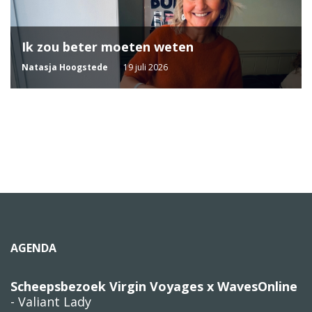
Ik zou beter moeten weten
Natasja Hoogstede
19 juli 2026
AGENDA
Scheepsbezoek Virgin Voyages x WavesOnline
- Valiant Lady