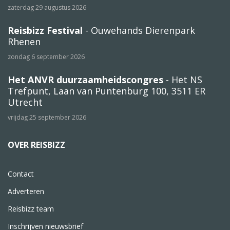
zaterdag 29 augustus 2026
Reisbizz Festival
- Ouwehands Dierenpark
Rhenen
zondag 6 september 2026
Het ANVR duurzaamheidscongres
- Het NS
Trefpunt, Laan van Puntenburg 100, 3511 ER
Utrecht
vrijdag 25 september 2026
OVER REISBIZZ
Contact
Adverteren
Reisbizz team
Inschrijven nieuwsbrief