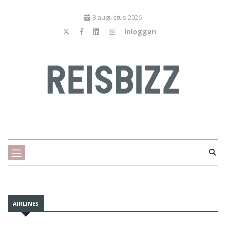
8 augustus 2026
Inloggen
AIRLINES