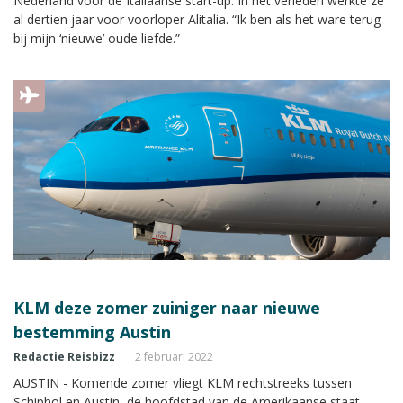
Nederland voor de Italiaanse start-up. In het verleden werkte ze
al dertien jaar voor voorloper Alitalia. “Ik ben als het ware terug
bij mijn ‘nieuwe’ oude liefde.”
KLM deze zomer zuiniger naar nieuwe
bestemming Austin
Redactie Reisbizz
2 februari 2022
AUSTIN - Komende zomer vliegt KLM rechtstreeks tussen
Schiphol en Austin, de hoofdstad van de Amerikaanse staat