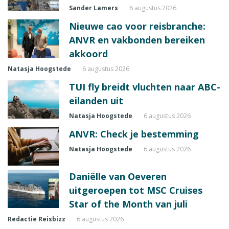
Sander Lamers
6 augustus 2026
Nieuwe cao voor reisbranche:
ANVR en vakbonden bereiken
akkoord
Natasja Hoogstede
6 augustus 2026
TUI fly breidt vluchten naar ABC-
eilanden uit
Natasja Hoogstede
6 augustus 2026
ANVR: Check je bestemming
Natasja Hoogstede
6 augustus 2026
Daniëlle van Oeveren
uitgeroepen tot MSC Cruises
Star of the Month van juli
Redactie Reisbizz
6 augustus 2026