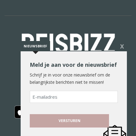
X
NIEUWSBRIEF
Meld je aan voor de nieuwsbrief
De reiswereld in woord en beeld
Schrijf je in voor onze nieuwsbrief om de
belangrijkste berichten niet te missen!
E-
mailadres