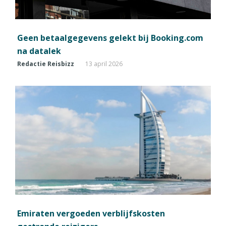
Geen betaalgegevens gelekt bij Booking.com
na datalek
Redactie Reisbizz
13 april 2026
Emiraten vergoeden verblijfskosten