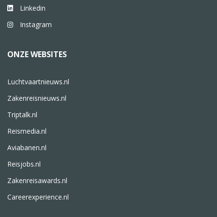
Linkedin
Instagram
ONZE WEBSITES
Luchtvaartnieuws.nl
Zakenreisnieuws.nl
Triptalk.nl
Reismedia.nl
Aviabanen.nl
Reisjobs.nl
Zakenreisawards.nl
Careerexperience.nl