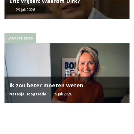
Eric Vrijsen: Waarom Dirk?
29 juli 2026
LAATSTE BLOG
Ik zou beter moeten weten
Natasja Hoogstede
19 juli 2026