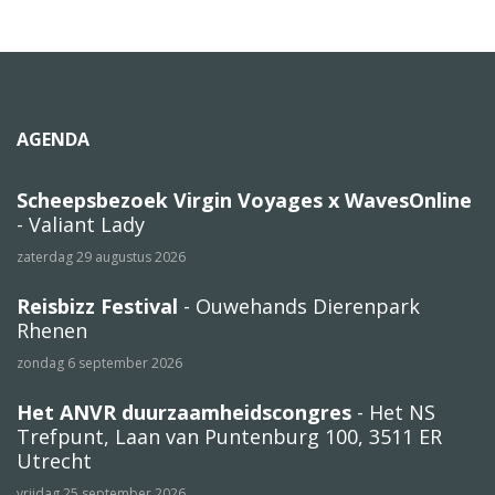
AGENDA
Scheepsbezoek Virgin Voyages x WavesOnline
- Valiant Lady
zaterdag 29 augustus 2026
Reisbizz Festival
- Ouwehands Dierenpark
Rhenen
zondag 6 september 2026
Het ANVR duurzaamheidscongres
- Het NS
Trefpunt, Laan van Puntenburg 100, 3511 ER
Utrecht
vrijdag 25 september 2026