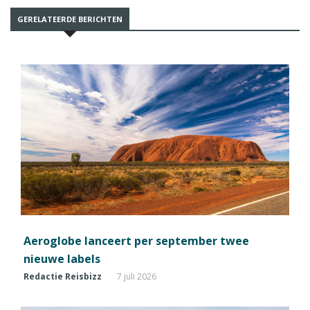
GERELATEERDE BERICHTEN
Aeroglobe lanceert per september twee
nieuwe labels
Redactie Reisbizz
7 juli 2026