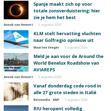
Spanje maakt zich op voor
totale zonsverduistering: hier
zie je hem het best
Anouk van Hemert
5 augustus 2026
KLM stelt hervatting vluchten
naar Golfregio opnieuw uit
Maarten Veeger
5 augustus 2026
Meld je aan voor de Around the
World Benelux Roadshow van
AVIAREPS
Anouk van Hemert
5 augustus 2026
Vanaf donderdag code rood in
alle 27 grote steden in Italië
Reismedia - ANP
5 augustus 2026
RIU heropent volledig