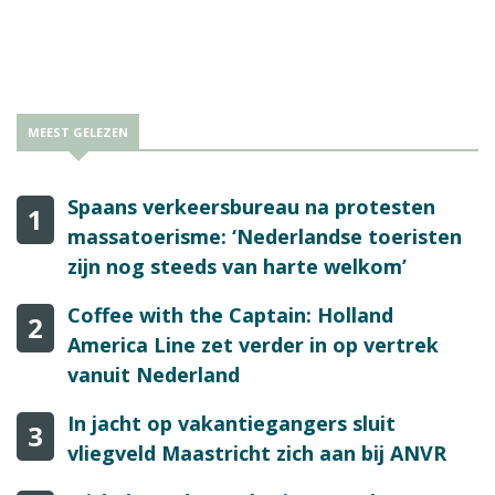
MEEST GELEZEN
Spaans verkeersbureau na protesten
1
massatoerisme: ‘Nederlandse toeristen
zijn nog steeds van harte welkom’
Coffee with the Captain: Holland
2
America Line zet verder in op vertrek
vanuit Nederland
In jacht op vakantiegangers sluit
3
vliegveld Maastricht zich aan bij ANVR