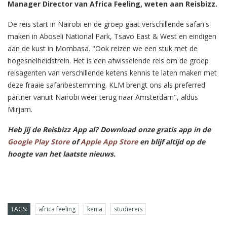
Manager Director van Africa Feeling, weten aan Reisbizz.
De reis start in Nairobi en de groep gaat verschillende safari's
maken in Aboseli National Park, Tsavo East & West en eindigen
aan de kust in Mombasa. "Ook reizen we een stuk met de
hogesnelheidstrein. Het is een afwisselende reis om de groep
reisagenten van verschillende ketens kennis te laten maken met
deze fraaie safaribestemming. KLM brengt ons als preferred
partner vanuit Nairobi weer terug naar Amsterdam", aldus
Mirjam.
Heb jij de Reisbizz App al? Download onze gratis app in de
Google Play Store
of
Apple App Store
en blijf altijd op de
hoogte van het laatste nieuws.
TAGS:
africa feeling
kenia
studiereis