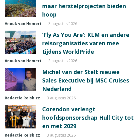
maar herstelprojecten bieden
hoop
Anouk van Hemert
3 augustus 2026
‘Fly As You Are’: KLM en andere
reisorganisaties varen mee
tijdens WorldPride
Anouk van Hemert
3 augustus 2026
Michel van der Stelt nieuwe
Sales Executive bij MSC Cruises
Nederland
Redactie Reisbizz
3 augustus 2026
Corendon verlengt
hoofdsponsorschap Hull City tot
en met 2029
Redactie Reisbizz
3 augustus 2026