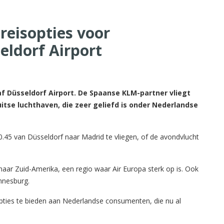
reisopties voor
eldorf Airport
f Düsseldorf Airport. De Spaanse KLM-partner vliegt
tse luchthaven, die zeer geliefd is onder Nederlandse
45 van Düsseldorf naar Madrid te vliegen, of de avondvlucht
ar Zuid-Amerika, een regio waar Air Europa sterk op is. Ook
nnesburg.
pties te bieden aan Nederlandse consumenten, die nu al