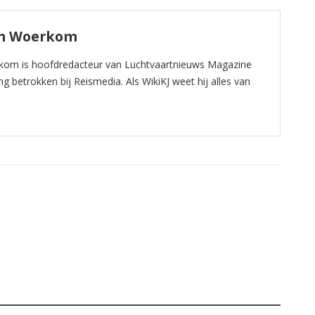
an Woerkom
kom is hoofdredacteur van Luchtvaartnieuws Magazine
ng betrokken bij Reismedia. Als WikiKJ weet hij alles van