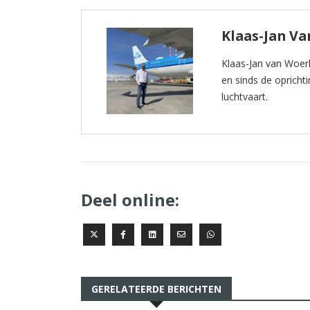
Klaas-Jan V
Klaas-Jan van Woer
en sinds de oprichti
luchtvaart.
Deel online:
GERELATEERDE BERICHTEN