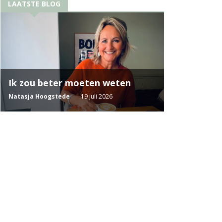
LAATSTE BLOG
Ik zou beter moeten weten
Natasja Hoogstede
19 juli 2026