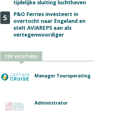
tijdelijke sluiting luchthaven
P&O Ferries investeert in
5
overtocht naar Engeland en
stelt AVIAREPS aan als
vertegenwoordiger
TOP VACATURES
Manager Touroperating
Administrator