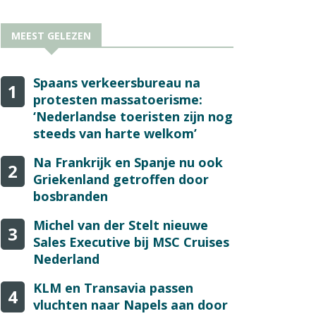
MEEST GELEZEN
Spaans verkeersbureau na
1
protesten massatoerisme:
‘Nederlandse toeristen zijn nog
steeds van harte welkom’
Na Frankrijk en Spanje nu ook
2
Griekenland getroffen door
bosbranden
Michel van der Stelt nieuwe
3
Sales Executive bij MSC Cruises
Nederland
KLM en Transavia passen
4
vluchten naar Napels aan door