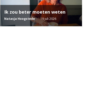
Ik zou beter moeten weten
Natasja Hoogstede
19 juli 2026