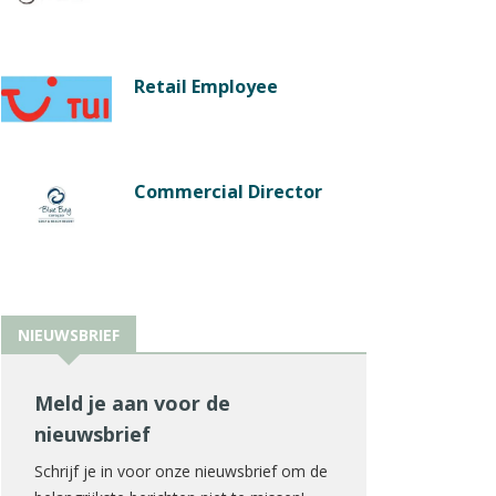
Retail Employee
Commercial Director
NIEUWSBRIEF
Meld je aan voor de
nieuwsbrief
Schrijf je in voor onze nieuwsbrief om de