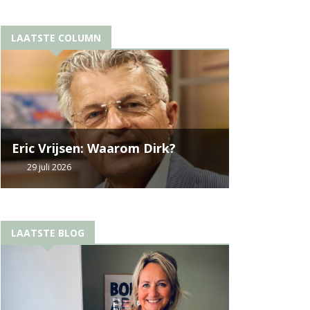
LAATSTE COLUMN
Eric Vrijsen: Waarom Dirk?
29 juli 2026
LAATSTE BLOG