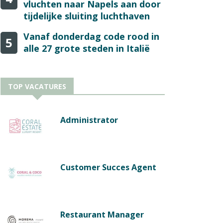
vluchten naar Napels aan door
tijdelijke sluiting luchthaven
Vanaf donderdag code rood in
5
alle 27 grote steden in Italië
TOP VACATURES
Administrator
Customer Succes Agent
Restaurant Manager