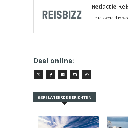
Redactie Rei
De reiswereld in w
Deel online:
GERELATEERDE BERICHTEN