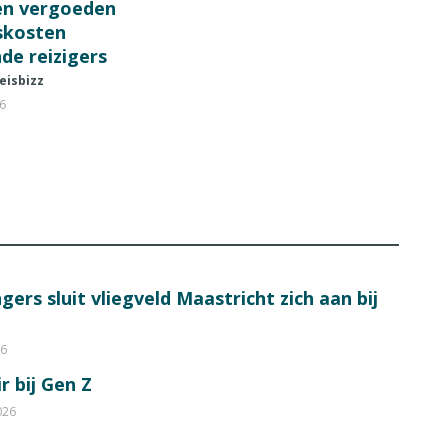
en vergoeden
fskosten
de reizigers
eisbizz
26
ers sluit vliegveld Maastricht zich aan bij
26
r bij Gen Z
026