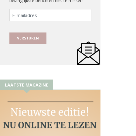
belangrijkste berichten niet te missen!
E-
mailadres
LAATSTE MAGAZINE