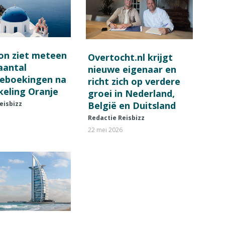
on ziet meteen
Overtocht.nl krijgt
 aantal
nieuwe eigenaar en
ieboekingen na
richt zich op verdere
keling Oranje
groei in Nederland,
België en Duitsland
eisbizz
Redactie Reisbizz
22 mei 2026