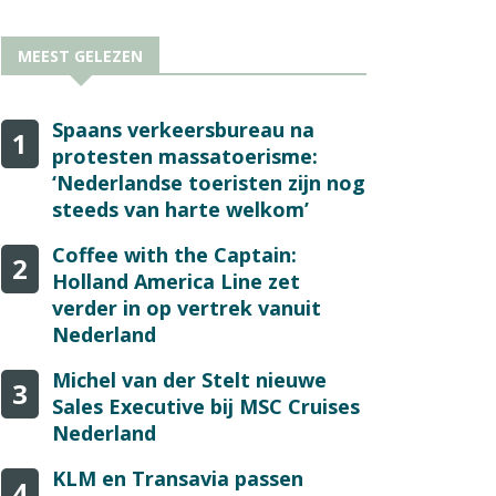
MEEST GELEZEN
Spaans verkeersbureau na
1
protesten massatoerisme:
‘Nederlandse toeristen zijn nog
steeds van harte welkom’
Coffee with the Captain:
2
Holland America Line zet
verder in op vertrek vanuit
Nederland
Michel van der Stelt nieuwe
3
Sales Executive bij MSC Cruises
Nederland
KLM en Transavia passen
4