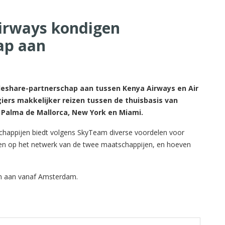
Airways kondigen
ap aan
deshare-partnerschap aan tussen Kenya Airways en Air
rs makkelijker reizen tussen de thuisbasis van
, Palma de Mallorca, New York en Miami.
happijen biedt volgens SkyTeam diverse voordelen voor
izen op het netwerk van de twee maatschappijen, en hoeven
en aan vanaf Amsterdam.