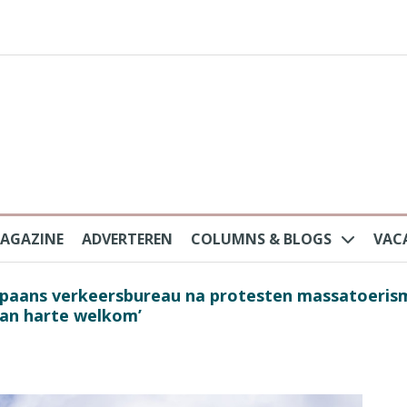
AGAZINE
ADVERTEREN
COLUMNS & BLOGS
VAC
au na protesten massatoerisme: ‘Nederlandse toe