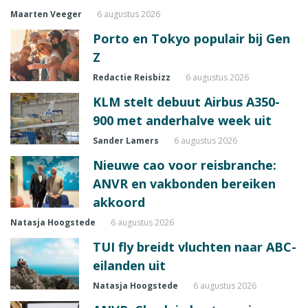
Maarten Veeger
6 augustus 2026
Porto en Tokyo populair bij Gen
Z
Redactie Reisbizz
6 augustus 2026
KLM stelt debuut Airbus A350-
900 met anderhalve week uit
Sander Lamers
6 augustus 2026
Nieuwe cao voor reisbranche:
ANVR en vakbonden bereiken
akkoord
Natasja Hoogstede
6 augustus 2026
TUI fly breidt vluchten naar ABC-
eilanden uit
Natasja Hoogstede
6 augustus 2026