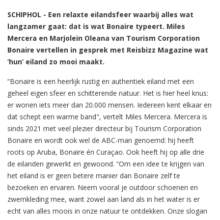
SCHIPHOL - Een relaxte eilandsfeer waarbij alles wat
langzamer gaat: dat is wat Bonaire typeert. Miles
Mercera en Marjolein Oleana van Tourism Corporation
Bonaire vertellen in gesprek met Reisbizz Magazine wat
‘hun’ eiland zo mooi maakt.
“Bonaire is een heerlijk rustig en authentiek eiland met een
geheel eigen sfeer en schitterende natuur. Het is hier heel knus:
er wonen iets meer dan 20.000 mensen. Iedereen kent elkaar en
dat schept een warme band", vertelt Miles Mercera. Mercera is
sinds 2021 met veel plezier directeur bij Tourism Corporation
Bonaire en wordt ook wel de ABC-man genoemd: hij heeft
roots op Aruba, Bonaire én Curaçao. Ook heeft hij op alle drie
de eilanden gewerkt en gewoond. “Om een idee te krijgen van
het eiland is er geen betere manier dan Bonaire zelf te
bezoeken en ervaren. Neem vooral je outdoor schoenen en
zwemkleding mee, want zowel aan land als in het water is er
echt van alles moois in onze natuur te ontdekken. Onze slogan