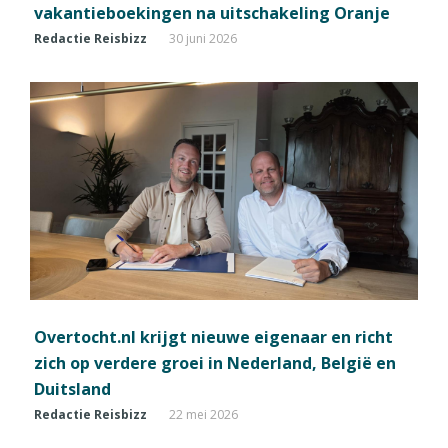
vakantieboekingen na uitschakeling Oranje
Redactie Reisbizz
30 juni 2026
Overtocht.nl krijgt nieuwe eigenaar en richt
zich op verdere groei in Nederland, België en
Duitsland
Redactie Reisbizz
22 mei 2026