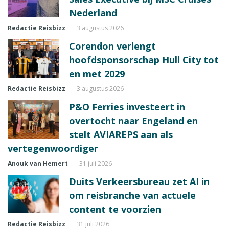
Nederland
Redactie Reisbizz
3 augustus 2026
Corendon verlengt
hoofdsponsorschap Hull City tot
en met 2029
Redactie Reisbizz
3 augustus 2026
P&O Ferries investeert in
overtocht naar Engeland en
stelt AVIAREPS aan als
vertegenwoordiger
Anouk van Hemert
31 juli 2026
Duits Verkeersbureau zet AI in
om reisbranche van actuele
content te voorzien
Redactie Reisbizz
31 juli 2026