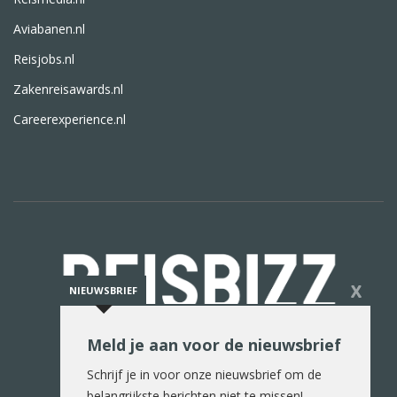
Aviabanen.nl
Reisjobs.nl
Zakenreisawards.nl
Careerexperience.nl
X
NIEUWSBRIEF
Meld je aan voor de nieuwsbrief
De reiswereld in woord en beeld
Schrijf je in voor onze nieuwsbrief om de
belangrijkste berichten niet te missen!