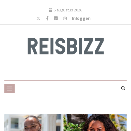
6 augustus 2026
Inloggen