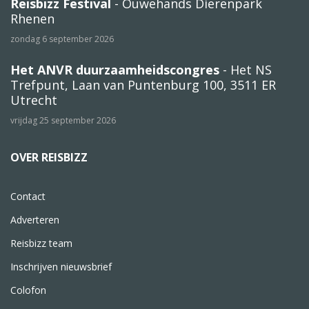
Reisbizz Festival
- Ouwehands Dierenpark
Rhenen
zondag 6 september 2026
Het ANVR duurzaamheidscongres
- Het NS
Trefpunt, Laan van Puntenburg 100, 3511 ER
Utrecht
vrijdag 25 september 2026
OVER REISBIZZ
Contact
Adverteren
Reisbizz team
Inschrijven nieuwsbrief
Colofon