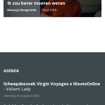
Ik zou beter moeten weten
Natasja Hoogstede
19 juli 2026
AGENDA
Scheepsbezoek Virgin Voyages x WavesOnline
- Valiant Lady
zaterdag 29 augustus 2026