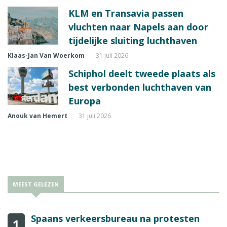
KLM en Transavia passen
vluchten naar Napels aan door
tijdelijke sluiting luchthaven
Klaas-Jan Van Woerkom
31 juli 2026
Schiphol deelt tweede plaats als
best verbonden luchthaven van
Europa
Anouk van Hemert
31 juli 2026
MEEST GELEZEN
Spaans verkeersbureau na protesten
1