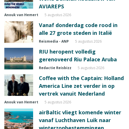
AVIAREPS
Anouk van Hemert
5 augustus 2026
Vanaf donderdag code rood in
alle 27 grote steden in Italië
Reismedia - ANP
5 augustus 2026
RIU heropent volledig
gerenoveerd Riu Palace Aruba
Redactie Reisbizz
5 augustus 2026
Coffee with the Captain: Holland
America Line zet verder in op
vertrek vanuit Nederland
Anouk van Hemert
5 augustus 2026
airBaltic vliegt komende winter
vanaf Luchthaven Luik naar
winterzonbestemmingen