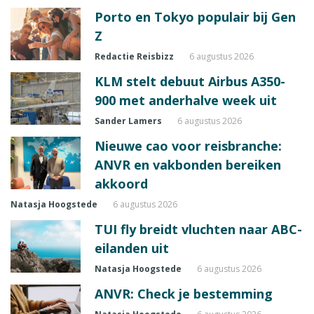
Porto en Tokyo populair bij Gen
Z
Redactie Reisbizz
6 augustus 2026
KLM stelt debuut Airbus A350-
900 met anderhalve week uit
Sander Lamers
6 augustus 2026
Nieuwe cao voor reisbranche:
ANVR en vakbonden bereiken
akkoord
Natasja Hoogstede
6 augustus 2026
TUI fly breidt vluchten naar ABC-
eilanden uit
Natasja Hoogstede
6 augustus 2026
ANVR: Check je bestemming