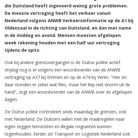
die Duitsland heeft ingevoerd weinig grote problemen.
De meeste vertraging heeft het verkeer vanuit
Nederland volgens ANWB Verkeersinformatie op de A1 bij
Oldenzaal in de richting van Duitsland, en dan met name
in de middag en avond. Mensen moesten afgelopen
week rekening houden met een half uur vertraging
tijdens de spits.
Ook bij andere grensovergangen is de Duitse politie actief.
Vrijdag nog is er volgens een woordvoerder van de ANWB
vertraging op A37 bij Emmen en op de A74 bij Venlo. "Hier en
daar stonden er zeker wat files, maar het liep niet enorm uit de
hand", zegt een woordvoerder van de ANWB over de afgelopen
dagen.
De Duitse politie controleert sinds maandag de grenzen, ook
met Nederland. De Duitsers willen met de maatregelen naar
eigen zeggen terroristen en illegale migranten kunnen
tegenhouden. Eerder zei Transport en Logistiek Nederland ook