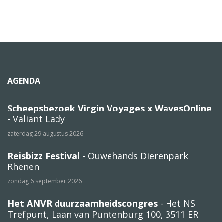
AGENDA
Scheepsbezoek Virgin Voyages x WavesOnline
- Valiant Lady
zaterdag 29 augustus 2026
Reisbizz Festival
- Ouwehands Dierenpark
Rhenen
zondag 6 september 2026
Het ANVR duurzaamheidscongres
- Het NS
Trefpunt, Laan van Puntenburg 100, 3511 ER