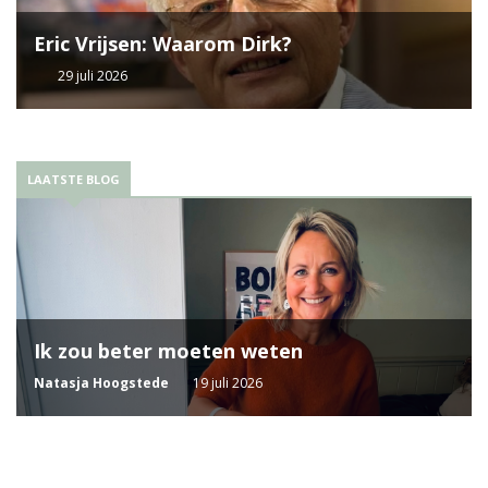
Eric Vrijsen: Waarom Dirk?
29 juli 2026
LAATSTE BLOG
Ik zou beter moeten weten
Natasja Hoogstede
19 juli 2026