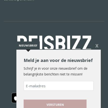
X
NIEUWSBRIEF
Meld je aan voor de nieuwsbrief
De reiswereld in woord en beeld
Schrijf je in voor onze nieuwsbrief om de
belangrijkste berichten niet te missen!
E-
mailadres