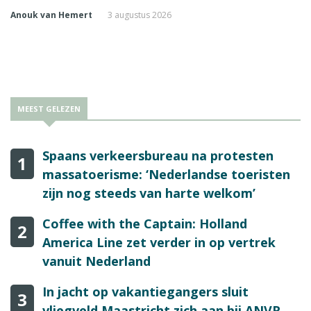
Anouk van Hemert
3 augustus 2026
MEEST GELEZEN
Spaans verkeersbureau na protesten
1
massatoerisme: ‘Nederlandse toeristen
zijn nog steeds van harte welkom’
Coffee with the Captain: Holland
2
America Line zet verder in op vertrek
vanuit Nederland
In jacht op vakantiegangers sluit
3
vliegveld Maastricht zich aan bij ANVR