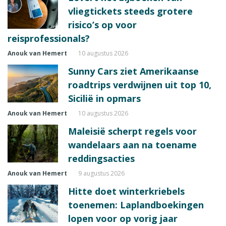
vliegtickets steeds grotere
risico’s op voor
reisprofessionals?
Anouk van Hemert
10 augustus 2026
Sunny Cars ziet Amerikaanse
roadtrips verdwijnen uit top 10,
Sicilië in opmars
Anouk van Hemert
10 augustus 2026
Maleisië scherpt regels voor
wandelaars aan na toename
reddingsacties
Anouk van Hemert
9 augustus 2026
Hitte doet winterkriebels
toenemen: Laplandboekingen
lopen voor op vorig jaar