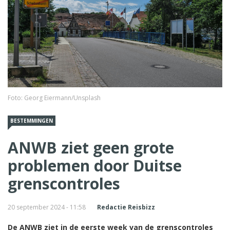
Foto: Georg Eiermann/Unsplash
BESTEMMINGEN
ANWB ziet geen grote
problemen door Duitse
grenscontroles
20 september 2024 - 11:58
Redactie Reisbizz
De ANWB ziet in de eerste week van de grenscontroles