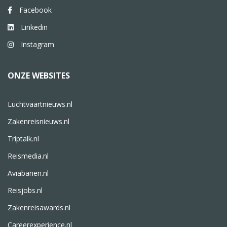
Facebook
Linkedin
Instagram
ONZE WEBSITES
Luchtvaartnieuws.nl
Zakenreisnieuws.nl
Triptalk.nl
Reismedia.nl
Aviabanen.nl
Reisjobs.nl
Zakenreisawards.nl
Careerexperience.nl