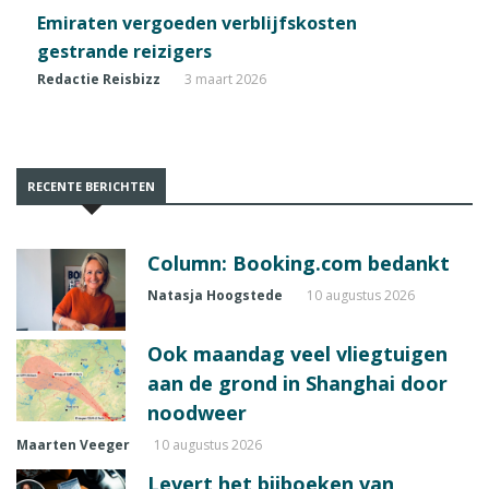
Emiraten vergoeden verblijfskosten
gestrande reizigers
Redactie Reisbizz
3 maart 2026
RECENTE BERICHTEN
Column: Booking.com bedankt
Natasja Hoogstede
10 augustus 2026
Ook maandag veel vliegtuigen
aan de grond in Shanghai door
noodweer
Maarten Veeger
10 augustus 2026
Levert het bijboeken van