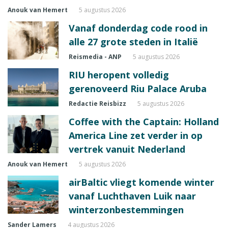
Anouk van Hemert
5 augustus 2026
Vanaf donderdag code rood in
alle 27 grote steden in Italië
Reismedia - ANP
5 augustus 2026
RIU heropent volledig
gerenoveerd Riu Palace Aruba
Redactie Reisbizz
5 augustus 2026
Coffee with the Captain: Holland
America Line zet verder in op
vertrek vanuit Nederland
Anouk van Hemert
5 augustus 2026
airBaltic vliegt komende winter
vanaf Luchthaven Luik naar
winterzonbestemmingen
Sander Lamers
4 augustus 2026