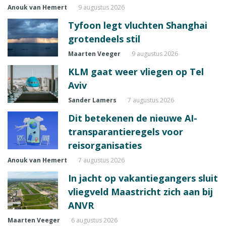
Anouk van Hemert
9 augustus 2026
Tyfoon legt vluchten Shanghai
grotendeels stil
Maarten Veeger
9 augustus 2026
KLM gaat weer vliegen op Tel
Aviv
Sander Lamers
7 augustus 2026
Dit betekenen de nieuwe AI-
transparantieregels voor
reisorganisaties
Anouk van Hemert
7 augustus 2026
In jacht op vakantiegangers sluit
vliegveld Maastricht zich aan bij
ANVR
Maarten Veeger
6 augustus 2026