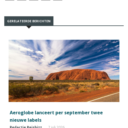
GERELATEERDE BERICHTEN
Aeroglobe lanceert per september twee
nieuwe labels
Redactie Reisbizz
7 juli 2026