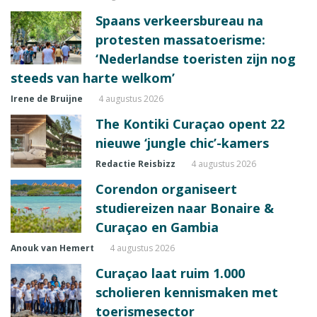
Spaans verkeersbureau na
protesten massatoerisme:
‘Nederlandse toeristen zijn nog
steeds van harte welkom’
Irene de Bruijne
4 augustus 2026
The Kontiki Curaçao opent 22
nieuwe ‘jungle chic’-kamers
Redactie Reisbizz
4 augustus 2026
Corendon organiseert
studiereizen naar Bonaire &
Curaçao en Gambia
Anouk van Hemert
4 augustus 2026
Curaçao laat ruim 1.000
scholieren kennismaken met
toerismesector