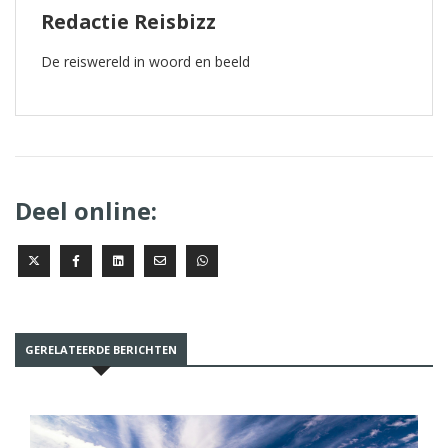
Redactie Reisbizz
De reiswereld in woord en beeld
Deel online:
GERELATEERDE BERICHTEN