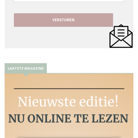
mailadres
LAATSTE MAGAZINE