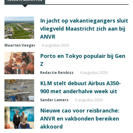
In jacht op vakantiegangers sluit
vliegveld Maastricht zich aan bij
ANVR
Maarten Veeger
6 augustus 2026
Porto en Tokyo populair bij Gen
Z
Redactie Reisbizz
6 augustus 2026
KLM stelt debuut Airbus A350-
900 met anderhalve week uit
Sander Lamers
6 augustus 2026
Nieuwe cao voor reisbranche:
ANVR en vakbonden bereiken
akkoord