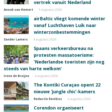
vertrek vanuit Nederland
Anouk van Hemert
5 augustus 2026
airBaltic vliegt komende winter
vanaf Luchthaven Luik naar
winterzonbestemmingen
Sander Lamers
4 augustus 2026
Spaans verkeersbureau na
protesten massatoerisme:
‘Nederlandse toeristen zijn nog
steeds van harte welkom’
Irene de Bruijne
4 augustus 2026
The Kontiki Curaçao opent 22
nieuwe ‘jungle chic’-kamers
Redactie Reisbizz
4 augustus 2026
Corendon organiseert