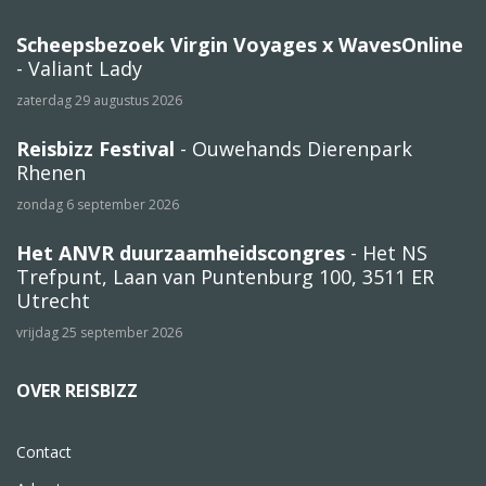
Scheepsbezoek Virgin Voyages x WavesOnline
- Valiant Lady
zaterdag 29 augustus 2026
Reisbizz Festival
- Ouwehands Dierenpark
Rhenen
zondag 6 september 2026
Het ANVR duurzaamheidscongres
- Het NS
Trefpunt, Laan van Puntenburg 100, 3511 ER
Utrecht
vrijdag 25 september 2026
OVER REISBIZZ
Contact