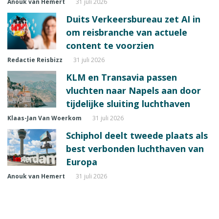
Anouk van Hemert
31 juli 2026
Duits Verkeersbureau zet AI in
om reisbranche van actuele
content te voorzien
Redactie Reisbizz
31 juli 2026
KLM en Transavia passen
vluchten naar Napels aan door
tijdelijke sluiting luchthaven
Klaas-Jan Van Woerkom
31 juli 2026
Schiphol deelt tweede plaats als
best verbonden luchthaven van
Europa
Anouk van Hemert
31 juli 2026