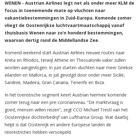
WENEN - Austrian Airlines legt net als onder meer KLM de
focus in toenemende mate op vluchten naar
vakantiebestemmingen in Zuid-Europa. Komende zomer
vliegt de Oostenrijkse luchtvaartmaatschappij vanaf
thuisbasis Wenen naar zo’n honderd bestemmingen,
waarvan dertig rond de Middellandse Zee.
Komend weekend start Austrian Airlines nieuwe routes naar
Kreta en Rhodos, terwijl Athene en Thessaloniki vaker zullen
worden aangevlogen. In juni starten vluchten naar meer Griekse
eilanden en Mallorca, in juli gevolgd door onder meer Sicilië,
Sardinië, Madeira, Gran Canaria, Tenerife en Ibiza.
In het toeristische segment keert Austrian hiermee komende
zomer terug naar een pre-coronaniveau. “De marktvraag is
goed, mensen willen reizen”, zegt CCO Michael Trestl van het
Oostenrijkse dochterbedrijf van Lufthansa Group. Wat daarbij
helpt is dat Oostenrijk en andere Europese landen de
reisrestricties hebben versoepeld.