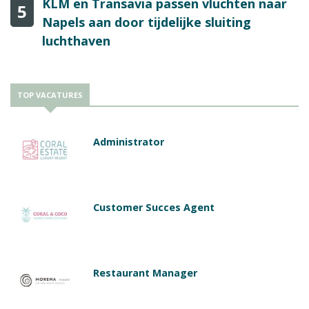
KLM en Transavia passen vluchten naar
5
Napels aan door tijdelijke sluiting
luchthaven
TOP VACATURES
Administrator
Customer Succes Agent
Restaurant Manager