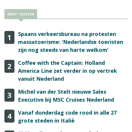
MEEST GELEZEN
Spaans verkeersbureau na protesten
1
massatoerisme: ‘Nederlandse toeristen
zijn nog steeds van harte welkom’
Coffee with the Captain: Holland
2
America Line zet verder in op vertrek
vanuit Nederland
Michel van der Stelt nieuwe Sales
3
Executive bij MSC Cruises Nederland
Vanaf donderdag code rood in alle 27
4
grote steden in Italië