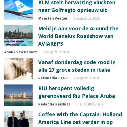
KLM stelt hervatting vluchten
naar Golfregio opnieuw uit
Maarten Veeger
5 augustus 2026
Meld je aan voor de Around the
World Benelux Roadshow van
AVIAREPS
Anouk van Hemert
5 augustus 2026
Vanaf donderdag code rood in
alle 27 grote steden in Italië
Reismedia - ANP
5 augustus 2026
RIU heropent volledig
gerenoveerd Riu Palace Aruba
Redactie Reisbizz
5 augustus 2026
Coffee with the Captain: Holland
America Line zet verder in op