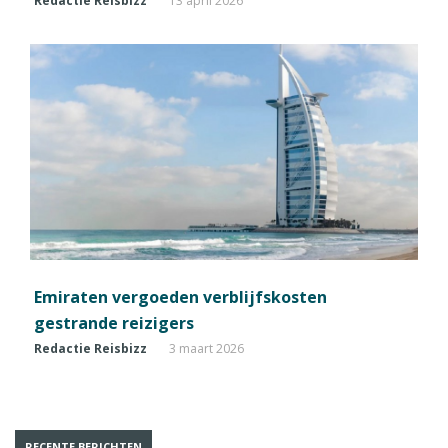
Redactie Reisbizz
13 april 2026
Emiraten vergoeden verblijfskosten
gestrande reizigers
Redactie Reisbizz
3 maart 2026
RECENTE BERICHTEN