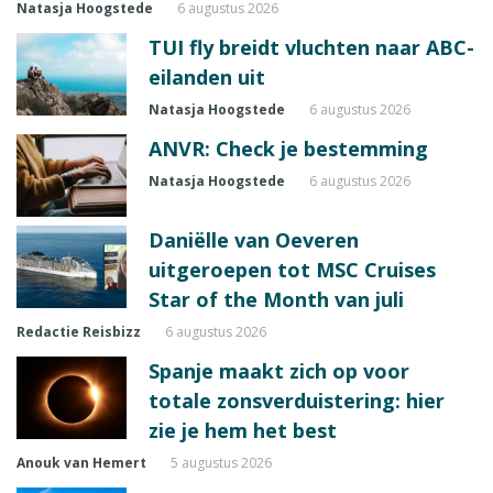
Natasja Hoogstede
6 augustus 2026
TUI fly breidt vluchten naar ABC-
eilanden uit
Natasja Hoogstede
6 augustus 2026
ANVR: Check je bestemming
Natasja Hoogstede
6 augustus 2026
Daniëlle van Oeveren
uitgeroepen tot MSC Cruises
Star of the Month van juli
Redactie Reisbizz
6 augustus 2026
Spanje maakt zich op voor
totale zonsverduistering: hier
zie je hem het best
Anouk van Hemert
5 augustus 2026