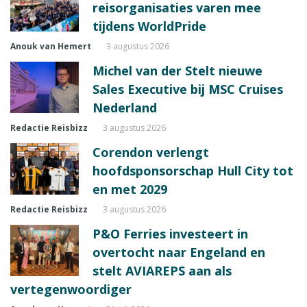
reisorganisaties varen mee
tijdens WorldPride
Anouk van Hemert
3 augustus 2026
Michel van der Stelt nieuwe
Sales Executive bij MSC Cruises
Nederland
Redactie Reisbizz
3 augustus 2026
Corendon verlengt
hoofdsponsorschap Hull City tot
en met 2029
Redactie Reisbizz
3 augustus 2026
P&O Ferries investeert in
overtocht naar Engeland en
stelt AVIAREPS aan als
vertegenwoordiger