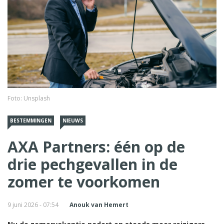
Foto: Unsplash
BESTEMMINGEN
NIEUWS
AXA Partners: één op de
drie pechgevallen in de
zomer te voorkomen
9 juni 2026 - 07:54
Anouk van Hemert