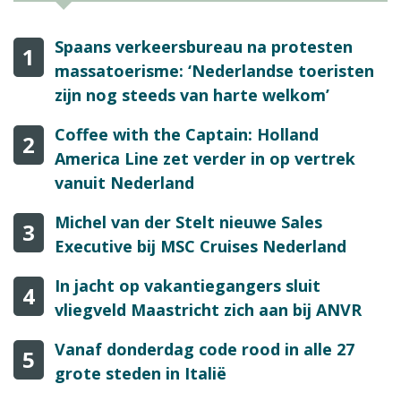
Spaans verkeersbureau na protesten
1
massatoerisme: ‘Nederlandse toeristen
zijn nog steeds van harte welkom’
Coffee with the Captain: Holland
2
America Line zet verder in op vertrek
vanuit Nederland
Michel van der Stelt nieuwe Sales
3
Executive bij MSC Cruises Nederland
In jacht op vakantiegangers sluit
4
vliegveld Maastricht zich aan bij ANVR
Vanaf donderdag code rood in alle 27
5
grote steden in Italië