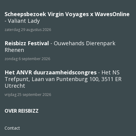
Scheepsbezoek Virgin Voyages x WavesOnline
- Valiant Lady
zaterdag 29 augustus 2026
Reisbizz Festival
- Ouwehands Dierenpark
Rhenen
zondag 6 september 2026
Het ANVR duurzaamheidscongres
- Het NS
Trefpunt, Laan van Puntenburg 100, 3511 ER
Utrecht
vrijdag 25 september 2026
OVER REISBIZZ
Contact