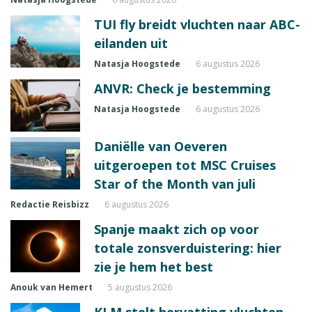
TUI fly breidt vluchten naar ABC-
eilanden uit
Natasja Hoogstede
6 augustus 2026
ANVR: Check je bestemming
Natasja Hoogstede
6 augustus 2026
Daniëlle van Oeveren
uitgeroepen tot MSC Cruises
Star of the Month van juli
Redactie Reisbizz
6 augustus 2026
Spanje maakt zich op voor
totale zonsverduistering: hier
zie je hem het best
Anouk van Hemert
5 augustus 2026