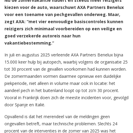
Nu de zomervakantie nadert en steeds meer reizigers
kiezen voor de auto, waarschuwt AXA Partners Benelux
voor een toename van pechgevallen onderweg. Maar,
zegt AXA: “met vier eenvoudige basiscontroles kunnen
reizigers zich minimaal voorbereiden op een veilige en
goed verzekerde autoreis naar hun
vakantiebestemming.”
In juli en augustus 2025 verleende AXA Partners Benelux bijna
15.000 keer hulp bij autopech, waarbij volgens de organisatie 25
tot 30 procent van de gevallen voorkomen had kunnen worden.
De zomermaanden vormen daarmee opnieuw een duidelijke
piekperiode, niet alleen in volume maar ook in locatie: het
aandeel pech in het buitenland loopt op tot zo’n 30 procent.
Vooral in Frankrijk doen zich de meeste incidenten voor, gevolgd
door Spanje en Italië.
Opvallend is dat het merendeel van de meldingen geen
ongevallen betreft, maar technische problemen. Slechts 24
procent van de interventies in de zomer van 2025 was het