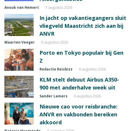
Anouk van Hemert
7 augustus 2026
In jacht op vakantiegangers sluit
vliegveld Maastricht zich aan bij
ANVR
Maarten Veeger
6 augustus 2026
Porto en Tokyo populair bij Gen
Z
Redactie Reisbizz
6 augustus 2026
KLM stelt debuut Airbus A350-
900 met anderhalve week uit
Sander Lamers
6 augustus 2026
Nieuwe cao voor reisbranche:
ANVR en vakbonden bereiken
akkoord
Natasja Hoogstede
6 augustus 2026