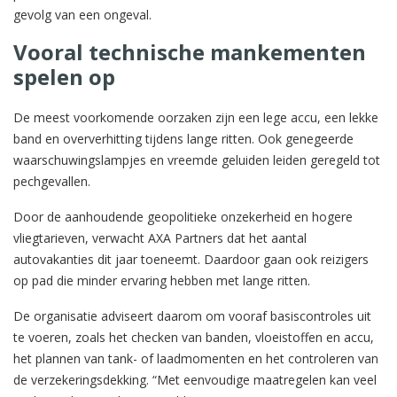
gevolg van een ongeval.
Vooral technische mankementen
spelen op
De meest voorkomende oorzaken zijn een lege accu, een lekke
band en oververhitting tijdens lange ritten. Ook genegeerde
waarschuwingslampjes en vreemde geluiden leiden geregeld tot
pechgevallen.
Door de aanhoudende geopolitieke onzekerheid en hogere
vliegtarieven, verwacht AXA Partners dat het aantal
autovakanties dit jaar toeneemt. Daardoor gaan ook reizigers
op pad die minder ervaring hebben met lange ritten.
De organisatie adviseert daarom om vooraf basiscontroles uit
te voeren, zoals het checken van banden, vloeistoffen en accu,
het plannen van tank- of laadmomenten en het controleren van
de verzekeringsdekking. “Met eenvoudige maatregelen kan veel