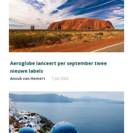
Aeroglobe lanceert per september twee
nieuwe labels
Anouk van Hemert
7 juli 2026