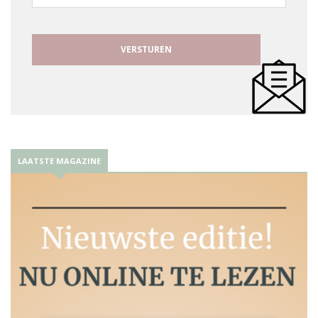
mailadres
LAATSTE MAGAZINE