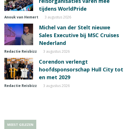
reisorganisaties varen mee
tijdens WorldPride
Anouk van Hemert
3 augustus 2026
Michel van der Stelt nieuwe
Sales Executive bij MSC Cruises
Nederland
Redactie Reisbizz
3 augustus 2026
Corendon verlengt
hoofdsponsorschap Hull City tot
en met 2029
Redactie Reisbizz
3 augustus 2026
MEEST GELEZEN