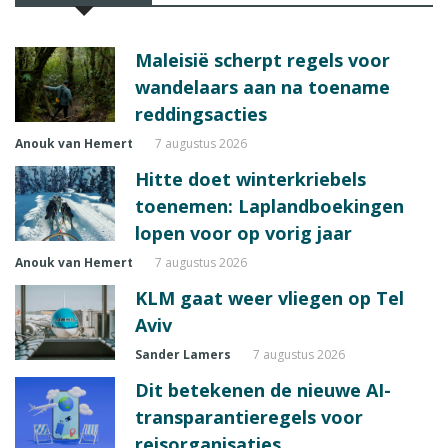
Maleisië scherpt regels voor
wandelaars aan na toename
reddingsacties
Anouk van Hemert
7 augustus 2026
Hitte doet winterkriebels
toenemen: Laplandboekingen
lopen voor op vorig jaar
Anouk van Hemert
7 augustus 2026
KLM gaat weer vliegen op Tel
Aviv
Sander Lamers
7 augustus 2026
Dit betekenen de nieuwe AI-
transparantieregels voor
reisorganisaties