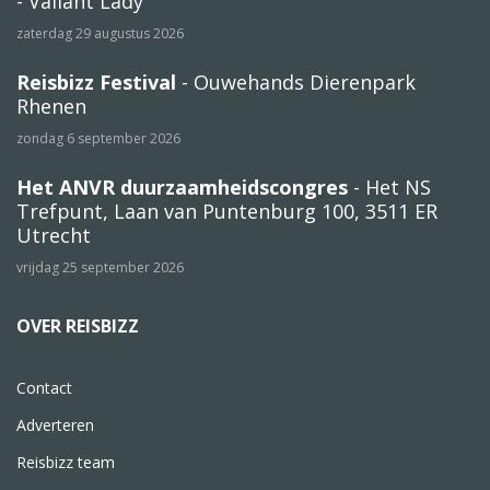
- Valiant Lady
zaterdag 29 augustus 2026
Reisbizz Festival
- Ouwehands Dierenpark
Rhenen
zondag 6 september 2026
Het ANVR duurzaamheidscongres
- Het NS
Trefpunt, Laan van Puntenburg 100, 3511 ER
Utrecht
vrijdag 25 september 2026
OVER REISBIZZ
Contact
Adverteren
Reisbizz team