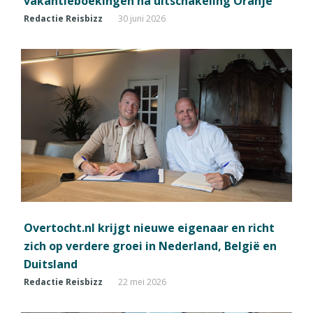
vakantieboekingen na uitschakeling Oranje
Redactie Reisbizz
30 juni 2026
Overtocht.nl krijgt nieuwe eigenaar en richt
zich op verdere groei in Nederland, België en
Duitsland
Redactie Reisbizz
22 mei 2026