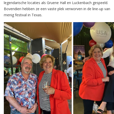
legendarische locaties als Gruene Hall en Luckenbach gespeeld.
Bovendien hebben ze een vaste plek verworven in de line-up van
menig festival in Texas.