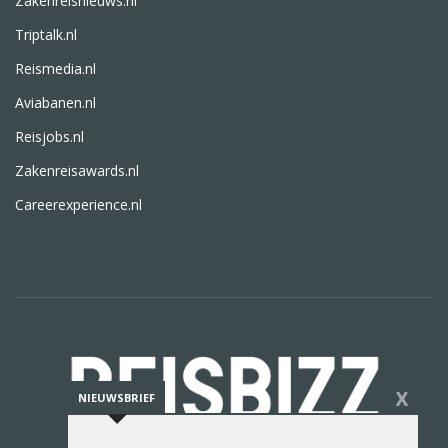
Zakenreisnieuws.nl
Triptalk.nl
Reismedia.nl
Aviabanen.nl
Reisjobs.nl
Zakenreisawards.nl
Careerexperience.nl
X
NIEUWSBRIEF