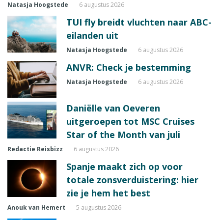
Natasja Hoogstede
6 augustus 2026
TUI fly breidt vluchten naar ABC-
eilanden uit
Natasja Hoogstede
6 augustus 2026
ANVR: Check je bestemming
Natasja Hoogstede
6 augustus 2026
Daniëlle van Oeveren
uitgeroepen tot MSC Cruises
Star of the Month van juli
Redactie Reisbizz
6 augustus 2026
Spanje maakt zich op voor
totale zonsverduistering: hier
zie je hem het best
Anouk van Hemert
5 augustus 2026