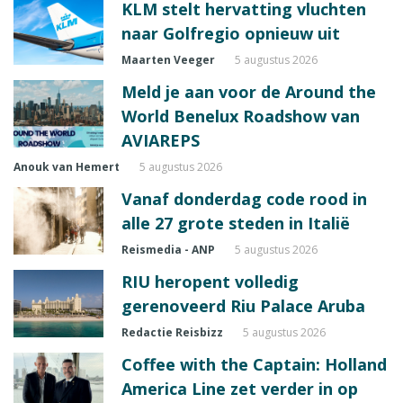
KLM stelt hervatting vluchten
naar Golfregio opnieuw uit
Maarten Veeger
5 augustus 2026
Meld je aan voor de Around the
World Benelux Roadshow van
AVIAREPS
Anouk van Hemert
5 augustus 2026
Vanaf donderdag code rood in
alle 27 grote steden in Italië
Reismedia - ANP
5 augustus 2026
RIU heropent volledig
gerenoveerd Riu Palace Aruba
Redactie Reisbizz
5 augustus 2026
Coffee with the Captain: Holland
America Line zet verder in op