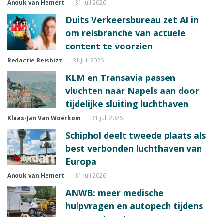
Anouk van Hemert
31 juli 2026
Duits Verkeersbureau zet AI in
om reisbranche van actuele
content te voorzien
Redactie Reisbizz
31 juli 2026
KLM en Transavia passen
vluchten naar Napels aan door
tijdelijke sluiting luchthaven
Klaas-Jan Van Woerkom
31 juli 2026
Schiphol deelt tweede plaats als
best verbonden luchthaven van
Europa
Anouk van Hemert
31 juli 2026
ANWB: meer medische
hulpvragen en autopech tijdens