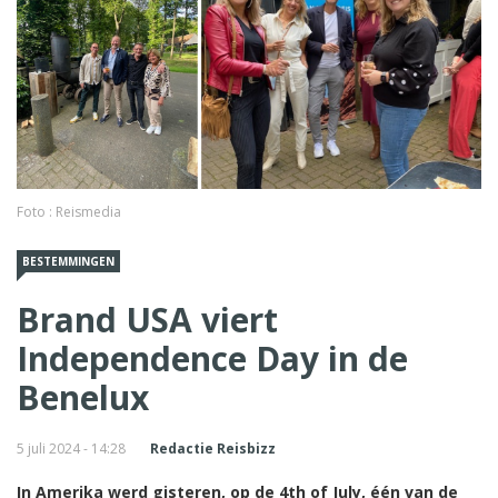
Foto : Reismedia
BESTEMMINGEN
Brand USA viert
Independence Day in de
Benelux
5 juli 2024 - 14:28
Redactie Reisbizz
In Amerika werd gisteren, op de 4th of July, één van de