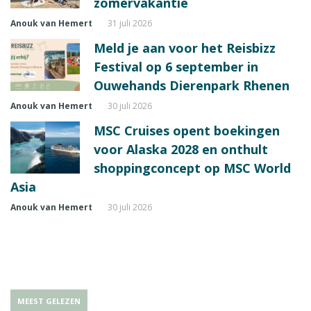
zomervakantie
Anouk van Hemert
31 juli 2026
Meld je aan voor het Reisbizz
Festival op 6 september in
Ouwehands Dierenpark Rhenen
Anouk van Hemert
30 juli 2026
MSC Cruises opent boekingen
voor Alaska 2028 en onthult
shoppingconcept op MSC World
Asia
Anouk van Hemert
30 juli 2026
MEEST GELEZEN