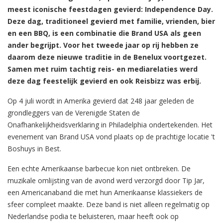
meest iconische feestdagen gevierd: Independence Day.
Deze dag, traditioneel gevierd met familie, vrienden, bier
en een BBQ, is een combinatie die Brand USA als geen
ander begrijpt. Voor het tweede jaar op rij hebben ze
daarom deze nieuwe traditie in de Benelux voortgezet.
Samen met ruim tachtig reis- en mediarelaties werd
deze dag feestelijk gevierd en ook Reisbizz was erbij.
Op 4 juli wordt in Amerika gevierd dat 248 jaar geleden de
grondleggers van de Verenigde Staten de
Onafhankelijkheidsverklaring in Philadelphia ondertekenden. Het
evenement van Brand USA vond plaats op de prachtige locatie 't
Boshuys in Best.
Een echte Amerikaanse barbecue kon niet ontbreken. De
muzikale omlijsting van de avond werd verzorgd door Tip Jar,
een Americanaband die met hun Amerikaanse klassiekers de
sfeer compleet maakte. Deze band is niet alleen regelmatig op
Nederlandse podia te beluisteren, maar heeft ook op