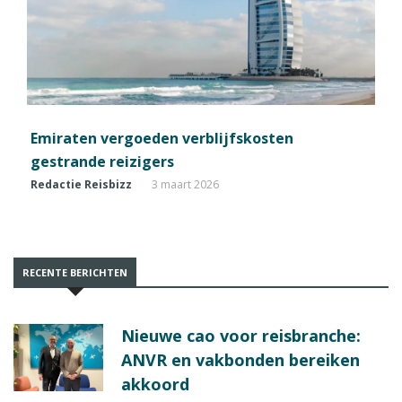
Emiraten vergoeden verblijfskosten
gestrande reizigers
Redactie Reisbizz
3 maart 2026
RECENTE BERICHTEN
Nieuwe cao voor reisbranche:
ANVR en vakbonden bereiken
akkoord