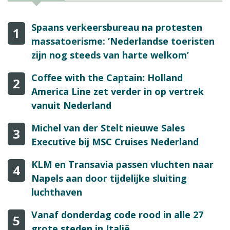
Spaans verkeersbureau na protesten
1
massatoerisme: ‘Nederlandse toeristen
zijn nog steeds van harte welkom’
Coffee with the Captain: Holland
2
America Line zet verder in op vertrek
vanuit Nederland
Michel van der Stelt nieuwe Sales
3
Executive bij MSC Cruises Nederland
KLM en Transavia passen vluchten naar
4
Napels aan door tijdelijke sluiting
luchthaven
Vanaf donderdag code rood in alle 27
5
grote steden in Italië