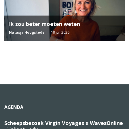
Ik zou beter moeten weten
Natasja Hoogstede
19 juli 2026
AGENDA
Scheepsbezoek Virgin Voyages x WavesOnline