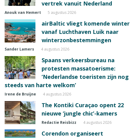
vertrek vanuit Nederland
Anouk van Hemert
5 augustus 2026
airBaltic vliegt komende winter
vanaf Luchthaven Luik naar
winterzonbestemmingen
Sander Lamers
4 augustus 2026
Spaans verkeersbureau na
protesten massatoerisme:
‘Nederlandse toeristen zijn nog
steeds van harte welkom’
Irene de Bruijne
4 augustus 2026
The Kontiki Curaçao opent 22
nieuwe ‘jungle chic’-kamers
Redactie Reisbizz
4 augustus 2026
Corendon organiseert