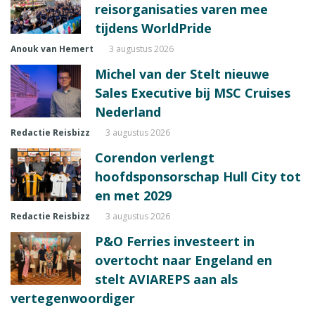
reisorganisaties varen mee
tijdens WorldPride
Anouk van Hemert
3 augustus 2026
Michel van der Stelt nieuwe
Sales Executive bij MSC Cruises
Nederland
Redactie Reisbizz
3 augustus 2026
Corendon verlengt
hoofdsponsorschap Hull City tot
en met 2029
Redactie Reisbizz
3 augustus 2026
P&O Ferries investeert in
overtocht naar Engeland en
stelt AVIAREPS aan als
vertegenwoordiger