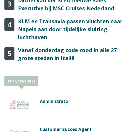
Michel van der Stelt nieuwe Sales
3
Executive bij MSC Cruises Nederland
KLM en Transavia passen vluchten naar
4
Napels aan door tijdelijke sluiting
luchthaven
Vanaf donderdag code rood in alle 27
5
grote steden in Italië
TOP VACATURES
Administrator
Customer Succes Agent