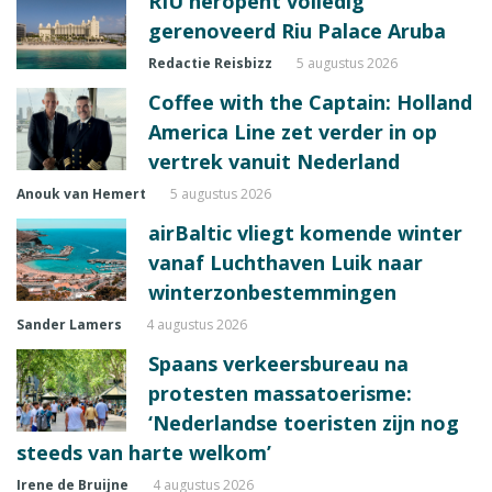
RIU heropent volledig
gerenoveerd Riu Palace Aruba
Redactie Reisbizz
5 augustus 2026
Coffee with the Captain: Holland
America Line zet verder in op
vertrek vanuit Nederland
Anouk van Hemert
5 augustus 2026
airBaltic vliegt komende winter
vanaf Luchthaven Luik naar
winterzonbestemmingen
Sander Lamers
4 augustus 2026
Spaans verkeersbureau na
protesten massatoerisme:
‘Nederlandse toeristen zijn nog
steeds van harte welkom’
Irene de Bruijne
4 augustus 2026