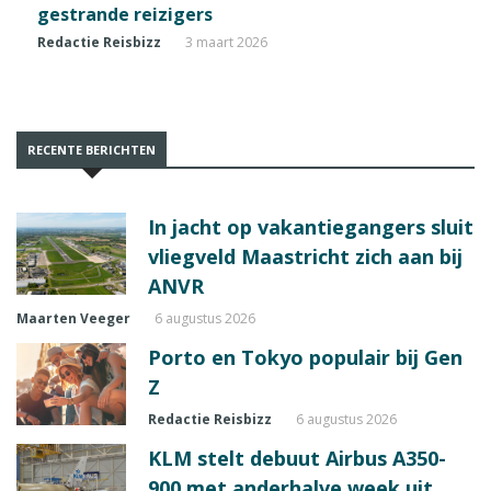
gestrande reizigers
Redactie Reisbizz
3 maart 2026
RECENTE BERICHTEN
In jacht op vakantiegangers sluit
vliegveld Maastricht zich aan bij
ANVR
Maarten Veeger
6 augustus 2026
Porto en Tokyo populair bij Gen
Z
Redactie Reisbizz
6 augustus 2026
KLM stelt debuut Airbus A350-
900 met anderhalve week uit