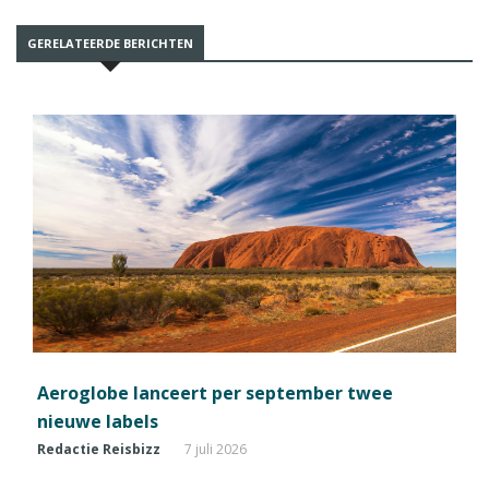
GERELATEERDE BERICHTEN
Aeroglobe lanceert per september twee
nieuwe labels
Redactie Reisbizz
7 juli 2026