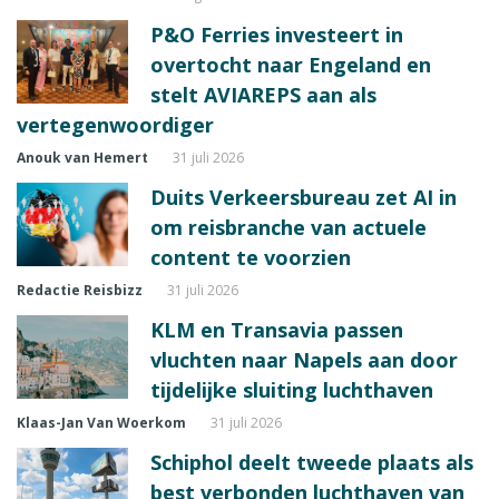
P&O Ferries investeert in
overtocht naar Engeland en
stelt AVIAREPS aan als
vertegenwoordiger
Anouk van Hemert
31 juli 2026
Duits Verkeersbureau zet AI in
om reisbranche van actuele
content te voorzien
Redactie Reisbizz
31 juli 2026
KLM en Transavia passen
vluchten naar Napels aan door
tijdelijke sluiting luchthaven
Klaas-Jan Van Woerkom
31 juli 2026
Schiphol deelt tweede plaats als
best verbonden luchthaven van