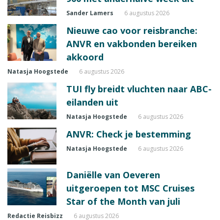
Sander Lamers
6 augustus 2026
Nieuwe cao voor reisbranche:
ANVR en vakbonden bereiken
akkoord
Natasja Hoogstede
6 augustus 2026
TUI fly breidt vluchten naar ABC-
eilanden uit
Natasja Hoogstede
6 augustus 2026
ANVR: Check je bestemming
Natasja Hoogstede
6 augustus 2026
Daniëlle van Oeveren
uitgeroepen tot MSC Cruises
Star of the Month van juli
Redactie Reisbizz
6 augustus 2026