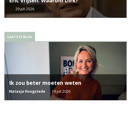
Eric Vrijsen: Waarom Dirk?
29 juli 2026
LAATSTE BLOG
Ik zou beter moeten weten
Natasja Hoogstede
19 juli 2026