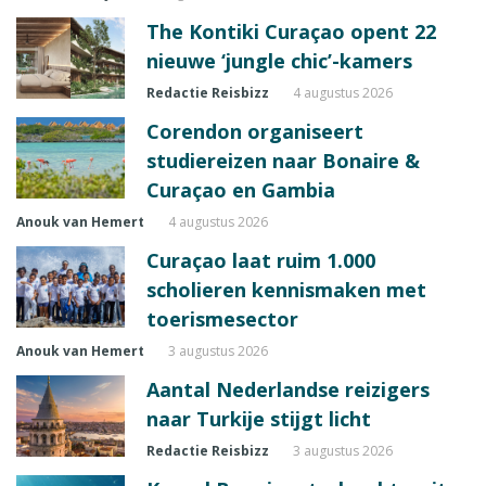
The Kontiki Curaçao opent 22
nieuwe ‘jungle chic’-kamers
Redactie Reisbizz
4 augustus 2026
Corendon organiseert
studiereizen naar Bonaire &
Curaçao en Gambia
Anouk van Hemert
4 augustus 2026
Curaçao laat ruim 1.000
scholieren kennismaken met
toerismesector
Anouk van Hemert
3 augustus 2026
Aantal Nederlandse reizigers
naar Turkije stijgt licht
Redactie Reisbizz
3 augustus 2026