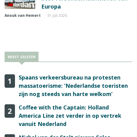
Europa
Anouk van Hemert
31 juli 2026
MEEST GELEZEN
Spaans verkeersbureau na protesten
1
massatoerisme: ‘Nederlandse toeristen
zijn nog steeds van harte welkom’
Coffee with the Captain: Holland
2
America Line zet verder in op vertrek
vanuit Nederland