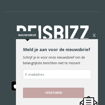
X
NIEUWSBRIEF
Meld je aan voor de nieuwsbrief
De reiswereld in woord en beeld
Schrijf je in voor onze nieuwsbrief om de
belangrijkste berichten niet te missen!
E-
mailadres