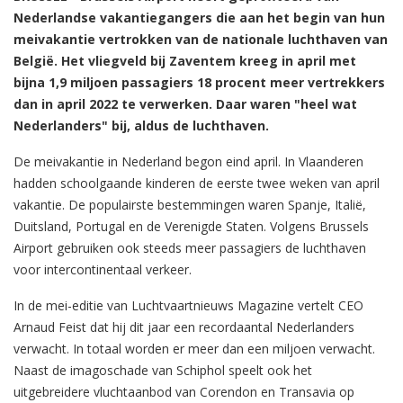
Nederlandse vakantiegangers die aan het begin van hun
meivakantie vertrokken van de nationale luchthaven van
België. Het vliegveld bij Zaventem kreeg in april met
bijna 1,9 miljoen passagiers 18 procent meer vertrekkers
dan in april 2022 te verwerken. Daar waren "heel wat
Nederlanders" bij, aldus de luchthaven.
De meivakantie in Nederland begon eind april. In Vlaanderen
hadden schoolgaande kinderen de eerste twee weken van april
vakantie. De populairste bestemmingen waren Spanje, Italië,
Duitsland, Portugal en de Verenigde Staten. Volgens Brussels
Airport gebruiken ook steeds meer passagiers de luchthaven
voor intercontinentaal verkeer.
In de mei-editie van Luchtvaartnieuws Magazine vertelt CEO
Arnaud Feist dat hij dit jaar een recordaantal Nederlanders
verwacht. In totaal worden er meer dan een miljoen verwacht.
Naast de imagoschade van Schiphol speelt ook het
uitgebreidere vluchtaanbod van Corendon en Transavia op