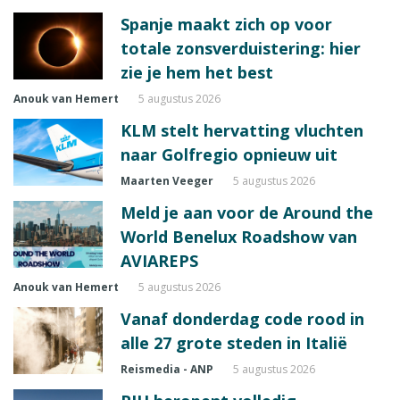
Spanje maakt zich op voor
totale zonsverduistering: hier
zie je hem het best
Anouk van Hemert
5 augustus 2026
KLM stelt hervatting vluchten
naar Golfregio opnieuw uit
Maarten Veeger
5 augustus 2026
Meld je aan voor de Around the
World Benelux Roadshow van
AVIAREPS
Anouk van Hemert
5 augustus 2026
Vanaf donderdag code rood in
alle 27 grote steden in Italië
Reismedia - ANP
5 augustus 2026