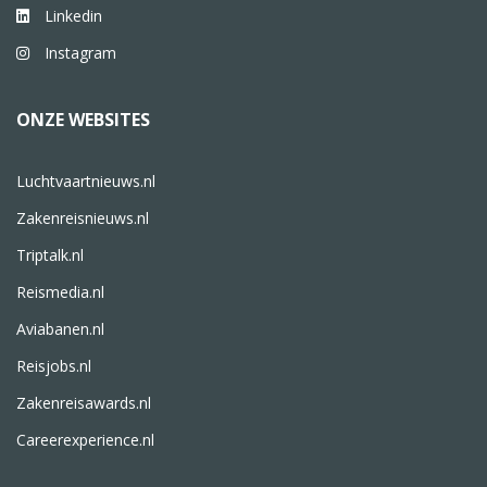
Linkedin
Instagram
ONZE WEBSITES
Luchtvaartnieuws.nl
Zakenreisnieuws.nl
Triptalk.nl
Reismedia.nl
Aviabanen.nl
Reisjobs.nl
Zakenreisawards.nl
Careerexperience.nl