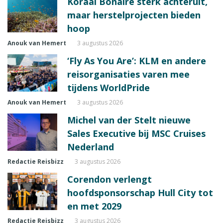
Koraal Bonaire sterk achteruit,
maar herstelprojecten bieden
hoop
Anouk van Hemert
3 augustus 2026
‘Fly As You Are’: KLM en andere
reisorganisaties varen mee
tijdens WorldPride
Anouk van Hemert
3 augustus 2026
Michel van der Stelt nieuwe
Sales Executive bij MSC Cruises
Nederland
Redactie Reisbizz
3 augustus 2026
Corendon verlengt
hoofdsponsorschap Hull City tot
en met 2029
Redactie Reisbizz
3 augustus 2026