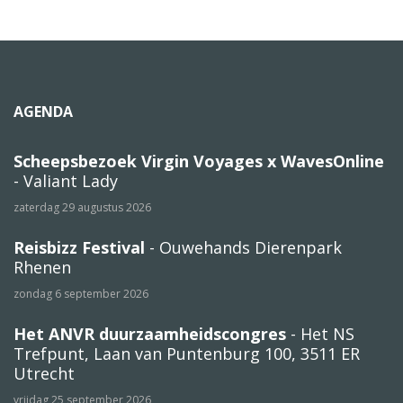
AGENDA
Scheepsbezoek Virgin Voyages x WavesOnline
- Valiant Lady
zaterdag 29 augustus 2026
Reisbizz Festival
- Ouwehands Dierenpark
Rhenen
zondag 6 september 2026
Het ANVR duurzaamheidscongres
- Het NS
Trefpunt, Laan van Puntenburg 100, 3511 ER
Utrecht
vrijdag 25 september 2026