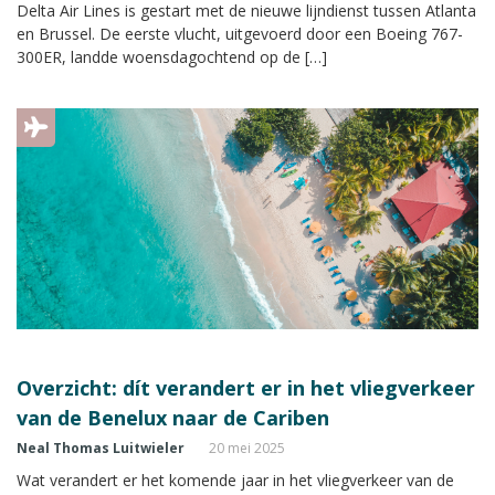
Delta Air Lines is gestart met de nieuwe lijndienst tussen Atlanta
en Brussel. De eerste vlucht, uitgevoerd door een Boeing 767-
300ER, landde woensdagochtend op de […]
Overzicht: dít verandert er in het vliegverkeer
van de Benelux naar de Cariben
Neal Thomas Luitwieler
20 mei 2025
Wat verandert er het komende jaar in het vliegverkeer van de