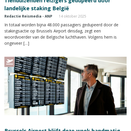
Tienduizenden reizigers gedupeerd door
landelijke staking België
Redactie Reismedia - ANP
14 oktober 2025
In totaal worden bijna 48.000 passagiers gedupeerd door de
stakingsactie op Brussels Airport dinsdag, zegt een
woordvoerder van de Belgische luchthaven. Volgens hem is
ongeveer […]
Brussels Airport blijft deze week handmatig