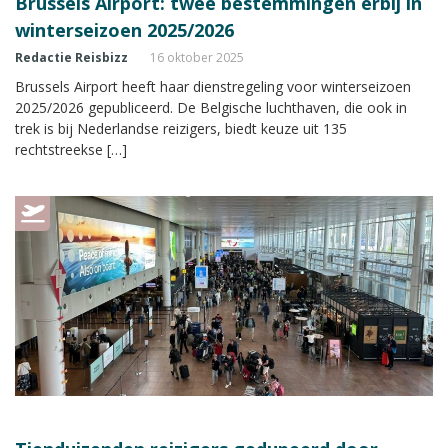
Brussels Airport: twee bestemmingen erbij in
winterseizoen 2025/2026
Redactie Reisbizz
16 oktober 2025
Brussels Airport heeft haar dienstregeling voor winterseizoen
2025/2026 gepubliceerd. De Belgische luchthaven, die ook in
trek is bij Nederlandse reizigers, biedt keuze uit 135
rechtstreekse […]