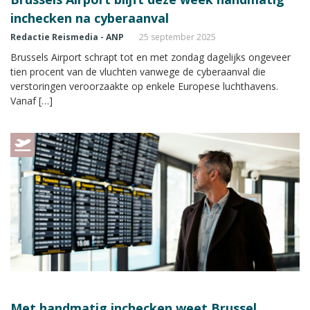
inchecken na cyberaanval
Redactie Reismedia - ANP
25 september 2025
Brussels Airport schrapt tot en met zondag dagelijks ongeveer
tien procent van de vluchten vanwege de cyberaanval die
verstoringen veroorzaakte op enkele Europese luchthavens.
Vanaf […]
Met handmatig inchecken weet Brussel