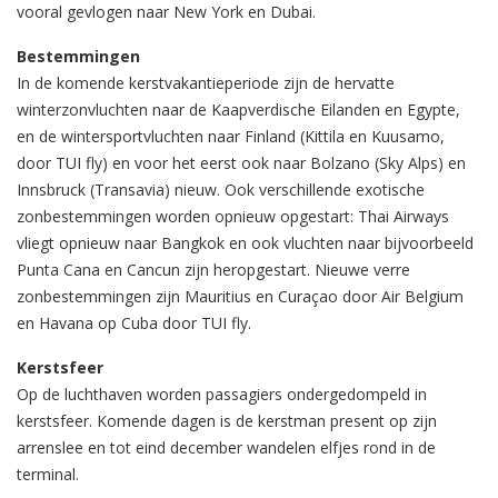
vooral gevlogen naar New York en Dubai.
Bestemmingen
In de komende kerstvakantieperiode zijn de hervatte
winterzonvluchten naar de Kaapverdische Eilanden en Egypte,
en de wintersportvluchten naar Finland (Kittila en Kuusamo,
door TUI fly) en voor het eerst ook naar Bolzano (Sky Alps) en
Innsbruck (Transavia) nieuw. Ook verschillende exotische
zonbestemmingen worden opnieuw opgestart: Thai Airways
vliegt opnieuw naar Bangkok en ook vluchten naar bijvoorbeeld
Punta Cana en Cancun zijn heropgestart. Nieuwe verre
zonbestemmingen zijn Mauritius en Curaçao door Air Belgium
en Havana op Cuba door TUI fly.
Kerstsfeer
Op de luchthaven worden passagiers ondergedompeld in
kerstsfeer. Komende dagen is de kerstman present op zijn
arrenslee en tot eind december wandelen elfjes rond in de
terminal.