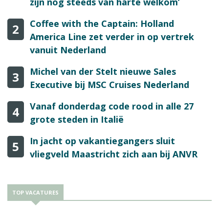
zijn nog steeds van harte welkom’
Coffee with the Captain: Holland
2
America Line zet verder in op vertrek
vanuit Nederland
Michel van der Stelt nieuwe Sales
3
Executive bij MSC Cruises Nederland
Vanaf donderdag code rood in alle 27
4
grote steden in Italië
In jacht op vakantiegangers sluit
5
vliegveld Maastricht zich aan bij ANVR
TOP VACATURES