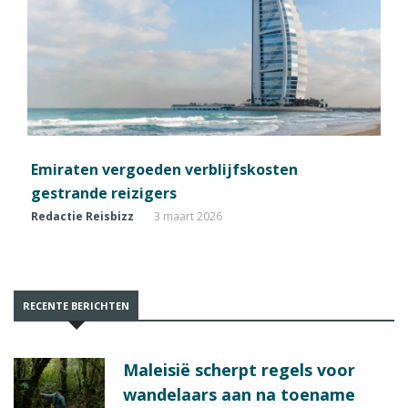
Emiraten vergoeden verblijfskosten
gestrande reizigers
Redactie Reisbizz
3 maart 2026
RECENTE BERICHTEN
Maleisië scherpt regels voor
wandelaars aan na toename