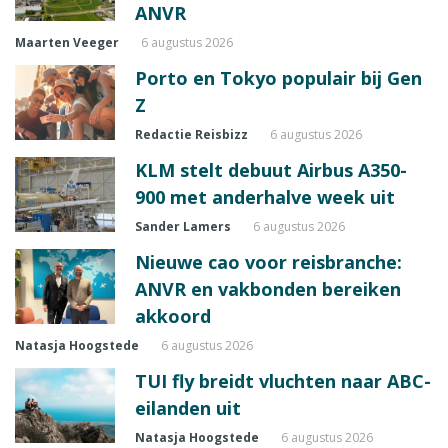
ANVR
Maarten Veeger
6 augustus 2026
Porto en Tokyo populair bij Gen
Z
Redactie Reisbizz
6 augustus 2026
KLM stelt debuut Airbus A350-
900 met anderhalve week uit
Sander Lamers
6 augustus 2026
Nieuwe cao voor reisbranche:
ANVR en vakbonden bereiken
akkoord
Natasja Hoogstede
6 augustus 2026
TUI fly breidt vluchten naar ABC-
eilanden uit
Natasja Hoogstede
6 augustus 2026