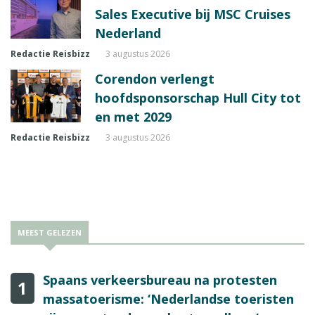
Sales Executive bij MSC Cruises
Nederland
Redactie Reisbizz
3 augustus 2026
Corendon verlengt
hoofdsponsorschap Hull City tot
en met 2029
Redactie Reisbizz
3 augustus 2026
MEEST GELEZEN
Spaans verkeersbureau na protesten
1
massatoerisme: ‘Nederlandse toeristen