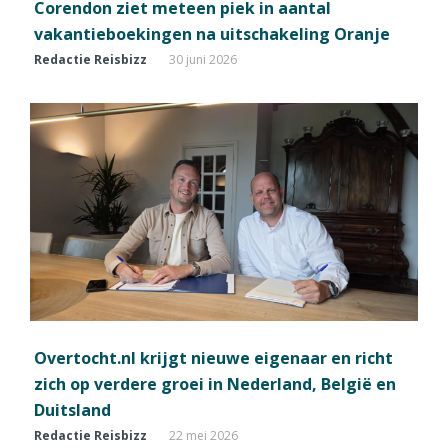
Corendon ziet meteen piek in aantal
vakantieboekingen na uitschakeling Oranje
Redactie Reisbizz
30 juni 2026
Overtocht.nl krijgt nieuwe eigenaar en richt
zich op verdere groei in Nederland, België en
Duitsland
Redactie Reisbizz
22 mei 2026