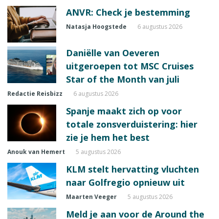
ANVR: Check je bestemming
Natasja Hoogstede
6 augustus 2026
Daniëlle van Oeveren
uitgeroepen tot MSC Cruises
Star of the Month van juli
Redactie Reisbizz
6 augustus 2026
Spanje maakt zich op voor
totale zonsverduistering: hier
zie je hem het best
Anouk van Hemert
5 augustus 2026
KLM stelt hervatting vluchten
naar Golfregio opnieuw uit
Maarten Veeger
5 augustus 2026
Meld je aan voor de Around the