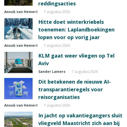
reddingsacties
Anouk van Hemert
7 augustus 2026
Hitte doet winterkriebels
toenemen: Laplandboekingen
lopen voor op vorig jaar
Anouk van Hemert
7 augustus 2026
KLM gaat weer vliegen op Tel
Aviv
Sander Lamers
7 augustus 2026
Dit betekenen de nieuwe AI-
transparantieregels voor
reisorganisaties
Anouk van Hemert
7 augustus 2026
In jacht op vakantiegangers sluit
vliegveld Maastricht zich aan bij