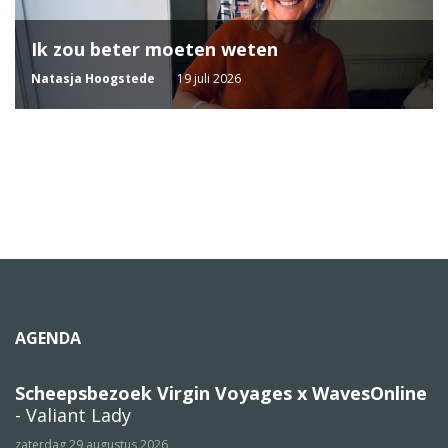
Ik zou beter moeten weten
Natasja Hoogstede
19 juli 2026
AGENDA
Scheepsbezoek Virgin Voyages x WavesOnline
- Valiant Lady
zaterdag 29 augustus 2026