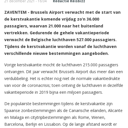
21 december 2021 - 16:04
Redactie Reisbizz
ZAVENTEM - Brussels Airport verwacht met de start van
de kerstvakantie komende vrijdag zo’n 36.000
passagiers, waarvan 21.000 naar het buitenland
vertrekken. Gedurende de gehele vakantieperiode
verwacht de Belgische luchthaven 527.000 passagiers.
Tijdens de kerstvakantie worden vanaf de luchthaven
verschillende nieuwe bestemmingen aangeboden.
Vorige kerstvakantie mocht de luchthaven 215.000 passagiers
ontvangen. Dit jaar verwacht Brussels Airport dus meer dan een
verdubbeling. Het is echter nog niet de normale vakantiedrukte
van voor de coronacrisis; toen ontving de luchthaven in dezelfde
vakantieperiode in 2019 bijna een miljoen passagiers.
De populairste bestemmingen tijdens de kerstvakantie zijn
Spaanse zonbestemmingen als de Canarische eilanden, Alicante
en Malaga en citytripbestemmingen als Rome, Wenen,
Barcelona, Berlijn en Lissabon. Op de lange afstand wordt er