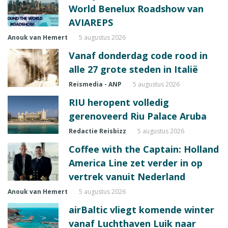
World Benelux Roadshow van
AVIAREPS
Anouk van Hemert
5 augustus 2026
Vanaf donderdag code rood in
alle 27 grote steden in Italië
Reismedia - ANP
5 augustus 2026
RIU heropent volledig
gerenoveerd Riu Palace Aruba
Redactie Reisbizz
5 augustus 2026
Coffee with the Captain: Holland
America Line zet verder in op
vertrek vanuit Nederland
Anouk van Hemert
5 augustus 2026
airBaltic vliegt komende winter
vanaf Luchthaven Luik naar