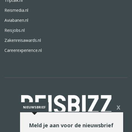
Triptalk.nl
Reismedia.nl
Aviabanen.nl
Reisjobs.nl
Zakenreisawards.nl
Careerexperience.nl
X
NIEUWSBRIEF
Meld je aan voor de nieuwsbrief
De reiswereld in woord en beeld