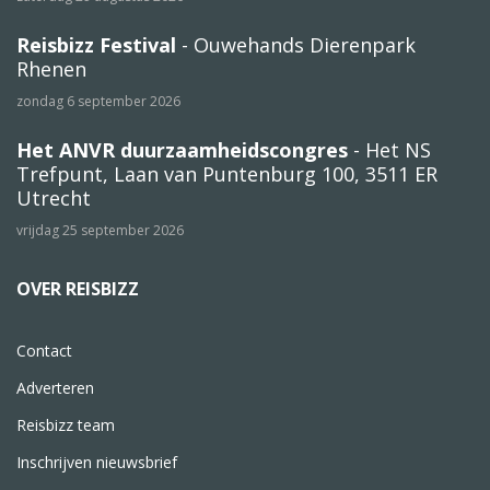
Reisbizz Festival
- Ouwehands Dierenpark
Rhenen
zondag 6 september 2026
Het ANVR duurzaamheidscongres
- Het NS
Trefpunt, Laan van Puntenburg 100, 3511 ER
Utrecht
vrijdag 25 september 2026
OVER REISBIZZ
Contact
Adverteren
Reisbizz team
Inschrijven nieuwsbrief