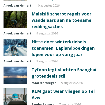
Anouk van Hemert
10 augustus 2026
Maleisië scherpt regels voor
wandelaars aan na toename
reddingsacties
Anouk van Hemert
9 augustus 2026
Hitte doet winterkriebels
toenemen: Laplandboekingen
lopen voor op vorig jaar
Anouk van Hemert
9 augustus 2026
Tyfoon legt vluchten Shanghai
grotendeels stil
Maarten Veeger
9 augustus 2026
KLM gaat weer vliegen op Tel
Aviv
Sander Lamers
7 augustus 2026