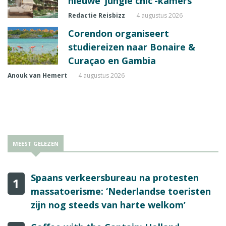
nieuwe ‘jungle chic’-kamers
Redactie Reisbizz
4 augustus 2026
Corendon organiseert
studiereizen naar Bonaire &
Curaçao en Gambia
Anouk van Hemert
4 augustus 2026
MEEST GELEZEN
Spaans verkeersbureau na protesten
1
massatoerisme: ‘Nederlandse toeristen
zijn nog steeds van harte welkom’