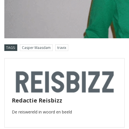
TAGS:
Casper Maasdam
travix
Redactie Reisbizz
De reiswereld in woord en beeld