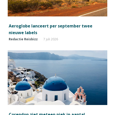
Aeroglobe lanceert per september twee
nieuwe labels
Redactie Reisbizz
7 juli 2026
Corendon ziet meteen piek in aantal