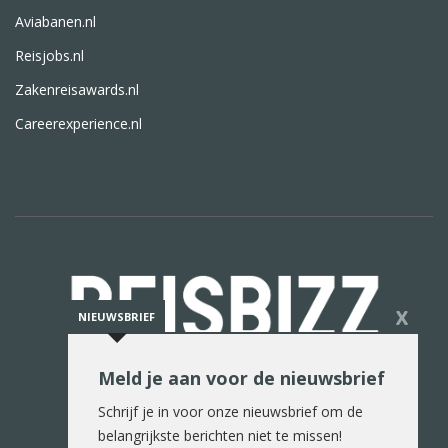
Aviabanen.nl
Reisjobs.nl
Zakenreisawards.nl
Careerexperience.nl
X
NIEUWSBRIEF
Meld je aan voor de nieuwsbrief
De reiswereld in woord en beeld
Schrijf je in voor onze nieuwsbrief om de
belangrijkste berichten niet te missen!