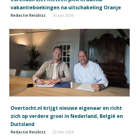
vakantieboekingen na uitschakeling Oranje
Redactie Reisbizz
30 juni 2026
Overtocht.nl krijgt nieuwe eigenaar en richt
zich op verdere groei in Nederland, België en
Duitsland
Redactie Reisbizz
22 mei 2026