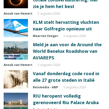
zie je hem het best
Anouk van Hemert
5 augustus 2026
KLM stelt hervatting vluchten
naar Golfregio opnieuw uit
Maarten Veeger
5 augustus 2026
Meld je aan voor de Around the
World Benelux Roadshow van
AVIAREPS
Anouk van Hemert
5 augustus 2026
Vanaf donderdag code rood in
alle 27 grote steden in Italië
Reismedia - ANP
5 augustus 2026
RIU heropent volledig
gerenoveerd Riu Palace Aruba