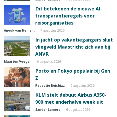
Dit betekenen de nieuwe AI-
transparantieregels voor
reisorganisaties
Anouk van Hemert
7 augustus 2026
In jacht op vakantiegangers sluit
vliegveld Maastricht zich aan bij
ANVR
Maarten Veeger
6 augustus 2026
Porto en Tokyo populair bij Gen
Z
Redactie Reisbizz
6 augustus 2026
KLM stelt debuut Airbus A350-
900 met anderhalve week uit
Sander Lamers
6 augustus 2026