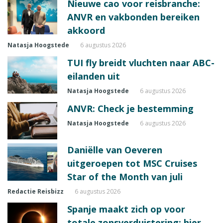
Nieuwe cao voor reisbranche:
ANVR en vakbonden bereiken
akkoord
Natasja Hoogstede
6 augustus 2026
TUI fly breidt vluchten naar ABC-
eilanden uit
Natasja Hoogstede
6 augustus 2026
ANVR: Check je bestemming
Natasja Hoogstede
6 augustus 2026
Daniëlle van Oeveren
uitgeroepen tot MSC Cruises
Star of the Month van juli
Redactie Reisbizz
6 augustus 2026
Spanje maakt zich op voor
totale zonsverduistering: hier