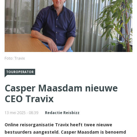
Foto: Travix
TOUROPERATOR
Casper Maasdam nieuwe
CEO Travix
13 mei 2025 - 08:39
Redactie Reisbizz
Online reisorganisatie Travix heeft twee nieuwe
bestuurders aangesteld. Casper Maasdam is benoemd