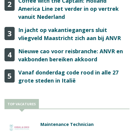
Coffee with the Captain: Holland
2
America Line zet verder in op vertrek
vanuit Nederland
In jacht op vakantiegangers sluit
3
vliegveld Maastricht zich aan bij ANVR
Nieuwe cao voor reisbranche: ANVR en
4
vakbonden bereiken akkoord
Vanaf donderdag code rood in alle 27
5
grote steden in Italië
TOP VACATURES
Maintenance Technician