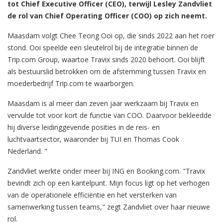
tot Chief Executive Officer (CEO), terwijl Lesley Zandvliet
de rol van Chief Operating Officer (COO) op zich neemt.
Maasdam volgt Chee Teong Ooi op, die sinds 2022 aan het roer
stond. Ooi speelde een sleutelrol bij de integratie binnen de
Trip.com Group, waartoe Travix sinds 2020 behoort. Ooi blijft
als bestuurslid betrokken om de afstemming tussen Travix en
moederbedrijf Trip.com te waarborgen.
Maasdam is al meer dan zeven jaar werkzaam bij Travix en
vervulde tot voor kort de functie van COO. Daarvoor bekleedde
hij diverse leidinggevende posities in de reis- en
luchtvaartsector, waaronder bij TUI en Thomas Cook
Nederland. "
Zandvliet werkte onder meer bij ING en Booking.com. "Travix
bevindt zich op een kantelpunt. Mijn focus ligt op het verhogen
van de operationele efficiëntie en het versterken van
samenwerking tussen teams," zegt Zandvliet over haar nieuwe
rol.