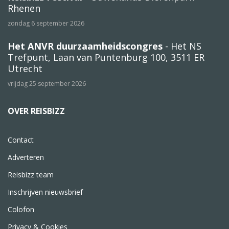
Rhenen
zondag 6 september 2026
Het ANVR duurzaamheidscongres
- Het NS
Trefpunt, Laan van Puntenburg 100, 3511 ER
Utrecht
vrijdag 25 september 2026
OVER REISBIZZ
Contact
Adverteren
Reisbizz team
Inschrijven nieuwsbrief
Colofon
Privacy & Cookies