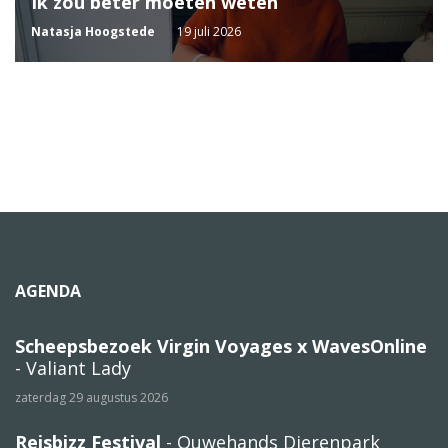
Ik zou beter moeten weten
Natasja Hoogstede
19 juli 2026
AGENDA
Scheepsbezoek Virgin Voyages x WavesOnline
- Valiant Lady
zaterdag 29 augustus 2026
Reisbizz Festival
- Ouwehands Dierenpark