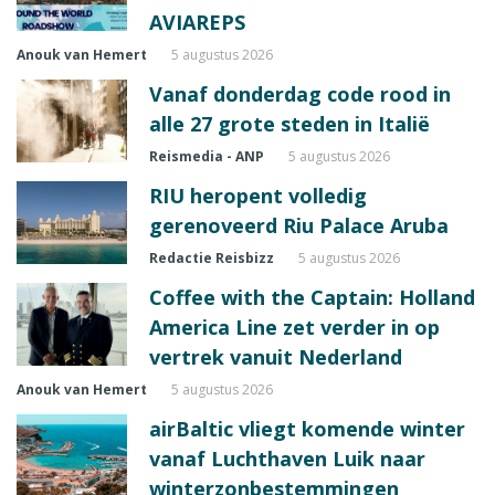
AVIAREPS
Anouk van Hemert
5 augustus 2026
Vanaf donderdag code rood in
alle 27 grote steden in Italië
Reismedia - ANP
5 augustus 2026
RIU heropent volledig
gerenoveerd Riu Palace Aruba
Redactie Reisbizz
5 augustus 2026
Coffee with the Captain: Holland
America Line zet verder in op
vertrek vanuit Nederland
Anouk van Hemert
5 augustus 2026
airBaltic vliegt komende winter
vanaf Luchthaven Luik naar
winterzonbestemmingen