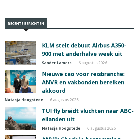
RECENTE BERICHTEN
KLM stelt debuut Airbus A350-
900 met anderhalve week uit
Sander Lamers
6 augustus 2026
Nieuwe cao voor reisbranche:
ANVR en vakbonden bereiken
akkoord
Natasja Hoogstede
6 augustus 2026
TUI fly breidt vluchten naar ABC-
eilanden uit
Natasja Hoogstede
6 augustus 2026