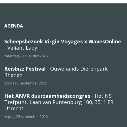
AGENDA
Scheepsbezoek Virgin Voyages x WavesOnline
- Valiant Lady
zaterdag 29 augustus 2026
Reisbizz Festival
- Ouwehands Dierenpark
Rhenen
zondag 6 september 2026
Het ANVR duurzaamheidscongres
- Het NS
Trefpunt, Laan van Puntenburg 100, 3511 ER
Utrecht
vrijdag 25 september 2026