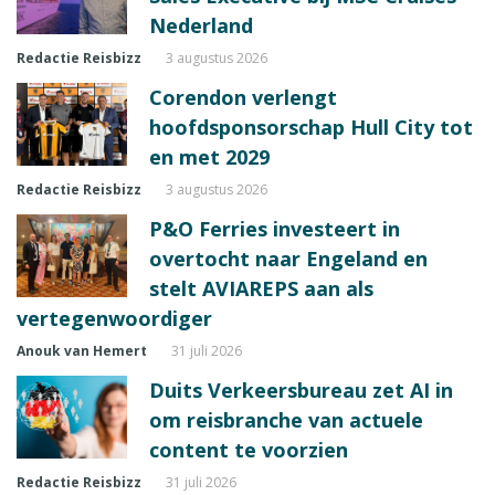
Nederland
Redactie Reisbizz
3 augustus 2026
Corendon verlengt
hoofdsponsorschap Hull City tot
en met 2029
Redactie Reisbizz
3 augustus 2026
P&O Ferries investeert in
overtocht naar Engeland en
stelt AVIAREPS aan als
vertegenwoordiger
Anouk van Hemert
31 juli 2026
Duits Verkeersbureau zet AI in
om reisbranche van actuele
content te voorzien
Redactie Reisbizz
31 juli 2026