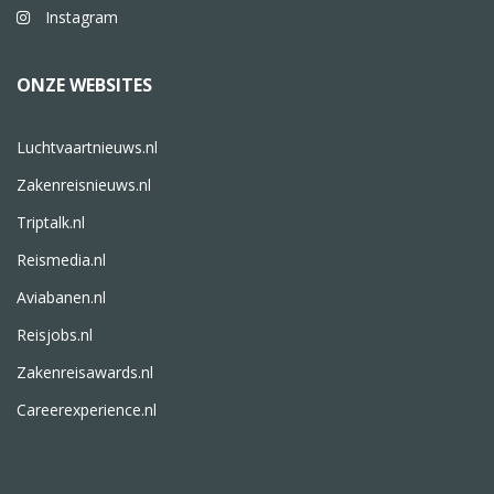
Instagram
ONZE WEBSITES
Luchtvaartnieuws.nl
Zakenreisnieuws.nl
Triptalk.nl
Reismedia.nl
Aviabanen.nl
Reisjobs.nl
Zakenreisawards.nl
Careerexperience.nl