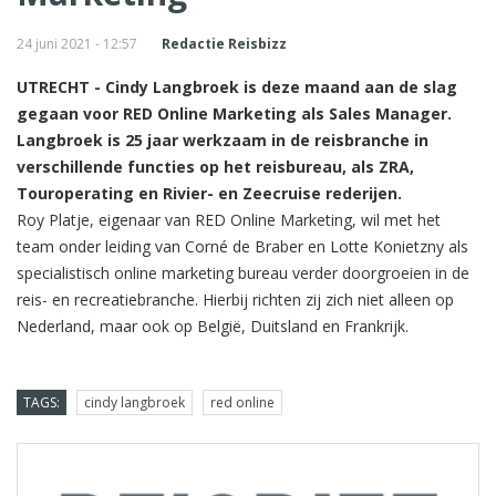
24 juni 2021 - 12:57
Redactie Reisbizz
UTRECHT - Cindy Langbroek is deze maand aan de slag
gegaan voor RED Online Marketing als Sales Manager.
Langbroek is 25 jaar werkzaam in de reisbranche in
verschillende functies op het reisbureau, als ZRA,
Touroperating en Rivier- en Zeecruise rederijen.
Roy Platje, eigenaar van RED Online Marketing, wil met het
team onder leiding van Corné de Braber en Lotte Konietzny als
specialistisch online marketing bureau verder doorgroeien in de
reis- en recreatiebranche. Hierbij richten zij zich niet alleen op
Nederland, maar ook op België, Duitsland en Frankrijk.
TAGS:
cindy langbroek
red online