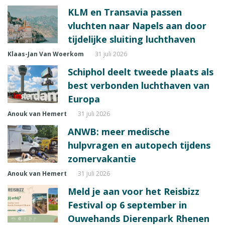
KLM en Transavia passen
vluchten naar Napels aan door
tijdelijke sluiting luchthaven
Klaas-Jan Van Woerkom
31 juli 2026
Schiphol deelt tweede plaats als
best verbonden luchthaven van
Europa
Anouk van Hemert
31 juli 2026
ANWB: meer medische
hulpvragen en autopech tijdens
zomervakantie
Anouk van Hemert
31 juli 2026
Meld je aan voor het Reisbizz
Festival op 6 september in
Ouwehands Dierenpark Rhenen