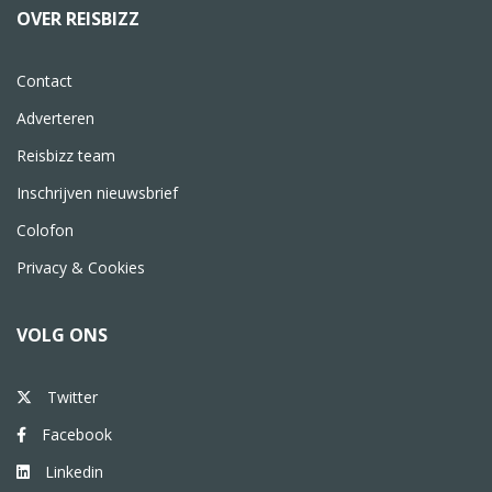
OVER REISBIZZ
Contact
Adverteren
Reisbizz team
Inschrijven nieuwsbrief
Colofon
Privacy & Cookies
VOLG ONS
Twitter
Facebook
Linkedin