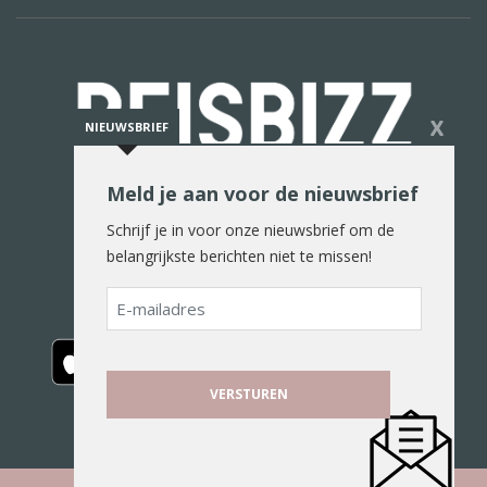
X
NIEUWSBRIEF
Meld je aan voor de nieuwsbrief
De reiswereld in woord en beeld
Schrijf je in voor onze nieuwsbrief om de
belangrijkste berichten niet te missen!
E-
mailadres