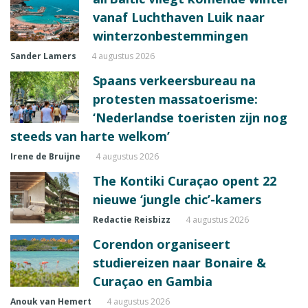
vanaf Luchthaven Luik naar
winterzonbestemmingen
Sander Lamers
4 augustus 2026
Spaans verkeersbureau na
protesten massatoerisme:
‘Nederlandse toeristen zijn nog
steeds van harte welkom’
Irene de Bruijne
4 augustus 2026
The Kontiki Curaçao opent 22
nieuwe ‘jungle chic’-kamers
Redactie Reisbizz
4 augustus 2026
Corendon organiseert
studiereizen naar Bonaire &
Curaçao en Gambia
Anouk van Hemert
4 augustus 2026