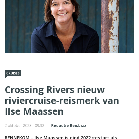
CRUISES
Crossing Rivers nieuw
riviercruise-reismerk van
Ilse Maassen
2 oktober 2023 - 09:32
Redactie Reisbizz
BENNEKOM – Ilse Maassen is eind 2022 gestart als