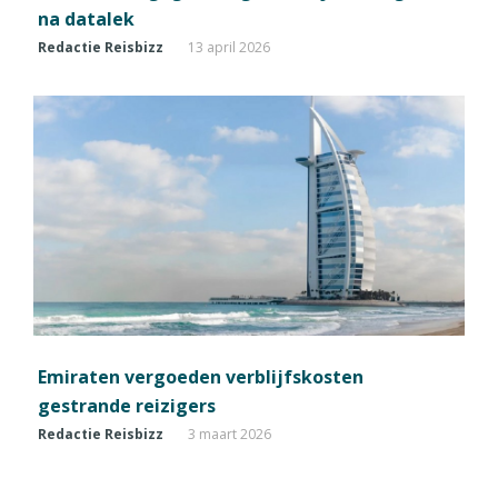
na datalek
Redactie Reisbizz
13 april 2026
Emiraten vergoeden verblijfskosten
gestrande reizigers
Redactie Reisbizz
3 maart 2026