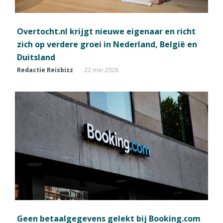
Overtocht.nl krijgt nieuwe eigenaar en richt
zich op verdere groei in Nederland, België en
Duitsland
Redactie Reisbizz
22 mei 2026
Geen betaalgegevens gelekt bij Booking.com