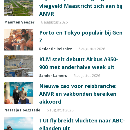
vliegveld Maastricht zich aan bij
ANVR
Maarten Veeger
6 augustus 2026
Porto en Tokyo populair bij Gen
Z
Redactie Reisbizz
6 augustus 2026
KLM stelt debuut Airbus A350-
900 met anderhalve week uit
Sander Lamers
6 augustus 2026
Nieuwe cao voor reisbranche:
ANVR en vakbonden bereiken
akkoord
Natasja Hoogstede
6 augustus 2026
TUI fly breidt vluchten naar ABC-
eilanden uit