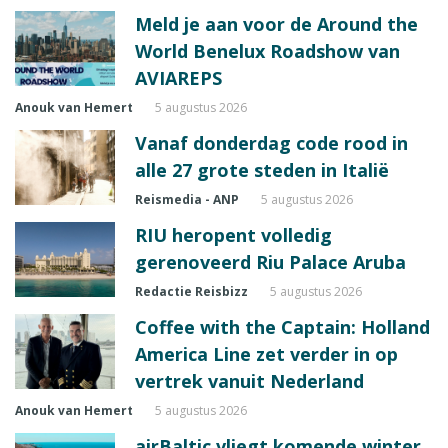
Meld je aan voor de Around the
World Benelux Roadshow van
AVIAREPS
Anouk van Hemert
5 augustus 2026
Vanaf donderdag code rood in
alle 27 grote steden in Italië
Reismedia - ANP
5 augustus 2026
RIU heropent volledig
gerenoveerd Riu Palace Aruba
Redactie Reisbizz
5 augustus 2026
Coffee with the Captain: Holland
America Line zet verder in op
vertrek vanuit Nederland
Anouk van Hemert
5 augustus 2026
airBaltic vliegt komende winter