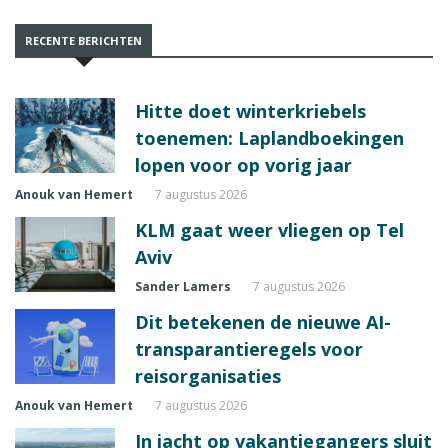
RECENTE BERICHTEN
Hitte doet winterkriebels
toenemen: Laplandboekingen
lopen voor op vorig jaar
Anouk van Hemert
7 augustus 2026
KLM gaat weer vliegen op Tel
Aviv
Sander Lamers
7 augustus 2026
Dit betekenen de nieuwe AI-
transparantieregels voor
reisorganisaties
Anouk van Hemert
7 augustus 2026
In jacht op vakantiegangers sluit