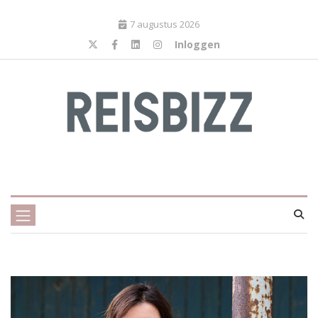
7 augustus 2026
Inloggen