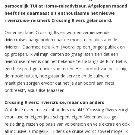
persoonlijk TUI at Home-reisadviseur. Afgelopen maand
heeft Ilse daarnaast uit enthousiasme het nieuwe
riviercruise-reismerk Crossing Rivers gelanceerd.
Onder het label Crossing Rivers worden vernieuwende
riviercruises aangeboden naar de mooiste locaties aan de
rivieren. “Daarmee richt ik mij vooral op een jonger publiek en
op groepen. Ik wil mijn klanten zo graag laten zien dat een
riviercruise meer is dan het bekende ‘reisje langs de Rijn’. Het is
een hele prettige manier van reizen. Het comfort van het schip,
de mooie hutten, hoogstaande service en de culinaire
maaltijden zorgen ervoor dat het je aan boord aan niets
ontbreekt”, aldus Ilse Maassen.
Crossing Rivers: riviercruise, maar dan anders
Wat deze riviercruise echt anders maakt? “Crossing Rivers zorgt
voor: luxe en eigentijdse schepen, eigen Nederlandstalige
reisleiding, reizen op basis van volpension en vele extra’s en ook
all-inclusive is mogelijk. Tijdens de cruise wordt zoveel mogelijk