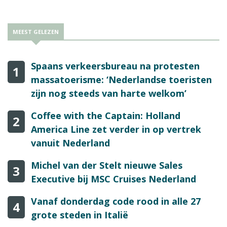
MEEST GELEZEN
Spaans verkeersbureau na protesten
1
massatoerisme: ‘Nederlandse toeristen
zijn nog steeds van harte welkom’
Coffee with the Captain: Holland
2
America Line zet verder in op vertrek
vanuit Nederland
Michel van der Stelt nieuwe Sales
3
Executive bij MSC Cruises Nederland
Vanaf donderdag code rood in alle 27
4
grote steden in Italië