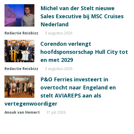
Michel van der Stelt nieuwe
Sales Executive bij MSC Cruises
Nederland
Redactie Reisbizz
3 augustus 2026
Corendon verlengt
hoofdsponsorschap Hull City tot
en met 2029
Redactie Reisbizz
3 augustus 2026
P&O Ferries investeert in
overtocht naar Engeland en
stelt AVIAREPS aan als
vertegenwoordiger
Anouk van Hemert
31 juli 2026