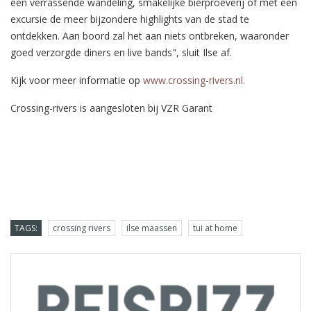
een verrassende wandeling, smakelijke bierproeverij of met een
excursie de meer bijzondere highlights van de stad te
ontdekken. Aan boord zal het aan niets ontbreken, waaronder
goed verzorgde diners en live bands", sluit Ilse af.
Kijk voor meer informatie op
www.crossing-rivers.nl.
Crossing-rivers is aangesloten bij VZR Garant
TAGS:
crossing rivers
ilse maassen
tui at home