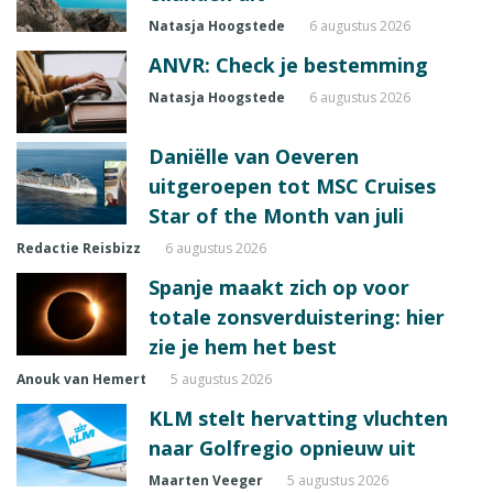
Natasja Hoogstede
6 augustus 2026
ANVR: Check je bestemming
Natasja Hoogstede
6 augustus 2026
Daniëlle van Oeveren
uitgeroepen tot MSC Cruises
Star of the Month van juli
Redactie Reisbizz
6 augustus 2026
Spanje maakt zich op voor
totale zonsverduistering: hier
zie je hem het best
Anouk van Hemert
5 augustus 2026
KLM stelt hervatting vluchten
naar Golfregio opnieuw uit
Maarten Veeger
5 augustus 2026