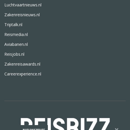
Luchtvaartnieuws.nl
Zakenreisnieuws.nl
Triptalk.nl
Reismedia.nl
Aviabanen.nl
Reisjobs.nl
Zakenreisawards.nl
Careerexperience.nl
NIEUWSBRIEF