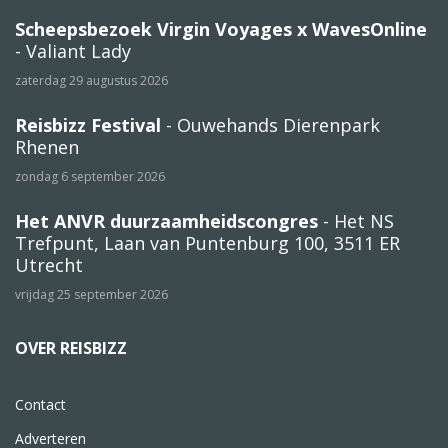
Scheepsbezoek Virgin Voyages x WavesOnline
- Valiant Lady
zaterdag 29 augustus 2026
Reisbizz Festival
- Ouwehands Dierenpark
Rhenen
zondag 6 september 2026
Het ANVR duurzaamheidscongres
- Het NS
Trefpunt, Laan van Puntenburg 100, 3511 ER
Utrecht
vrijdag 25 september 2026
OVER REISBIZZ
Contact
Adverteren