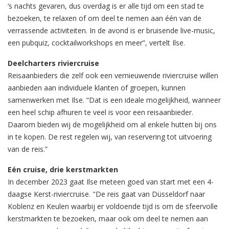
‘s nachts gevaren, dus overdag is er alle tijd om een stad te
bezoeken, te relaxen of om deel te nemen aan één van de
verrassende activiteiten. In de avond is er bruisende live-music,
een pubquiz, cocktailworkshops en meer”, vertelt Ilse.
Deelcharters riviercruise
Reisaanbieders die zelf ook een vernieuwende riviercruise willen
aanbieden aan individuele klanten of groepen, kunnen
samenwerken met Ilse. “Dat is een ideale mogelijkheid, wanneer
een heel schip afhuren te veel is voor een reisaanbieder.
Daarom bieden wij de mogelijkheid om al enkele hutten bij ons
in te kopen. De rest regelen wij, van reservering tot uitvoering
van de reis.”
Eén cruise, drie kerstmarkten
In december 2023 gaat Ilse meteen goed van start met een 4-
daagse Kerst-riviercruise. "De reis gaat van Düsseldorf naar
Koblenz en Keulen waarbij er voldoende tijd is om de sfeervolle
kerstmarkten te bezoeken, maar ook om deel te nemen aan