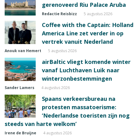
gerenoveerd Riu Palace Aruba
Redactie Reisbizz
5 augustus 2026
Coffee with the Captain: Holland
America Line zet verder in op
vertrek vanuit Nederland
Anouk van Hemert
5 augustus 2026
airBaltic vliegt komende winter
vanaf Luchthaven Luik naar
winterzonbestemmingen
Sander Lamers
4 augustus 2026
Spaans verkeersbureau na
protesten massatoerisme:
‘Nederlandse toeristen zijn nog
steeds van harte welkom’
Irene de Bruijne
4 augustus 2026