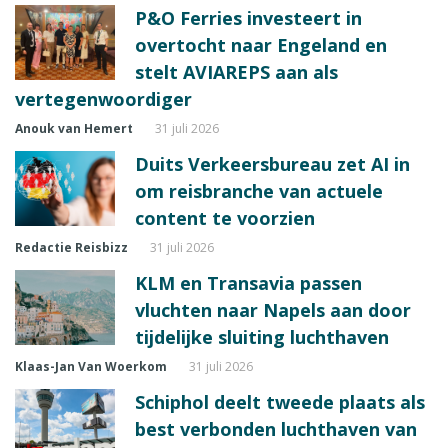
P&O Ferries investeert in
overtocht naar Engeland en
stelt AVIAREPS aan als
vertegenwoordiger
Anouk van Hemert
31 juli 2026
Duits Verkeersbureau zet AI in
om reisbranche van actuele
content te voorzien
Redactie Reisbizz
31 juli 2026
KLM en Transavia passen
vluchten naar Napels aan door
tijdelijke sluiting luchthaven
Klaas-Jan Van Woerkom
31 juli 2026
Schiphol deelt tweede plaats als
best verbonden luchthaven van