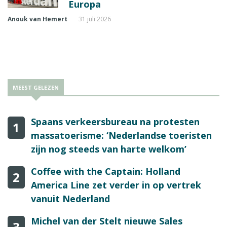
Europa
Anouk van Hemert
31 juli 2026
MEEST GELEZEN
Spaans verkeersbureau na protesten
1
massatoerisme: ‘Nederlandse toeristen
zijn nog steeds van harte welkom’
Coffee with the Captain: Holland
2
America Line zet verder in op vertrek
vanuit Nederland
Michel van der Stelt nieuwe Sales
3