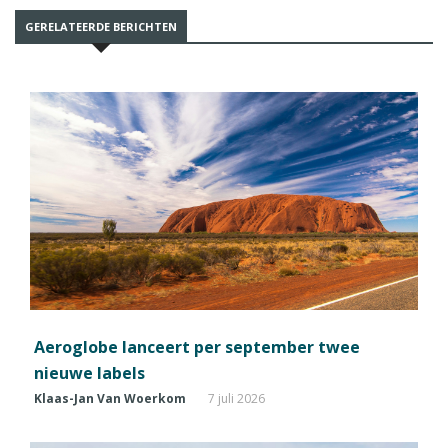
GERELATEERDE BERICHTEN
Aeroglobe lanceert per september twee
nieuwe labels
Klaas-Jan Van Woerkom
7 juli 2026