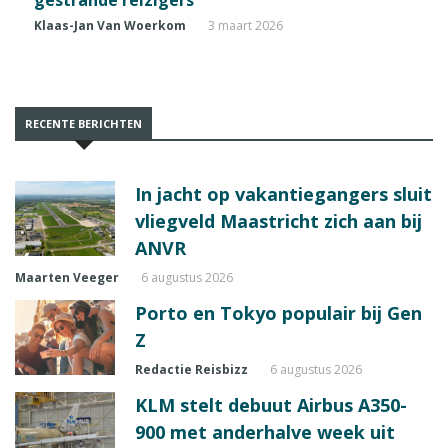
gestrande reizigers
Klaas-Jan Van Woerkom
3 maart 2026
RECENTE BERICHTEN
In jacht op vakantiegangers sluit
vliegveld Maastricht zich aan bij
ANVR
Maarten Veeger
6 augustus 2026
Porto en Tokyo populair bij Gen
Z
Redactie Reisbizz
6 augustus 2026
KLM stelt debuut Airbus A350-
900 met anderhalve week uit