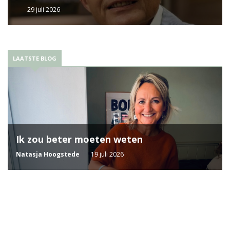
29 juli 2026
LAATSTE BLOG
Ik zou beter moeten weten
Natasja Hoogstede
19 juli 2026