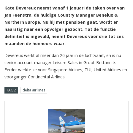
Kate Devereux neemt vanaf 1 januari de taken over van
Jan Feenstra, de huidige Country Manager Benelux &
Northern Europe. Nu hij met pensioen gaat, wordt er
naarstig naar een opvolger gezocht. Tot de functie
definitief is ingevuld, neemt Devereux voor drie tot zes
maanden de honneurs waar.
Devereux werkt al meer dan 20 jaar in de luchtvaart, en is nu
senior account manager Leisure Sales in Groot-Brittannië.
Eerder werkte ze voor Singapore Airlines, TUI, United Airlines en
voorganger Continental Airlines.
TAGS:
delta air lines