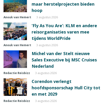
maar herstelprojecten bieden
hoop
Anouk van Hemert
3 augustus 2026
‘Fly As You Are’: KLM en andere
reisorganisaties varen mee
tijdens WorldPride
Anouk van Hemert
3 augustus 2026
Michel van der Stelt nieuwe
Sales Executive bij MSC Cruises
Nederland
Redactie Reisbizz
3 augustus 2026
Corendon verlengt
hoofdsponsorschap Hull City tot
en met 2029
Redactie Reisbizz
3 augustus 2026