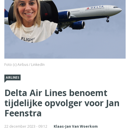
Foto (c) Airbus / LinkedIn
AIRLINES
Delta Air Lines benoemt
tijdelijke opvolger voor Jan
Feenstra
22 december 2023 - 09:12
Klaas-Jan Van Woerkom