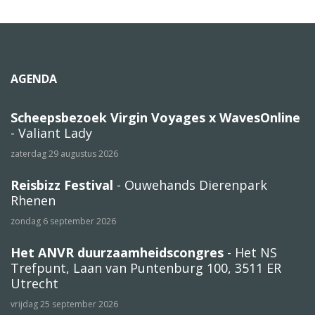
AGENDA
Scheepsbezoek Virgin Voyages x WavesOnline
- Valiant Lady
zaterdag 29 augustus 2026
Reisbizz Festival
- Ouwehands Dierenpark
Rhenen
zondag 6 september 2026
Het ANVR duurzaamheidscongres
- Het NS
Trefpunt, Laan van Puntenburg 100, 3511 ER
Utrecht
vrijdag 25 september 2026