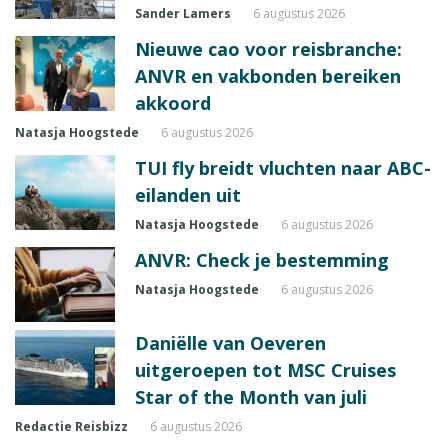
Sander Lamers
6 augustus 2026
Nieuwe cao voor reisbranche:
ANVR en vakbonden bereiken
akkoord
Natasja Hoogstede
6 augustus 2026
TUI fly breidt vluchten naar ABC-
eilanden uit
Natasja Hoogstede
6 augustus 2026
ANVR: Check je bestemming
Natasja Hoogstede
6 augustus 2026
Daniëlle van Oeveren
uitgeroepen tot MSC Cruises
Star of the Month van juli
Redactie Reisbizz
6 augustus 2026