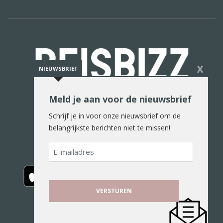
X
NIEUWSBRIEF
Meld je aan voor de nieuwsbrief
De reiswereld in woord en beeld
Schrijf je in voor onze nieuwsbrief om de
belangrijkste berichten niet te missen!
E-
mailadres