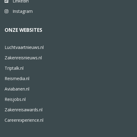
Linkedin
Instagram
ONZE WEBSITES
Luchtvaartnieuws.nl
Zakenreisnieuws.nl
Triptalk.nl
Reismedia.nl
Aviabanen.nl
Reisjobs.nl
Zakenreisawards.nl
Careerexperience.nl