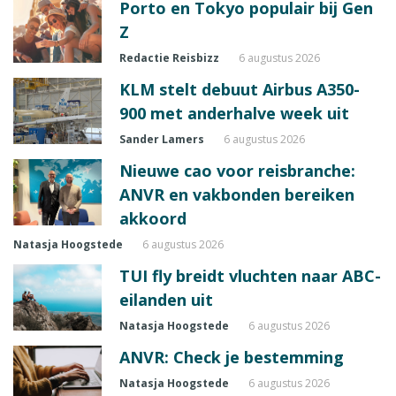
Porto en Tokyo populair bij Gen
Z
Redactie Reisbizz
6 augustus 2026
KLM stelt debuut Airbus A350-
900 met anderhalve week uit
Sander Lamers
6 augustus 2026
Nieuwe cao voor reisbranche:
ANVR en vakbonden bereiken
akkoord
Natasja Hoogstede
6 augustus 2026
TUI fly breidt vluchten naar ABC-
eilanden uit
Natasja Hoogstede
6 augustus 2026
ANVR: Check je bestemming
Natasja Hoogstede
6 augustus 2026