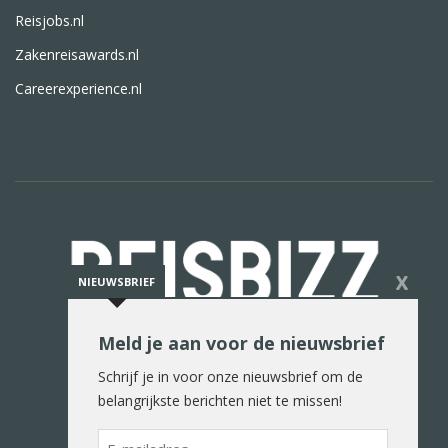
Reisjobs.nl
Zakenreisawards.nl
Careerexperience.nl
X
NIEUWSBRIEF
Meld je aan voor de nieuwsbrief
De reiswereld in woord en beeld
Schrijf je in voor onze nieuwsbrief om de
belangrijkste berichten niet te missen!
E-