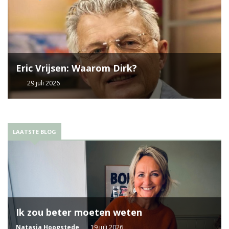
Eric Vrijsen: Waarom Dirk?
29 juli 2026
LAATSTE BLOG
Ik zou beter moeten weten
Natasja Hoogstede
19 juli 2026