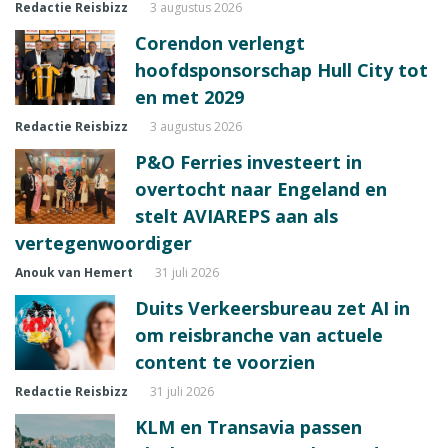
Redactie Reisbizz
3 augustus 2026
Corendon verlengt
hoofdsponsorschap Hull City tot
en met 2029
Redactie Reisbizz
3 augustus 2026
P&O Ferries investeert in
overtocht naar Engeland en
stelt AVIAREPS aan als
vertegenwoordiger
Anouk van Hemert
31 juli 2026
Duits Verkeersbureau zet AI in
om reisbranche van actuele
content te voorzien
Redactie Reisbizz
31 juli 2026
KLM en Transavia passen