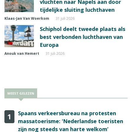
vluchten naar Napels aan door
tijdelijke sluiting luchthaven
Klaas-Jan Van Woerkom
31 juli 2026
Schiphol deelt tweede plaats als
best verbonden luchthaven van
Europa
Anouk van Hemert
31 juli 2026
MEEST GELEZEN
Spaans verkeersbureau na protesten
1
massatoerisme: ‘Nederlandse toeristen
zijn nog steeds van harte welkom’