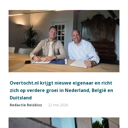
Overtocht.nl krijgt nieuwe eigenaar en richt
zich op verdere groei in Nederland, België en
Duitsland
Redactie Reisbizz
22 mei 2026