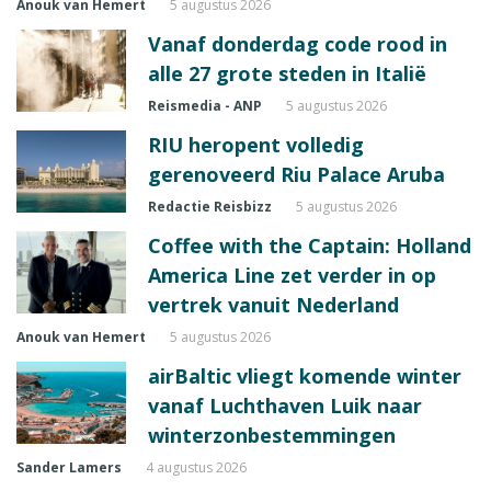
Anouk van Hemert
5 augustus 2026
Vanaf donderdag code rood in
alle 27 grote steden in Italië
Reismedia - ANP
5 augustus 2026
RIU heropent volledig
gerenoveerd Riu Palace Aruba
Redactie Reisbizz
5 augustus 2026
Coffee with the Captain: Holland
America Line zet verder in op
vertrek vanuit Nederland
Anouk van Hemert
5 augustus 2026
airBaltic vliegt komende winter
vanaf Luchthaven Luik naar
winterzonbestemmingen
Sander Lamers
4 augustus 2026