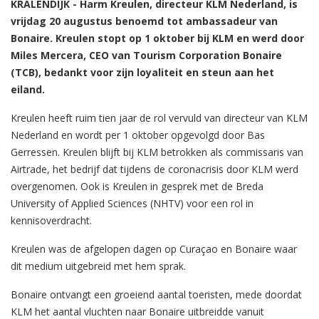
KRALENDIJK - Harm Kreulen, directeur KLM Nederland, is
vrijdag 20 augustus benoemd tot ambassadeur van
Bonaire. Kreulen stopt op 1 oktober bij KLM en werd door
Miles Mercera, CEO van Tourism Corporation Bonaire
(TCB), bedankt voor zijn loyaliteit en steun aan het
eiland.
Kreulen heeft ruim tien jaar de rol vervuld van directeur van KLM
Nederland en wordt per 1 oktober opgevolgd door Bas
Gerressen. Kreulen blijft bij KLM betrokken als commissaris van
Airtrade, het bedrijf dat tijdens de coronacrisis door KLM werd
overgenomen. Ook is Kreulen in gesprek met de Breda
University of Applied Sciences (NHTV) voor een rol in
kennisoverdracht.
Kreulen was de afgelopen dagen op Curaçao en Bonaire waar
dit medium uitgebreid met hem sprak.
Bonaire ontvangt een groeiend aantal toeristen, mede doordat
KLM het aantal vluchten naar Bonaire uitbreidde vanuit