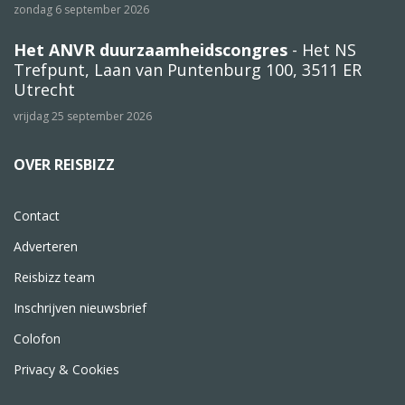
zondag 6 september 2026
Het ANVR duurzaamheidscongres
- Het NS
Trefpunt, Laan van Puntenburg 100, 3511 ER
Utrecht
vrijdag 25 september 2026
OVER REISBIZZ
Contact
Adverteren
Reisbizz team
Inschrijven nieuwsbrief
Colofon
Privacy & Cookies