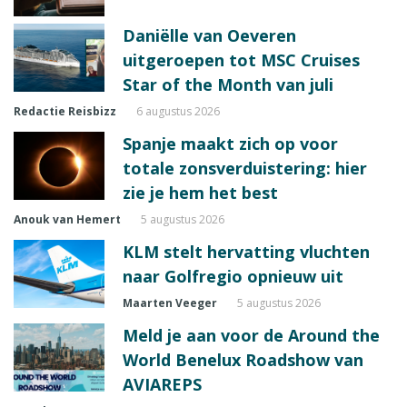
Daniëlle van Oeveren
uitgeroepen tot MSC Cruises
Star of the Month van juli
Redactie Reisbizz
6 augustus 2026
Spanje maakt zich op voor
totale zonsverduistering: hier
zie je hem het best
Anouk van Hemert
5 augustus 2026
KLM stelt hervatting vluchten
naar Golfregio opnieuw uit
Maarten Veeger
5 augustus 2026
Meld je aan voor de Around the
World Benelux Roadshow van
AVIAREPS