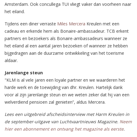
Amsterdam. Ook concullega TUI vliegt vaker dan voorheen naar
het eiland.
Tijdens een diner verraste
Miles Mercera
Kreulen met een
cadeau en erkende hem als Bonaire-ambassadeur. TCB erkent
partners en bezoekers als Bonaire-ambassadeurs wanneer ze
het eiland al een aantal jaren bezoeken of wanneer ze hebben
bijgedragen aan de duurzame ontwikkeling van het toerisme
aldaar.
Jarenlange steun
"KLM is al vele jaren een loyale partner en we waarderen het
harde werk en de toewijding van dhr. Kreulen. Hartelijk dank
voor al zijn jarenlange steun en we weten zeker dat hij van een
welverdiend pensioen zal genieten”, aldus Mercera.
Lees een uitgebreid afscheidsinterview met Harm Kreulen in
de september-uitgave van Luchtvaartnieuws Magazine.
Neem
hier een abonnement en ontvang het magazine als eerste
.