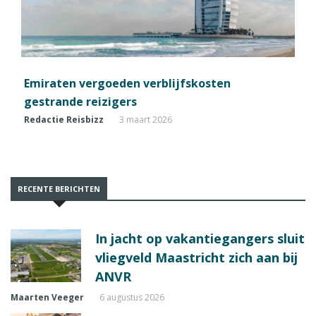
Emiraten vergoeden verblijfskosten
gestrande reizigers
Redactie Reisbizz
3 maart 2026
RECENTE BERICHTEN
In jacht op vakantiegangers sluit
vliegveld Maastricht zich aan bij
ANVR
Maarten Veeger
6 augustus 2026