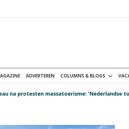
AGAZINE
ADVERTEREN
COLUMNS & BLOGS
VAC
au na protesten massatoerisme: ‘Nederlandse toe