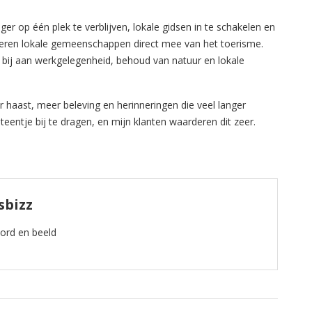
er op één plek te verblijven, lokale gidsen in te schakelen en
teren lokale gemeenschappen direct mee van het toerisme.
n bij aan werkgelegenheid, behoud van natuur en lokale
r haast, meer beleving en herinneringen die veel langer
teentje bij te dragen, en mijn klanten waarderen dit zeer.
sbizz
oord en beeld