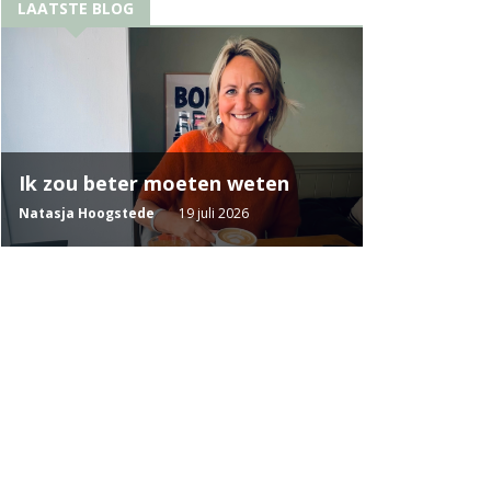
LAATSTE BLOG
Ik zou beter moeten weten
Natasja Hoogstede
19 juli 2026