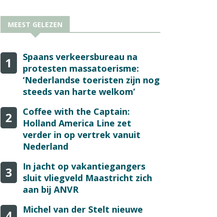
MEEST GELEZEN
Spaans verkeersbureau na
1
protesten massatoerisme:
‘Nederlandse toeristen zijn nog
steeds van harte welkom’
Coffee with the Captain:
2
Holland America Line zet
verder in op vertrek vanuit
Nederland
In jacht op vakantiegangers
3
sluit vliegveld Maastricht zich
aan bij ANVR
Michel van der Stelt nieuwe
4