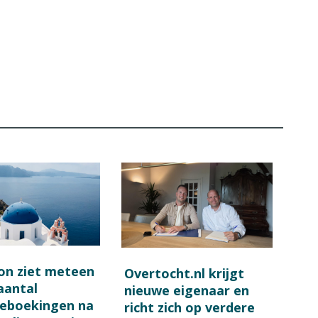
on ziet meteen
Overtocht.nl krijgt
 aantal
nieuwe eigenaar en
ieboekingen na
richt zich op verdere