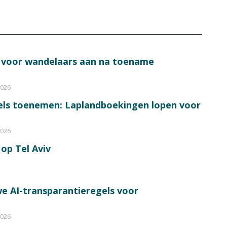
s voor wandelaars aan na toename
2026
bels toenemen: Laplandboekingen lopen voor
2026
op Tel Aviv
e AI-transparantieregels voor
2026