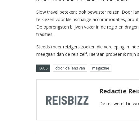
Slow travel betekent ook bewuster reizen. Door lang
te kiezen voor kleinschalige accommodaties, profi
De opbrengsten blijven vaker in de regio en drage
tradities.
Steeds meer reizigers zoeken die verdieping: minde
meegaan dan de reis zelf. Hieraan probeer ik mijn s
TAGS:
door de lens van
magazine
Redactie Rei
De reiswereld in w