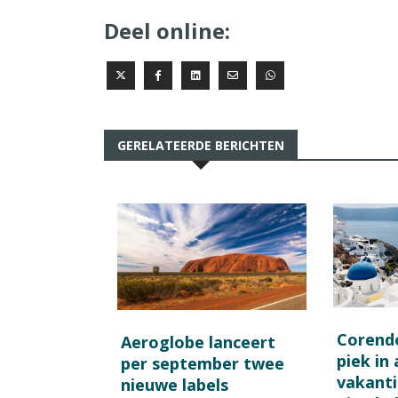
Deel online:
GERELATEERDE BERICHTEN
Corend
Aeroglobe lanceert
piek in
per september twee
vakant
nieuwe labels