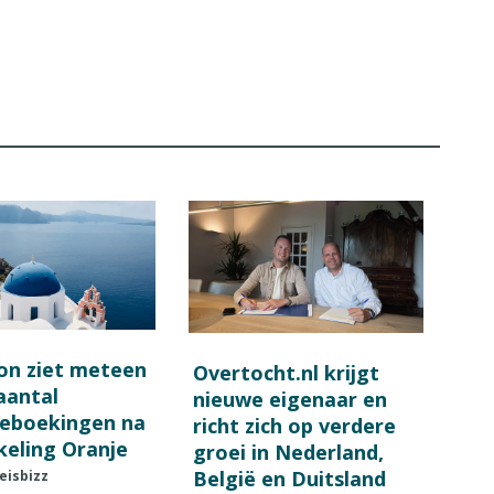
on ziet meteen
Overtocht.nl krijgt
 aantal
nieuwe eigenaar en
ieboekingen na
richt zich op verdere
keling Oranje
groei in Nederland,
België en Duitsland
eisbizz