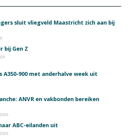
ers sluit vliegveld Maastricht zich aan bij
26
r bij Gen Z
026
s A350-900 met anderhalve week uit
ranche: ANVR en vakbonden bereiken
 2026
 naar ABC-eilanden uit
 2026