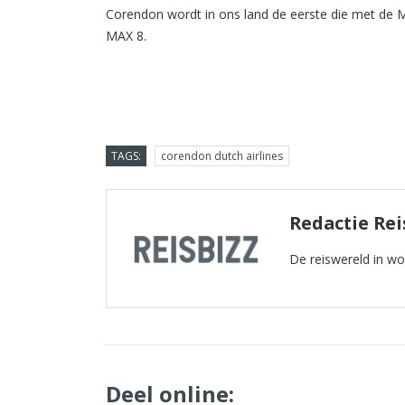
Corendon wordt in ons land de eerste die met de MAX
MAX 8.
TAGS:
corendon dutch airlines
Redactie Rei
De reiswereld in w
Deel online: