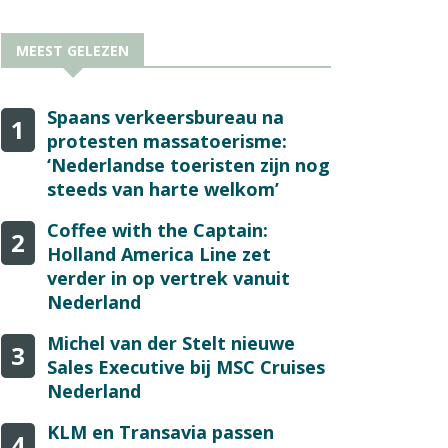
MEEST GELEZEN
Spaans verkeersbureau na
1
protesten massatoerisme:
‘Nederlandse toeristen zijn nog
steeds van harte welkom’
Coffee with the Captain:
2
Holland America Line zet
verder in op vertrek vanuit
Nederland
Michel van der Stelt nieuwe
3
Sales Executive bij MSC Cruises
Nederland
KLM en Transavia passen
4