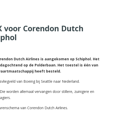
X voor Corendon Dutch
iphol
rendon Dutch Airlines is aangekomen op Schiphol. Het
rdagochtend op de Polderbaan. Het toestel is één van
vaartmaatschappij heeft besteld.
vliegveld van Boeing bij Seattle naar Nederland.
 Die worden allemaal vervangen door stillere, zuinigere en
agiers.
leurenschema van Corendon Dutch Airlines.