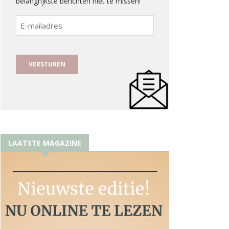
belangrijkste berichten niet te missen!
E-
mailadres
LAATSTE MAGAZINE