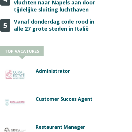
vluchten naar Napels aan door
tijdelijke sluiting luchthaven
Vanaf donderdag code rood in
5
alle 27 grote steden in Italië
TOP VACATURES
Administrator
Customer Succes Agent
Restaurant Manager