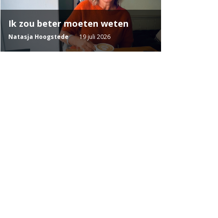
Ik zou beter moeten weten
Natasja Hoogstede
19 juli 2026