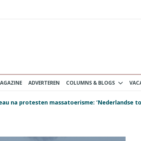
AGAZINE
ADVERTEREN
COLUMNS & BLOGS
VAC
au na protesten massatoerisme: ‘Nederlandse toe