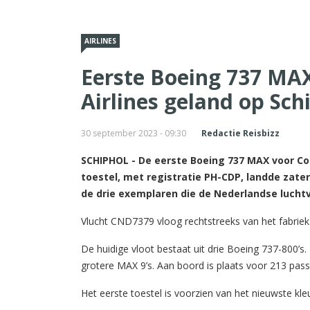
AIRLINES
Eerste Boeing 737 MA
Airlines geland op Sch
30 september 2023 - 09:30
Redactie Reisbizz
SCHIPHOL - De eerste Boeing 737 MAX voor Co
toestel, met registratie PH-CDP, landde zate
de drie exemplaren die de Nederlandse lucht
Vlucht CND7379 vloog rechtstreeks van het fabrieks
De huidige vloot bestaat uit drie Boeing 737-800’s.
grotere MAX 9’s. Aan boord is plaats voor 213 pass
Het eerste toestel is voorzien van het nieuwste k