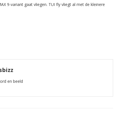
 9-variant gaat vliegen. TUI fly vliegt al met de kleinere
sbizz
oord en beeld