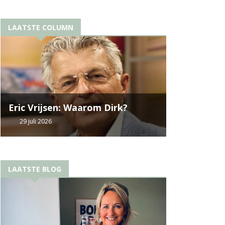
LAATSTE COLUMN
Eric Vrijsen: Waarom Dirk?
29 juli 2026
LAATSTE BLOG