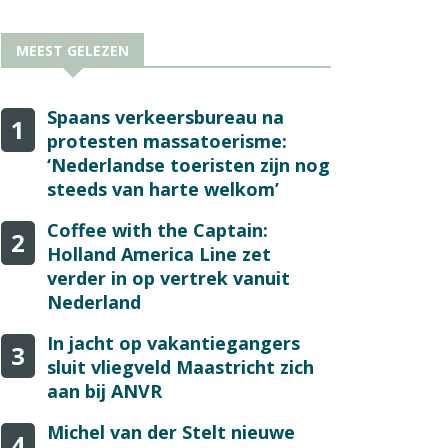
MEEST GELEZEN
Spaans verkeersbureau na
1
protesten massatoerisme:
‘Nederlandse toeristen zijn nog
steeds van harte welkom’
Coffee with the Captain:
2
Holland America Line zet
verder in op vertrek vanuit
Nederland
In jacht op vakantiegangers
3
sluit vliegveld Maastricht zich
aan bij ANVR
Michel van der Stelt nieuwe
4