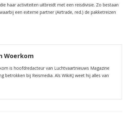
ie haar activiteiten uitbreidt met een reisdivisie. Zo bestaan
aarbij een externe partner (Airtrade, red.) de pakketreizen
an Woerkom
kom is hoofdredacteur van Luchtvaartnieuws Magazine
ng betrokken bij Reismedia. Als WikiKJ weet hij alles van