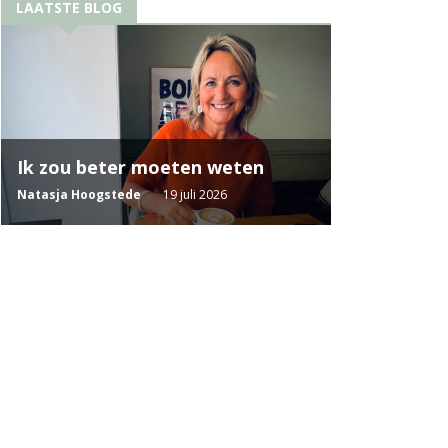
LAATSTE BLOG
Ik zou beter moeten weten
Natasja Hoogstede
19 juli 2026