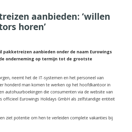
reizen aanbieden: ‘willen
tors horen’
il pakketreizen aanbieden onder de naam Eurowings
de onderneming op termijn tot de grootste
orgen, neemt het de IT-systemen en het personeel van
t er honderd man komen te werken op het hoofdkantoor in
- en autohuurboekingen die consumenten via de website van
fficieel Eurowings Holidays GmbH als zelfstandige entiteit
 en ziet potentie om hen te verleiden complete vakanties bij