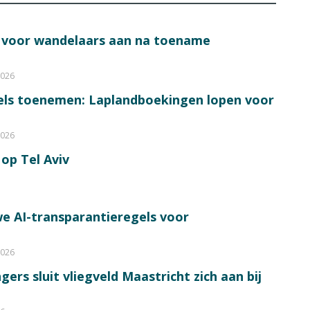
s voor wandelaars aan na toename
2026
bels toenemen: Laplandboekingen lopen voor
2026
op Tel Aviv
e AI-transparantieregels voor
2026
ers sluit vliegveld Maastricht zich aan bij