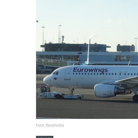
Foto: Reismedia