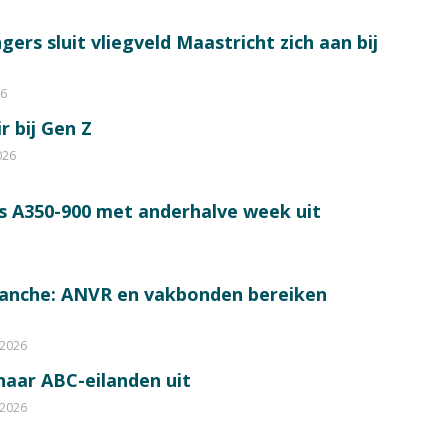
ers sluit vliegveld Maastricht zich aan bij
26
r bij Gen Z
026
s A350-900 met anderhalve week uit
ranche: ANVR en vakbonden bereiken
 2026
 naar ABC-eilanden uit
 2026