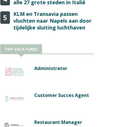
alle 27 grote steden in Italië
KLM en Transavia passen
5
vluchten naar Napels aan door
tijdelijke sluiting luchthaven
TOP VACATURES
Administrator
Customer Succes Agent
Restaurant Manager