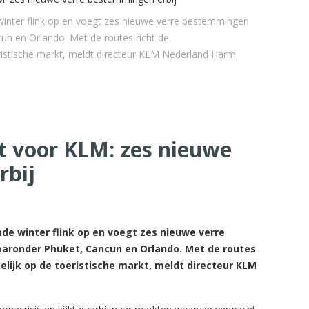
nter flink op en voegt zes nieuwe verre bestemmingen
un en Orlando. Met de routes richt de
eristische markt, meldt directeur KLM Nederland Harm
st voor KLM: zes nieuwe
rbij
e winter flink op en voegt zes nieuwe verre
aronder Phuket, Cancun en Orlando. Met de routes
elijk op de toeristische markt, meldt directeur KLM