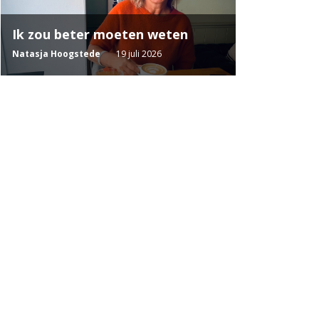
Ik zou beter moeten weten
Natasja Hoogstede
19 juli 2026