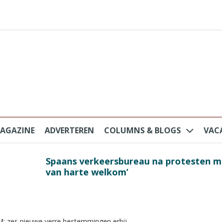
AGAZINE
ADVERTEREN
COLUMNS & BLOGS
VAC
au na protesten massatoerisme: ‘Nederlandse toe