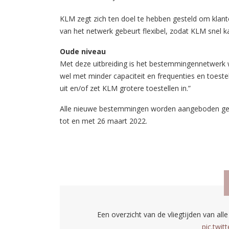
KLM zegt zich ten doel te hebben gesteld om klant
van het netwerk gebeurt flexibel, zodat KLM snel k
Oude niveau
Met deze uitbreiding is het bestemmingennetwerk 
wel met minder capaciteit en frequenties en toeste
uit en/of zet KLM grotere toestellen in.”
Alle nieuwe bestemmingen worden aangeboden gedu
tot en met 26 maart 2022.
Een overzicht van de vliegtijden van a
pic.twi