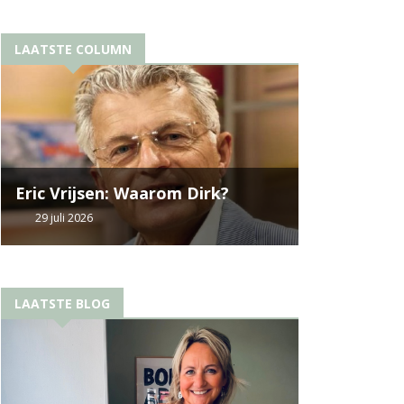
LAATSTE COLUMN
Eric Vrijsen: Waarom Dirk?
29 juli 2026
LAATSTE BLOG