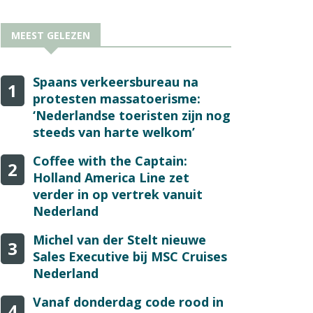
MEEST GELEZEN
Spaans verkeersbureau na
1
protesten massatoerisme:
‘Nederlandse toeristen zijn nog
steeds van harte welkom’
Coffee with the Captain:
2
Holland America Line zet
verder in op vertrek vanuit
Nederland
Michel van der Stelt nieuwe
3
Sales Executive bij MSC Cruises
Nederland
Vanaf donderdag code rood in
4