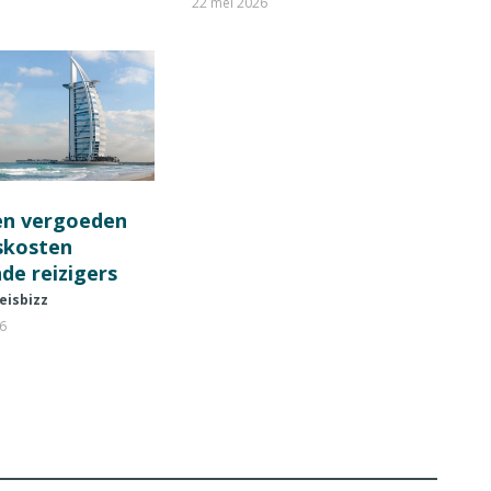
22 mei 2026
en vergoeden
fskosten
de reizigers
eisbizz
26