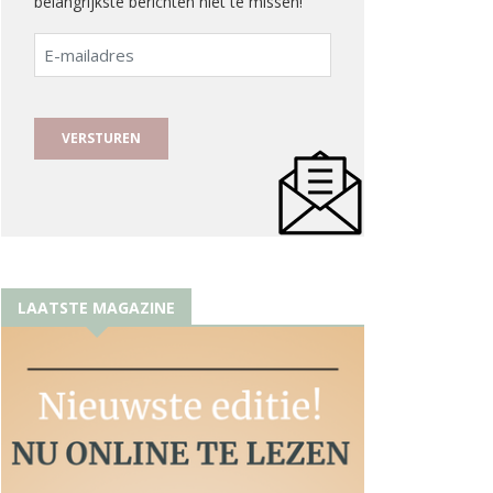
belangrijkste berichten niet te missen!
E-
mailadres
LAATSTE MAGAZINE