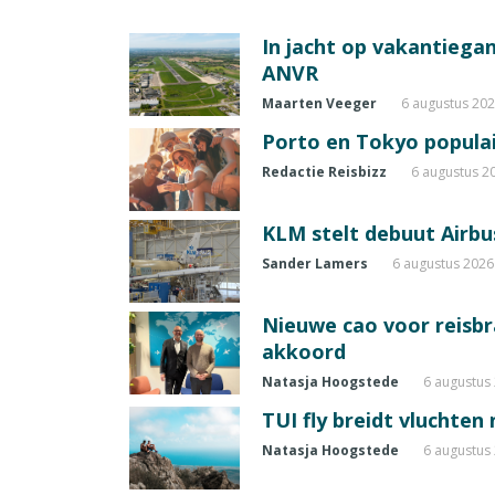
In jacht op vakantiegang
ANVR
Maarten Veeger
6 augustus 20
Porto en Tokyo populai
Redactie Reisbizz
6 augustus 2
KLM stelt debuut Airbu
Sander Lamers
6 augustus 2026
Nieuwe cao voor reisb
akkoord
Natasja Hoogstede
6 augustus
TUI fly breidt vluchten
Natasja Hoogstede
6 augustus