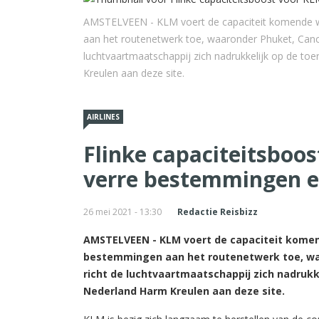
AMSTELVEEN - KLM voert de capaciteit komende wi
aan het routenetwerk toe, waaronder Phuket, Canc
luchtvaartmaatschappij zich nadrukkelijk op de to
Kreulen aan deze site.
AIRLINES
Flinke capaciteitsboo
verre bestemmingen e
26 mei 2021 - 13:30
Redactie Reisbizz
AMSTELVEEN - KLM voert de capaciteit komend
bestemmingen aan het routenetwerk toe, wa
richt de luchtvaartmaatschappij zich nadrukk
Nederland Harm Kreulen aan deze site.