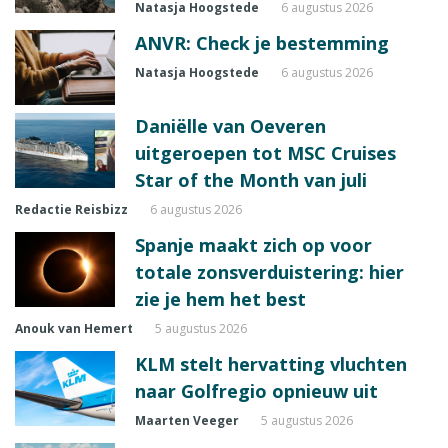
Natasja Hoogstede
6 augustus 2026
ANVR: Check je bestemming
Natasja Hoogstede
6 augustus 2026
Daniëlle van Oeveren
uitgeroepen tot MSC Cruises
Star of the Month van juli
Redactie Reisbizz
6 augustus 2026
Spanje maakt zich op voor
totale zonsverduistering: hier
zie je hem het best
Anouk van Hemert
5 augustus 2026
KLM stelt hervatting vluchten
naar Golfregio opnieuw uit
Maarten Veeger
5 augustus 2026