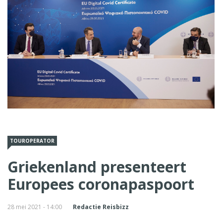
TOUROPERATOR
Griekenland presenteert
Europees coronapaspoort
28 mei 2021 - 14:00
Redactie Reisbizz