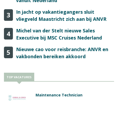
vanuit Nederland
In jacht op vakantiegangers sluit
3
vliegveld Maastricht zich aan bij ANVR
Michel van der Stelt nieuwe Sales
4
Executive bij MSC Cruises Nederland
Nieuwe cao voor reisbranche: ANVR en
5
vakbonden bereiken akkoord
TOP VACATURES
Maintenance Technician