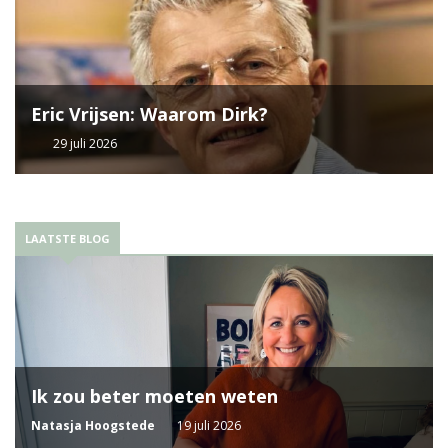
Eric Vrijsen: Waarom Dirk?
29 juli 2026
LAATSTE BLOG
Ik zou beter moeten weten
Natasja Hoogstede
19 juli 2026