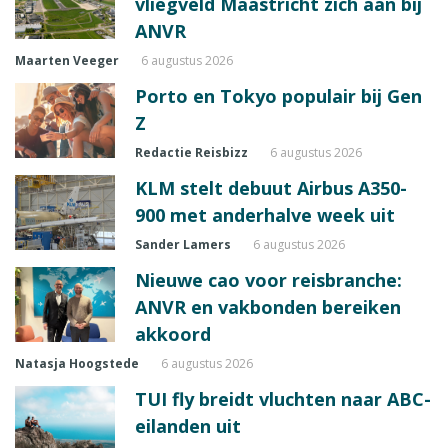
vliegveld Maastricht zich aan bij
ANVR
Maarten Veeger
6 augustus 2026
Porto en Tokyo populair bij Gen
Z
Redactie Reisbizz
6 augustus 2026
KLM stelt debuut Airbus A350-
900 met anderhalve week uit
Sander Lamers
6 augustus 2026
Nieuwe cao voor reisbranche:
ANVR en vakbonden bereiken
akkoord
Natasja Hoogstede
6 augustus 2026
TUI fly breidt vluchten naar ABC-
eilanden uit