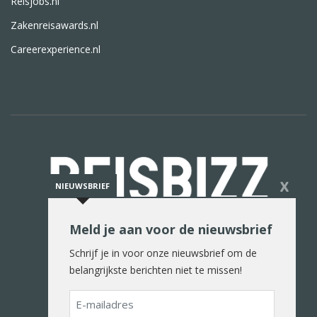
Reisjobs.nl
Zakenreisawards.nl
Careerexperience.nl
X
NIEUWSBRIEF
Meld je aan voor de nieuwsbrief
De reiswereld in woord en beeld
Schrijf je in voor onze nieuwsbrief om de
belangrijkste berichten niet te missen!
E-
mailadres