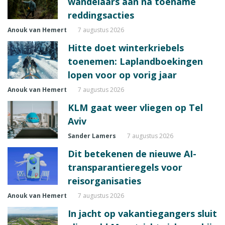
wandelaars aan na toename
reddingsacties
Anouk van Hemert
7 augustus 2026
Hitte doet winterkriebels
toenemen: Laplandboekingen
lopen voor op vorig jaar
Anouk van Hemert
7 augustus 2026
KLM gaat weer vliegen op Tel
Aviv
Sander Lamers
7 augustus 2026
Dit betekenen de nieuwe AI-
transparantieregels voor
reisorganisaties
Anouk van Hemert
7 augustus 2026
In jacht op vakantiegangers sluit