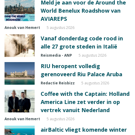
Meld je aan voor de Around the
World Benelux Roadshow van
AVIAREPS
Anouk van Hemert
5 augustus 2026
Vanaf donderdag code rood in
alle 27 grote steden in Italië
Reismedia - ANP
5 augustus 2026
RIU heropent volledig
gerenoveerd Riu Palace Aruba
Redactie Reisbizz
5 augustus 2026
Coffee with the Captain: Holland
America Line zet verder in op
vertrek vanuit Nederland
Anouk van Hemert
5 augustus 2026
airBaltic vliegt komende winter