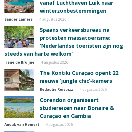
vanaf Luchthaven Luik naar
winterzonbestemmingen
Sander Lamers
4 augustus 2026
Spaans verkeersbureau na
protesten massatoerisme:
‘Nederlandse toeristen zijn nog
steeds van harte welkom’
Irene de Bruijne
4 augustus 2026
The Kontiki Curaçao opent 22
nieuwe ‘jungle chic’-kamers
Redactie Reisbizz
4 augustus 2026
Corendon organiseert
studiereizen naar Bonaire &
Curaçao en Gambia
Anouk van Hemert
4 augustus 2026