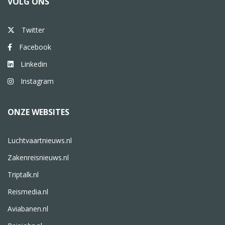
VOLG ONS
Twitter
Facebook
Linkedin
Instagram
ONZE WEBSITES
Luchtvaartnieuws.nl
Zakenreisnieuws.nl
Triptalk.nl
Reismedia.nl
Aviabanen.nl