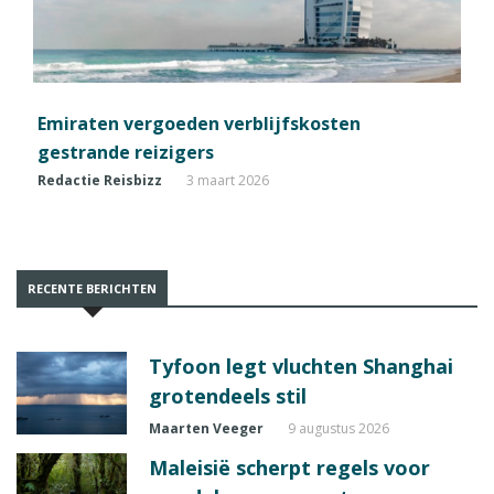
Emiraten vergoeden verblijfskosten
gestrande reizigers
Redactie Reisbizz
3 maart 2026
RECENTE BERICHTEN
Tyfoon legt vluchten Shanghai
grotendeels stil
Maarten Veeger
9 augustus 2026
Maleisië scherpt regels voor