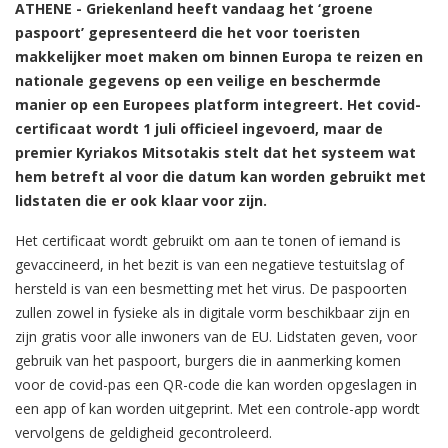
ATHENE - Griekenland heeft vandaag het ‘groene
paspoort’ gepresenteerd die het voor toeristen
makkelijker moet maken om binnen Europa te reizen en
nationale gegevens op een veilige en beschermde
manier op een Europees platform integreert. Het covid-
certificaat wordt 1 juli officieel ingevoerd, maar de
premier Kyriakos Mitsotakis stelt dat het systeem wat
hem betreft al voor die datum kan worden gebruikt met
lidstaten die er ook klaar voor zijn.
Het certificaat wordt gebruikt om aan te tonen of iemand is
gevaccineerd, in het bezit is van een negatieve testuitslag of
hersteld is van een besmetting met het virus. De paspoorten
zullen zowel in fysieke als in digitale vorm beschikbaar zijn en
zijn gratis voor alle inwoners van de EU. Lidstaten geven, voor
gebruik van het paspoort, burgers die in aanmerking komen
voor de covid-pas een QR-code die kan worden opgeslagen in
een app of kan worden uitgeprint. Met een controle-app wordt
vervolgens de geldigheid gecontroleerd.