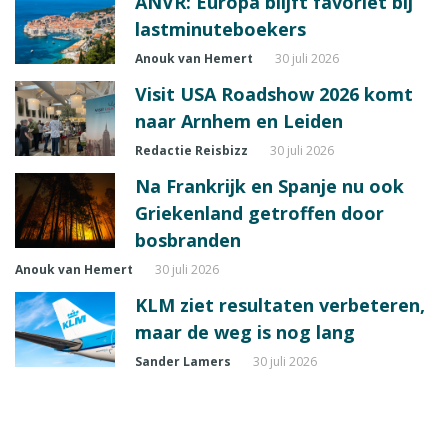
ANVR: Europa blijft favoriet bij
lastminuteboekers
Anouk van Hemert
30 juli 2026
Visit USA Roadshow 2026 komt
naar Arnhem en Leiden
Redactie Reisbizz
30 juli 2026
Na Frankrijk en Spanje nu ook
Griekenland getroffen door
bosbranden
Anouk van Hemert
30 juli 2026
KLM ziet resultaten verbeteren,
maar de weg is nog lang
Sander Lamers
30 juli 2026