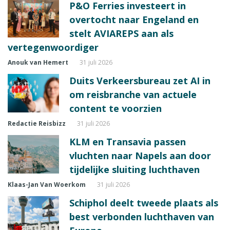
P&O Ferries investeert in
overtocht naar Engeland en
stelt AVIAREPS aan als
vertegenwoordiger
Anouk van Hemert
31 juli 2026
Duits Verkeersbureau zet AI in
om reisbranche van actuele
content te voorzien
Redactie Reisbizz
31 juli 2026
KLM en Transavia passen
vluchten naar Napels aan door
tijdelijke sluiting luchthaven
Klaas-Jan Van Woerkom
31 juli 2026
Schiphol deelt tweede plaats als
best verbonden luchthaven van