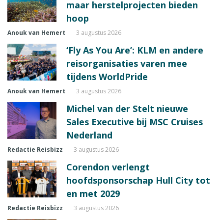
maar herstelprojecten bieden
hoop
Anouk van Hemert
3 augustus 2026
‘Fly As You Are’: KLM en andere
reisorganisaties varen mee
tijdens WorldPride
Anouk van Hemert
3 augustus 2026
Michel van der Stelt nieuwe
Sales Executive bij MSC Cruises
Nederland
Redactie Reisbizz
3 augustus 2026
Corendon verlengt
hoofdsponsorschap Hull City tot
en met 2029
Redactie Reisbizz
3 augustus 2026