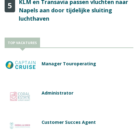
KLM en Transavia passen vluchten naar
5
Napels aan door tijdelijke sluiting
luchthaven
TOP VACATURES
Manager Touroperating
Administrator
Customer Succes Agent