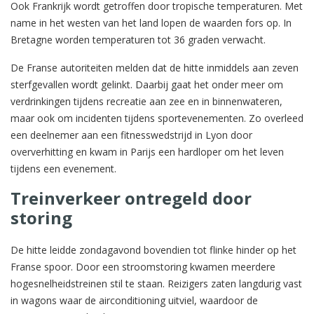
Ook Frankrijk wordt getroffen door tropische temperaturen. Met
name in het westen van het land lopen de waarden fors op. In
Bretagne worden temperaturen tot 36 graden verwacht.
De Franse autoriteiten melden dat de hitte inmiddels aan zeven
sterfgevallen wordt gelinkt. Daarbij gaat het onder meer om
verdrinkingen tijdens recreatie aan zee en in binnenwateren,
maar ook om incidenten tijdens sportevenementen. Zo overleed
een deelnemer aan een fitnesswedstrijd in Lyon door
oververhitting en kwam in Parijs een hardloper om het leven
tijdens een evenement.
Treinverkeer ontregeld door
storing
De hitte leidde zondagavond bovendien tot flinke hinder op het
Franse spoor. Door een stroomstoring kwamen meerdere
hogesnelheidstreinen stil te staan. Reizigers zaten langdurig vast
in wagons waar de airconditioning uitviel, waardoor de