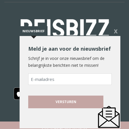
X
NIEUWSBRIEF
Meld je aan voor de nieuwsbrief
De reiswereld in woord en beeld
Schrijf je in voor onze nieuwsbrief om de
belangrijkste berichten niet te missen!
E-
mailadres