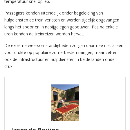
temperatuur snel opliep.
Passagiers konden uiteindelijk onder begeleiding van
hulpdiensten de trein verlaten en werden tijdelijk opgevangen
langs het spoor en in nabijgelegen gebouwen. Pas na enkele
uren konden de treinreizen worden hervat.
De extreme weersomstandigheden zorgen daarmee niet alleen
voor drukte op populaire zomerbestemmingen, maar zetten
ook de infrastructuur en hulpdiensten in beide landen onder
druk.
Irene de Bruijne