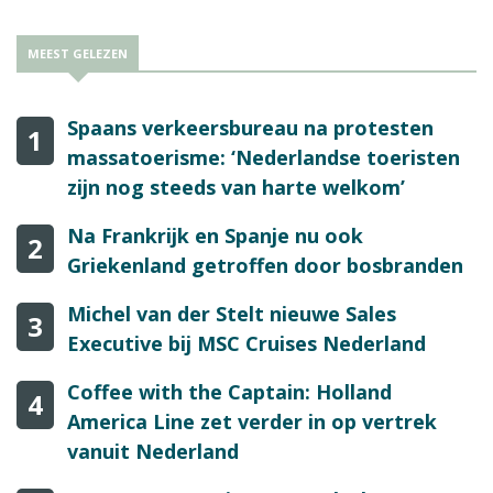
MEEST GELEZEN
Spaans verkeersbureau na protesten
1
massatoerisme: ‘Nederlandse toeristen
zijn nog steeds van harte welkom’
Na Frankrijk en Spanje nu ook
2
Griekenland getroffen door bosbranden
Michel van der Stelt nieuwe Sales
3
Executive bij MSC Cruises Nederland
Coffee with the Captain: Holland
4
America Line zet verder in op vertrek
vanuit Nederland