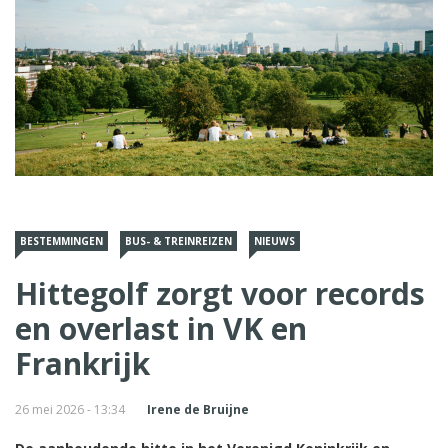
BESTEMMINGEN
BUS- & TREINREIZEN
NIEUWS
Hittegolf zorgt voor records
en overlast in VK en
Frankrijk
26 mei 2026 - 13:34
Irene de Bruijne