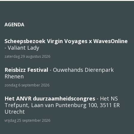
AGENDA
Scheepsbezoek Virgin Voyages x WavesOnline
- Valiant Lady
zaterdag 29 augustus 2026
Reisbizz Festival
- Ouwehands Dierenpark
Rhenen
zondag 6 september 2026
Het ANVR duurzaamheidscongres
- Het NS
Trefpunt, Laan van Puntenburg 100, 3511 ER
Utrecht
vrijdag 25 september 2026