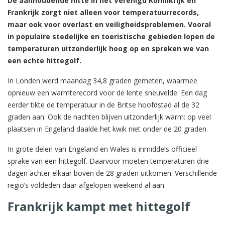
De aanhoudende hitte in het Verenigd Koninkrijk en
Frankrijk zorgt niet alleen voor temperatuurrecords,
maar ook voor overlast en veiligheidsproblemen. Vooral
in populaire stedelijke en toeristische gebieden lopen de
temperaturen uitzonderlijk hoog op en spreken we van
een echte hittegolf.
In Londen werd maandag 34,8 graden gemeten, waarmee
opnieuw een warmterecord voor de lente sneuvelde. Een dag
eerder tikte de temperatuur in de Britse hoofdstad al de 32
graden aan. Ook de nachten blijven uitzonderlijk warm: op veel
plaatsen in Engeland daalde het kwik niet onder de 20 graden.
In grote delen van Engeland en Wales is inmiddels officieel
sprake van een hittegolf. Daarvoor moeten temperaturen drie
dagen achter elkaar boven de 28 graden uitkomen. Verschillende
regio’s voldeden daar afgelopen weekend al aan.
Frankrijk kampt met hittegolf