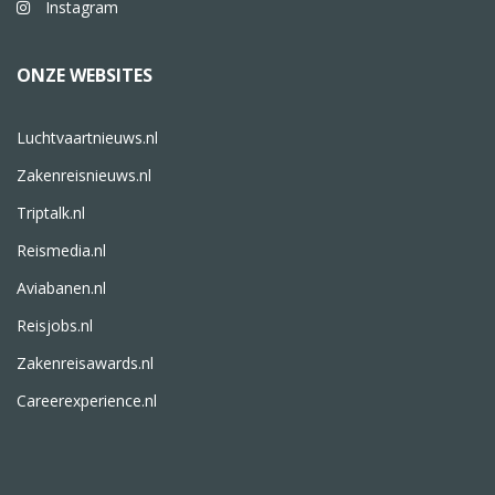
Instagram
ONZE WEBSITES
Luchtvaartnieuws.nl
Zakenreisnieuws.nl
Triptalk.nl
Reismedia.nl
Aviabanen.nl
Reisjobs.nl
Zakenreisawards.nl
Careerexperience.nl