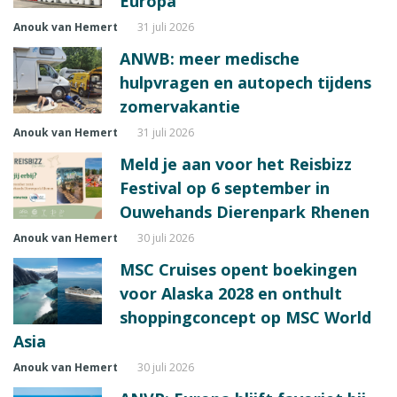
Europa
Anouk van Hemert
31 juli 2026
ANWB: meer medische
hulpvragen en autopech tijdens
zomervakantie
Anouk van Hemert
31 juli 2026
Meld je aan voor het Reisbizz
Festival op 6 september in
Ouwehands Dierenpark Rhenen
Anouk van Hemert
30 juli 2026
MSC Cruises opent boekingen
voor Alaska 2028 en onthult
shoppingconcept op MSC World
Asia
Anouk van Hemert
30 juli 2026