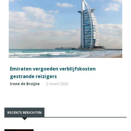
Emiraten vergoeden verblijfskosten
gestrande reizigers
Irene de Bruijne
3 maart 2026
RECENTE BERICHTEN