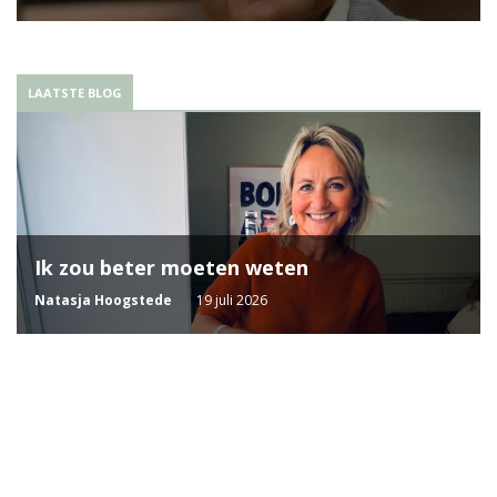
LAATSTE BLOG
Ik zou beter moeten weten
Natasja Hoogstede
19 juli 2026