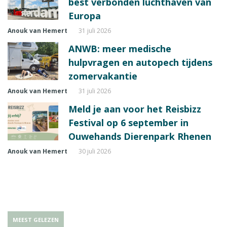
best verbonden luchthaven van
Europa
Anouk van Hemert
31 juli 2026
ANWB: meer medische
hulpvragen en autopech tijdens
zomervakantie
Anouk van Hemert
31 juli 2026
Meld je aan voor het Reisbizz
Festival op 6 september in
Ouwehands Dierenpark Rhenen
Anouk van Hemert
30 juli 2026
MEEST GELEZEN