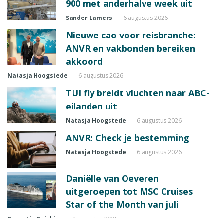
900 met anderhalve week uit
Sander Lamers
6 augustus 2026
Nieuwe cao voor reisbranche:
ANVR en vakbonden bereiken
akkoord
Natasja Hoogstede
6 augustus 2026
TUI fly breidt vluchten naar ABC-
eilanden uit
Natasja Hoogstede
6 augustus 2026
ANVR: Check je bestemming
Natasja Hoogstede
6 augustus 2026
Daniëlle van Oeveren
uitgeroepen tot MSC Cruises
Star of the Month van juli