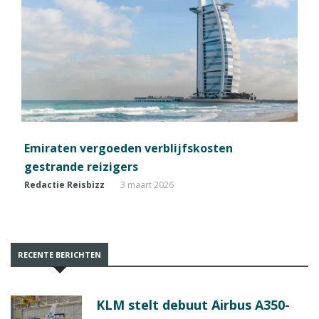
Emiraten vergoeden verblijfskosten
gestrande reizigers
Redactie Reisbizz
3 maart 2026
RECENTE BERICHTEN
KLM stelt debuut Airbus A350-