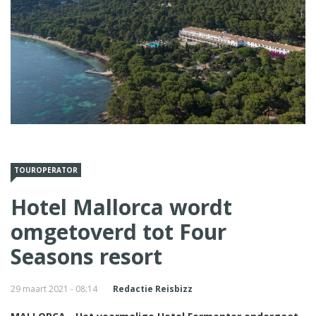
TOUROPERATOR
Hotel Mallorca wordt
omgetoverd tot Four
Seasons resort
29 maart 2021 - 08:14
Redactie Reisbizz