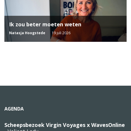
Ik zou beter moeten weten
Natasja Hoogstede
19 juli 2026
AGENDA
Scheepsbezoek Virgin Voyages x WavesOnline