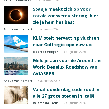
Redactie Reisbizz
6 augustus 2026
Spanje maakt zich op voor
totale zonsverduistering: hier
zie je hem het best
Anouk van Hemert
5 augustus 2026
KLM stelt hervatting vluchten
naar Golfregio opnieuw uit
Maarten Veeger
5 augustus 2026
Meld je aan voor de Around the
World Benelux Roadshow van
AVIAREPS
Anouk van Hemert
5 augustus 2026
Vanaf donderdag code rood in
alle 27 grote steden in Italië
Reismedia - ANP
5 augustus 2026