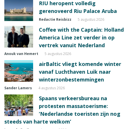
RIU heropent volledig
gerenoveerd Riu Palace Aruba
Redactie Reisbizz
5 augustus 2026
Coffee with the Captain: Holland
America Line zet verder in op
vertrek vanuit Nederland
Anouk van Hemert
5 augustus 2026
airBaltic vliegt komende winter
vanaf Luchthaven Luik naar
winterzonbestemmingen
Sander Lamers
4 augustus 2026
Spaans verkeersbureau na
protesten massatoerisme:
‘Nederlandse toeristen zijn nog
steeds van harte welkom’