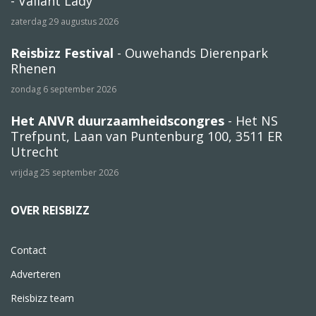
- Valiant Lady
zaterdag 29 augustus 2026
Reisbizz Festival
- Ouwehands Dierenpark
Rhenen
zondag 6 september 2026
Het ANVR duurzaamheidscongres
- Het NS
Trefpunt, Laan van Puntenburg 100, 3511 ER
Utrecht
vrijdag 25 september 2026
OVER REISBIZZ
Contact
Adverteren
Reisbizz team