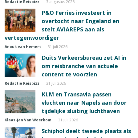
Redactie Reisbizz
3 augustus 2026
P&O Ferries investeert in
overtocht naar Engeland en
stelt AVIAREPS aan als
vertegenwoordiger
Anouk van Hemert
31 juli 2026
Duits Verkeersbureau zet AI in
om reisbranche van actuele
content te voorzien
Redactie Reisbizz
31 juli 2026
KLM en Transavia passen
vluchten naar Napels aan door
tijdelijke sluiting luchthaven
Klaas-Jan Van Woerkom
31 juli 2026
Schiphol deelt tweede plaats als