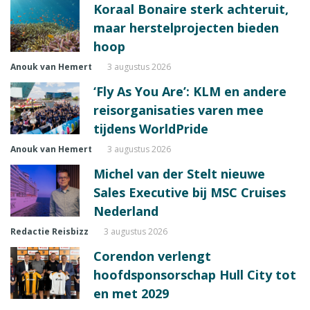
Koraal Bonaire sterk achteruit,
maar herstelprojecten bieden
hoop
Anouk van Hemert
3 augustus 2026
‘Fly As You Are’: KLM en andere
reisorganisaties varen mee
tijdens WorldPride
Anouk van Hemert
3 augustus 2026
Michel van der Stelt nieuwe
Sales Executive bij MSC Cruises
Nederland
Redactie Reisbizz
3 augustus 2026
Corendon verlengt
hoofdsponsorschap Hull City tot
en met 2029