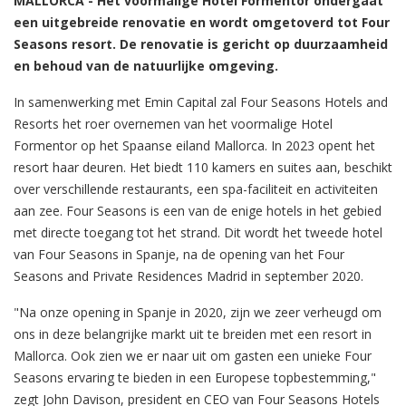
MALLORCA - Het voormalige Hotel Formentor ondergaat
een uitgebreide renovatie en wordt omgetoverd tot Four
Seasons resort. De renovatie is gericht op duurzaamheid
en behoud van de natuurlijke omgeving.
In samenwerking met Emin Capital zal Four Seasons Hotels and
Resorts het roer overnemen van het voormalige Hotel
Formentor op het Spaanse eiland Mallorca. In 2023 opent het
resort haar deuren. Het biedt 110 kamers en suites aan, beschikt
over verschillende restaurants, een spa-faciliteit en activiteiten
aan zee. Four Seasons is een van de enige hotels in het gebied
met directe toegang tot het strand. Dit wordt het tweede hotel
van Four Seasons in Spanje, na de opening van het Four
Seasons and Private Residences Madrid in september 2020.
"Na onze opening in Spanje in 2020, zijn we zeer verheugd om
ons in deze belangrijke markt uit te breiden met een resort in
Mallorca. Ook zien we er naar uit om gasten een unieke Four
Seasons ervaring te bieden in een Europese topbestemming,"
zegt John Davison, president en CEO van Four Seasons Hotels