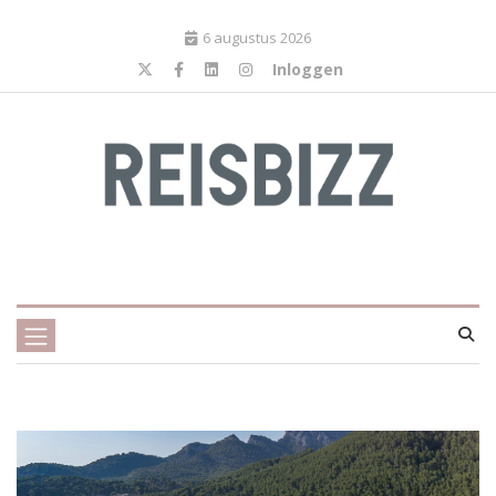
6 augustus 2026
Inloggen