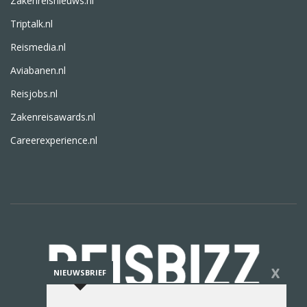
Zakenreisnieuws.nl
Triptalk.nl
Reismedia.nl
Aviabanen.nl
Reisjobs.nl
Zakenreisawards.nl
Careerexperience.nl
X
NIEUWSBRIEF