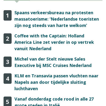
Spaans verkeersbureau na protesten
1
massatoerisme: ‘Nederlandse toeristen
zijn nog steeds van harte welkom’
Coffee with the Captain: Holland
2
America Line zet verder in op vertrek
vanuit Nederland
Michel van der Stelt nieuwe Sales
3
Executive bij MSC Cruises Nederland
KLM en Transavia passen vluchten naar
4
Napels aan door tijdelijke sluiting
luchthaven
Vanaf donderdag code rood in alle 27
5
grote steden in Italië