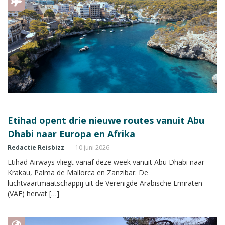
Etihad opent drie nieuwe routes vanuit Abu
Dhabi naar Europa en Afrika
Redactie Reisbizz
10 juni 2026
Etihad Airways vliegt vanaf deze week vanuit Abu Dhabi naar
Krakau, Palma de Mallorca en Zanzibar. De
luchtvaartmaatschappij uit de Verenigde Arabische Emiraten
(VAE) hervat […]