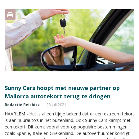
vakantiegangers naar de zonnige bestemming.
Sunny Cars hoopt met nieuwe partner op
Mallorca autotekort terug te dringen
Redactie Reisbizz
23 juli 2021
HAARLEM - Het is al een tijdje bekend dat er een extreem tekort
is aan huurauto’s in het buitenland. Ook Sunny Cars kampt met
een tekort. Dit komt vooral voor op populaire bestemmingen
zoals Spanje, Italië en Griekenland. De autoverhuurder kondigt