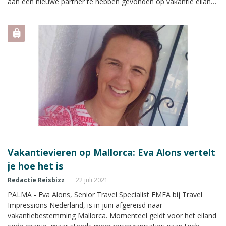
aan een nieuwe partner te hebben gevonden op vakantie eiland
Mallorca.
Vakantievieren op Mallorca: Eva Alons vertelt
je hoe het is
Redactie Reisbizz
22 juli 2021
PALMA - Eva Alons, Senior Travel Specialist EMEA bij Travel
Impressions Nederland, is in juni afgereisd naar
vakantiebestemming Mallorca. Momenteel geldt voor het eiland