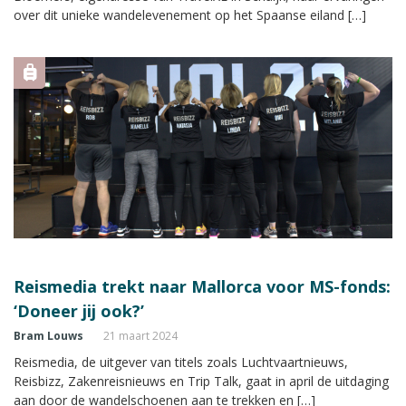
over dit unieke wandelevenement op het Spaanse eiland […]
Reismedia trekt naar Mallorca voor MS-fonds:
‘Doneer jij ook?’
Bram Louws
21 maart 2024
Reismedia, de uitgever van titels zoals Luchtvaartnieuws,
Reisbizz, Zakenreisnieuws en Trip Talk, gaat in april de uitdaging
aan door de wandelschoenen aan te trekken en […]