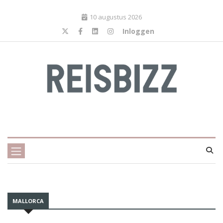
10 augustus 2026
Inloggen
MALLORCA