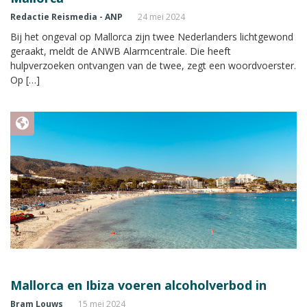
Redactie Reismedia - ANP
24 mei 2024
Bij het ongeval op Mallorca zijn twee Nederlanders lichtgewond
geraakt, meldt de ANWB Alarmcentrale. Die heeft
hulpverzoeken ontvangen van de twee, zegt een woordvoerster.
Op […]
Mallorca en Ibiza voeren alcoholverbod in
Bram Louws
15 mei 2024