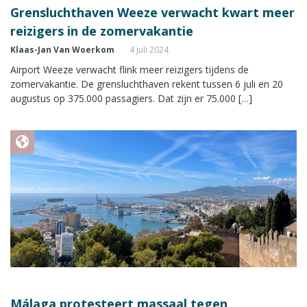
Grensluchthaven Weeze verwacht kwart meer
reizigers in de zomervakantie
Klaas-Jan Van Woerkom
4 juli 2024
Airport Weeze verwacht flink meer reizigers tijdens de
zomervakantie. De grensluchthaven rekent tussen 6 juli en 20
augustus op 375.000 passagiers. Dat zijn er 75.000 […]
Málaga protesteert massaal tegen