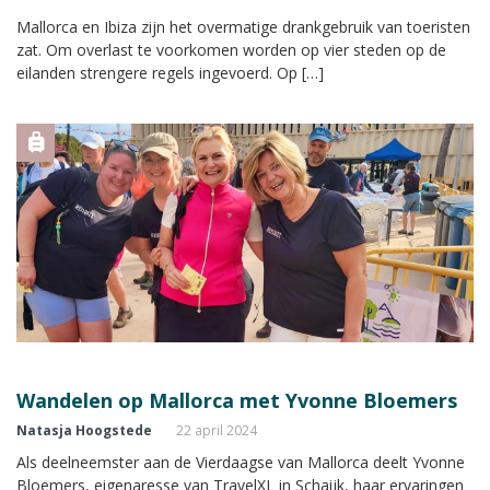
Mallorca en Ibiza zijn het overmatige drankgebruik van toeristen
zat. Om overlast te voorkomen worden op vier steden op de
eilanden strengere regels ingevoerd. Op […]
Wandelen op Mallorca met Yvonne Bloemers
Natasja Hoogstede
22 april 2024
Als deelneemster aan de Vierdaagse van Mallorca deelt Yvonne
Bloemers, eigenaresse van TravelXL in Schaijk, haar ervaringen