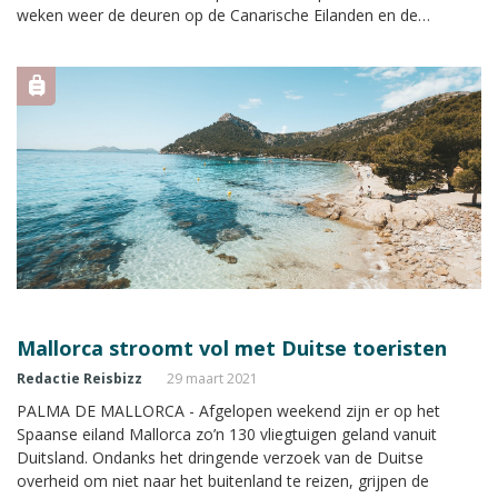
weken weer de deuren op de Canarische Eilanden en de
Balearen.
Mallorca stroomt vol met Duitse toeristen
Redactie Reisbizz
29 maart 2021
PALMA DE MALLORCA - Afgelopen weekend zijn er op het
Spaanse eiland Mallorca zo’n 130 vliegtuigen geland vanuit
Duitsland. Ondanks het dringende verzoek van de Duitse
overheid om niet naar het buitenland te reizen, grijpen de