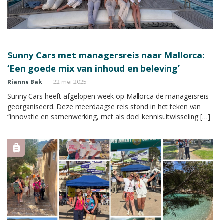
Sunny Cars met managersreis naar Mallorca:
‘Een goede mix van inhoud en beleving’
Rianne Bak
22 mei 2025
Sunny Cars heeft afgelopen week op Mallorca de managersreis
georganiseerd. Deze meerdaagse reis stond in het teken van
“innovatie en samenwerking, met als doel kennisuitwisseling […]