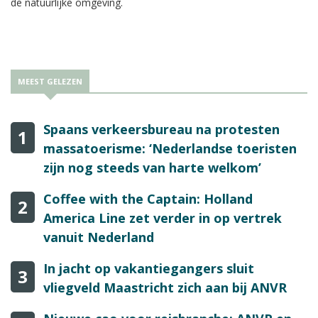
de natuurlijke omgeving.
MEEST GELEZEN
Spaans verkeersbureau na protesten
1
massatoerisme: ‘Nederlandse toeristen
zijn nog steeds van harte welkom’
Coffee with the Captain: Holland
2
America Line zet verder in op vertrek
vanuit Nederland
In jacht op vakantiegangers sluit
3
vliegveld Maastricht zich aan bij ANVR