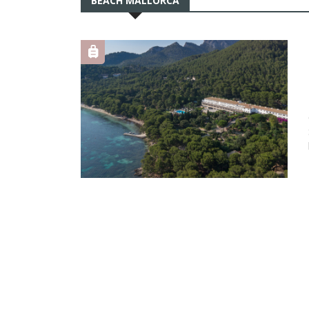
BEACH MALLORCA