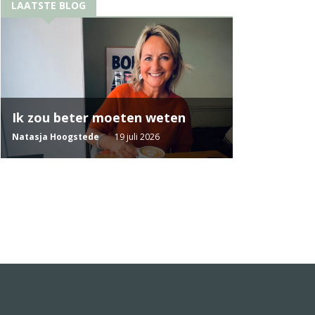
LAATSTE BLOG
Ik zou beter moeten weten
Natasja Hoogstede
19 juli 2026