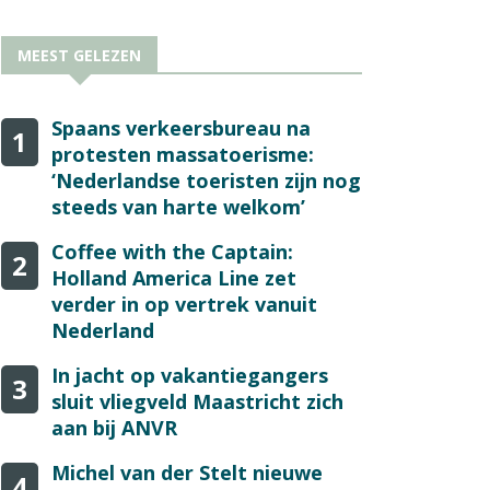
MEEST GELEZEN
Spaans verkeersbureau na
1
protesten massatoerisme:
‘Nederlandse toeristen zijn nog
steeds van harte welkom’
Coffee with the Captain:
2
Holland America Line zet
verder in op vertrek vanuit
Nederland
In jacht op vakantiegangers
3
sluit vliegveld Maastricht zich
aan bij ANVR
Michel van der Stelt nieuwe
4