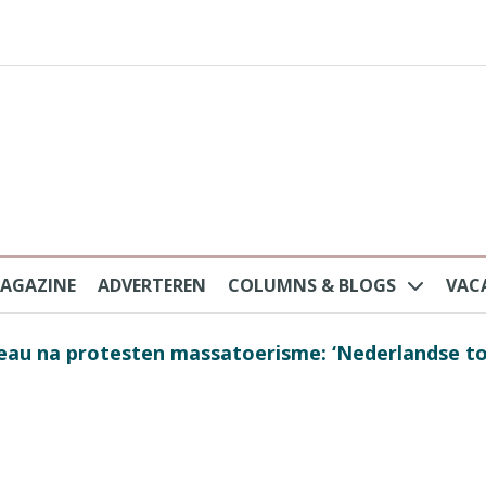
AGAZINE
ADVERTEREN
COLUMNS & BLOGS
VAC
au na protesten massatoerisme: ‘Nederlandse toe