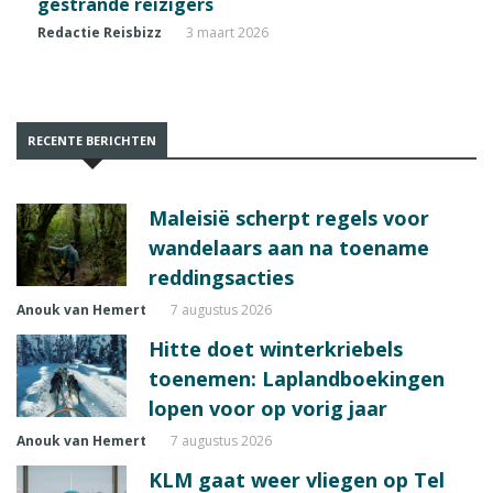
gestrande reizigers
Redactie Reisbizz
3 maart 2026
RECENTE BERICHTEN
Maleisië scherpt regels voor
wandelaars aan na toename
reddingsacties
Anouk van Hemert
7 augustus 2026
Hitte doet winterkriebels
toenemen: Laplandboekingen
lopen voor op vorig jaar
Anouk van Hemert
7 augustus 2026
KLM gaat weer vliegen op Tel