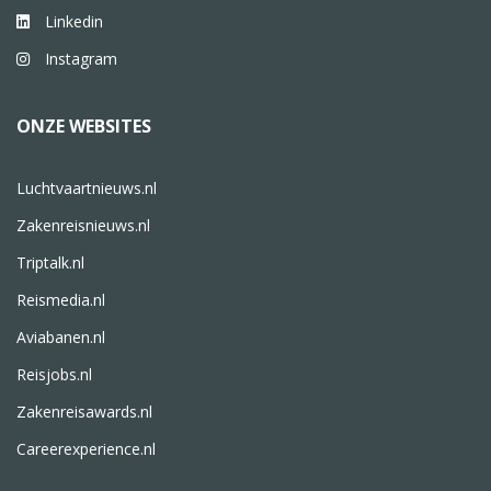
Linkedin
Instagram
ONZE WEBSITES
Luchtvaartnieuws.nl
Zakenreisnieuws.nl
Triptalk.nl
Reismedia.nl
Aviabanen.nl
Reisjobs.nl
Zakenreisawards.nl
Careerexperience.nl