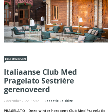
BESTEMMINGEN
Italiaanse Club Med
Pragelato Sestrière
gerenoveerd
7 december 2022 - 15:52
Redactie Reisbizz
PRAGELATO - Deze winter heropent Club Med Pragelatio