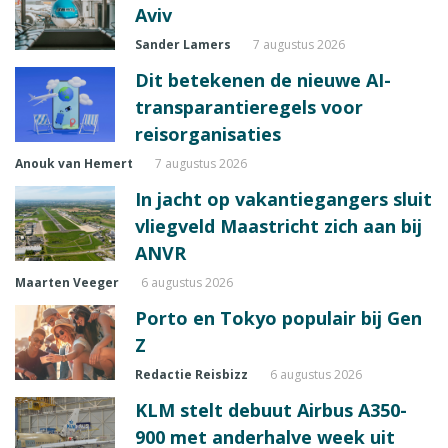
Aviv
Sander Lamers
7 augustus 2026
Dit betekenen de nieuwe AI-
transparantieregels voor
reisorganisaties
Anouk van Hemert
7 augustus 2026
In jacht op vakantiegangers sluit
vliegveld Maastricht zich aan bij
ANVR
Maarten Veeger
6 augustus 2026
Porto en Tokyo populair bij Gen
Z
Redactie Reisbizz
6 augustus 2026
KLM stelt debuut Airbus A350-
900 met anderhalve week uit