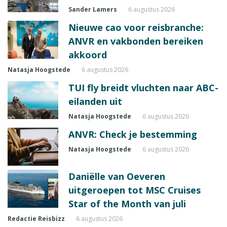
Sander Lamers
6 augustus 2026
Nieuwe cao voor reisbranche:
ANVR en vakbonden bereiken
akkoord
Natasja Hoogstede
6 augustus 2026
TUI fly breidt vluchten naar ABC-
eilanden uit
Natasja Hoogstede
6 augustus 2026
ANVR: Check je bestemming
Natasja Hoogstede
6 augustus 2026
Daniëlle van Oeveren
uitgeroepen tot MSC Cruises
Star of the Month van juli
Redactie Reisbizz
6 augustus 2026