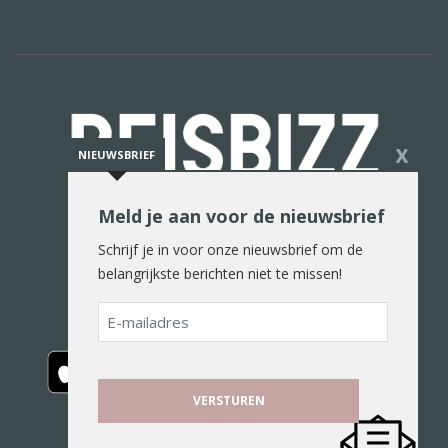
X
NIEUWSBRIEF
Meld je aan voor de nieuwsbrief
De reiswereld in woord en beeld
Schrijf je in voor onze nieuwsbrief om de
belangrijkste berichten niet te missen!
E-
mailadres