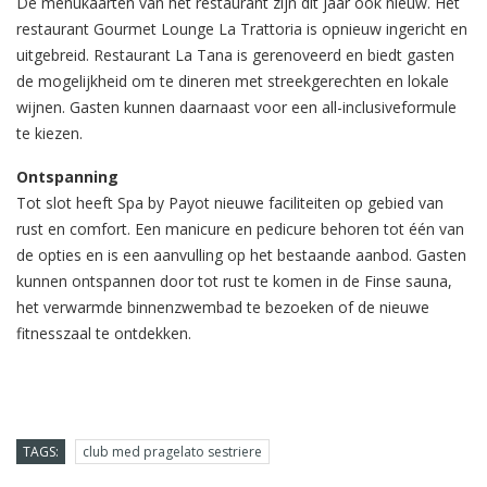
De menukaarten van het restaurant zijn dit jaar ook nieuw. Het
restaurant Gourmet Lounge La Trattoria is opnieuw ingericht en
uitgebreid. Restaurant La Tana is gerenoveerd en biedt gasten
de mogelijkheid om te dineren met streekgerechten en lokale
wijnen. Gasten kunnen daarnaast voor een all-inclusiveformule
te kiezen.
Ontspanning
Tot slot heeft Spa by Payot nieuwe faciliteiten op gebied van
rust en comfort. Een manicure en pedicure behoren tot één van
de opties en is een aanvulling op het bestaande aanbod. Gasten
kunnen ontspannen door tot rust te komen in de Finse sauna,
het verwarmde binnenzwembad te bezoeken of de nieuwe
fitnesszaal te ontdekken.
TAGS:
club med pragelato sestriere