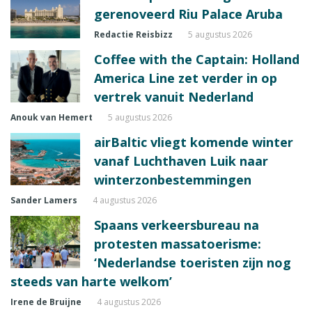
gerenoveerd Riu Palace Aruba
Redactie Reisbizz
5 augustus 2026
Coffee with the Captain: Holland
America Line zet verder in op
vertrek vanuit Nederland
Anouk van Hemert
5 augustus 2026
airBaltic vliegt komende winter
vanaf Luchthaven Luik naar
winterzonbestemmingen
Sander Lamers
4 augustus 2026
Spaans verkeersbureau na
protesten massatoerisme:
‘Nederlandse toeristen zijn nog
steeds van harte welkom’
Irene de Bruijne
4 augustus 2026