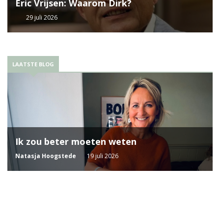
Eric Vrijsen: Waarom Dirk?
29 juli 2026
LAATSTE BLOG
Ik zou beter moeten weten
Natasja Hoogstede
19 juli 2026