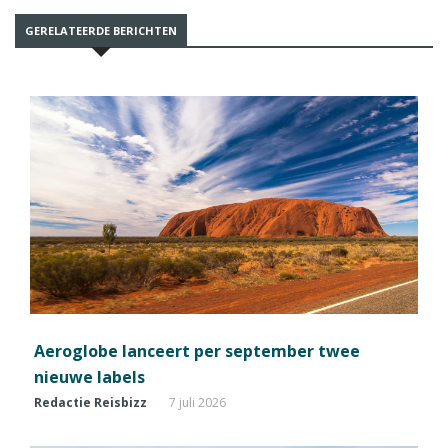
GERELATEERDE BERICHTEN
Aeroglobe lanceert per september twee
nieuwe labels
Redactie Reisbizz
7 juli 2026