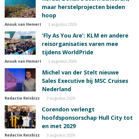
maar herstelprojecten bieden
hoop
Anouk van Hemert
3 augustus 2026
‘Fly As You Are’: KLM en andere
reisorganisaties varen mee
tijdens WorldPride
Anouk van Hemert
3 augustus 2026
Michel van der Stelt nieuwe
Sales Executive bij MSC Cruises
Nederland
Redactie Reisbizz
3 augustus 2026
Corendon verlengt
hoofdsponsorschap Hull City tot
en met 2029
Redactie Reisbizz
3 augustus 2026