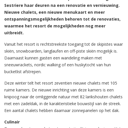
Sestriere haar deuren na een renovatie en vernieuwing.
Nieuwe chalets, een nieuwe menukaart en meer
ontspanningsmogelijkheden behoren tot de renovaties,
waarmee het resort de mogelijkheden nog meer
uitbreidt.
Vanuit het resort is rechtstreekste toegang tot de skipistes waar
skiën, snowboarden, langlaufen en off-piste skiën mogelijk is.
Daarnaast kunnen gasten een wandeling maken met
sneeuwrackets, nordic walking of een huskytocht van hun
bucketlist afstrepen.
Deze winter telt het resort zeventien nieuwe chalets met 105
ruime kamers. De nieuwe inrichting van deze kamers is een
knipoog naar de omliggende natuur met 82 larikshouten chalets
met een zadeldak, in de karakteristieke bouwstijl van de streek.
Een aantal chalets hebben daarnaar zonnepanelen op het dak.
Culinair