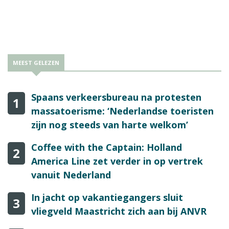
MEEST GELEZEN
Spaans verkeersbureau na protesten
1
massatoerisme: ‘Nederlandse toeristen
zijn nog steeds van harte welkom’
Coffee with the Captain: Holland
2
America Line zet verder in op vertrek
vanuit Nederland
In jacht op vakantiegangers sluit
3
vliegveld Maastricht zich aan bij ANVR