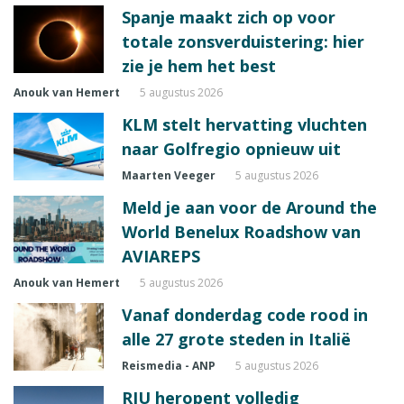
Spanje maakt zich op voor
totale zonsverduistering: hier
zie je hem het best
Anouk van Hemert
5 augustus 2026
KLM stelt hervatting vluchten
naar Golfregio opnieuw uit
Maarten Veeger
5 augustus 2026
Meld je aan voor de Around the
World Benelux Roadshow van
AVIAREPS
Anouk van Hemert
5 augustus 2026
Vanaf donderdag code rood in
alle 27 grote steden in Italië
Reismedia - ANP
5 augustus 2026
RIU heropent volledig