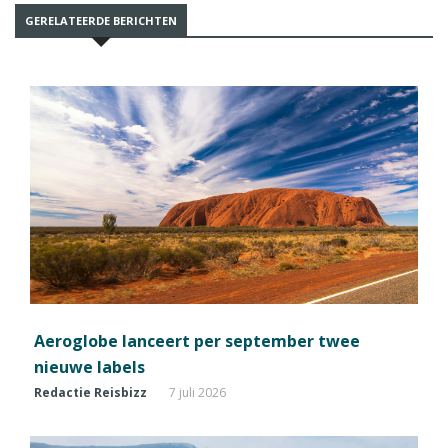
GERELATEERDE BERICHTEN
Aeroglobe lanceert per september twee
nieuwe labels
Redactie Reisbizz
7 juli 2026