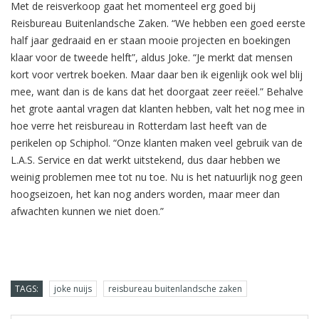
Met de reisverkoop gaat het momenteel erg goed bij
Reisbureau Buitenlandsche Zaken. “We hebben een goed eerste
half jaar gedraaid en er staan mooie projecten en boekingen
klaar voor de tweede helft”, aldus Joke. “Je merkt dat mensen
kort voor vertrek boeken. Maar daar ben ik eigenlijk ook wel blij
mee, want dan is de kans dat het doorgaat zeer reëel.” Behalve
het grote aantal vragen dat klanten hebben, valt het nog mee in
hoe verre het reisbureau in Rotterdam last heeft van de
perikelen op Schiphol. “Onze klanten maken veel gebruik van de
L.A.S. Service en dat werkt uitstekend, dus daar hebben we
weinig problemen mee tot nu toe. Nu is het natuurlijk nog geen
hoogseizoen, het kan nog anders worden, maar meer dan
afwachten kunnen we niet doen.”
TAGS:
joke nuijs
reisbureau buitenlandsche zaken