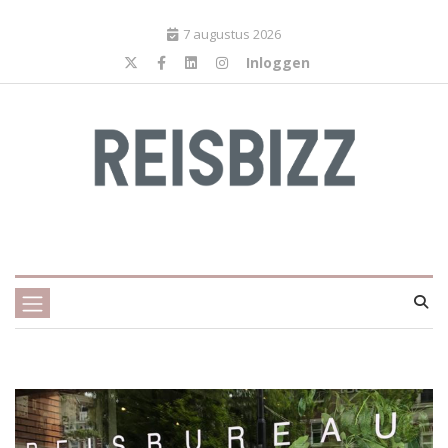
7 augustus 2026
Inloggen