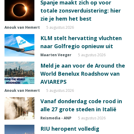
Spanje maakt zich op voor
totale zonsverduistering: hier
zie je hem het best
Anouk van Hemert
5 augustus 2026
KLM stelt hervatting vluchten
naar Golfregio opnieuw uit
Maarten Veeger
5 augustus 2026
Meld je aan voor de Around the
World Benelux Roadshow van
AVIAREPS
Anouk van Hemert
5 augustus 2026
Vanaf donderdag code rood in
alle 27 grote steden in Italië
Reismedia - ANP
5 augustus 2026
RIU heropent volledig