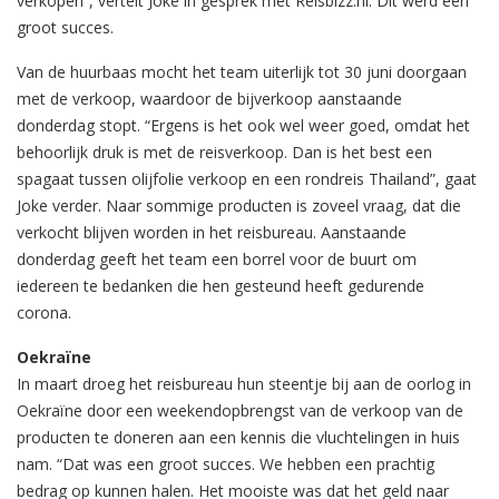
verkopen”, vertelt Joke in gesprek met Reisbizz.nl. Dit werd een
groot succes.
Van de huurbaas mocht het team uiterlijk tot 30 juni doorgaan
met de verkoop, waardoor de bijverkoop aanstaande
donderdag stopt. “Ergens is het ook wel weer goed, omdat het
behoorlijk druk is met de reisverkoop. Dan is het best een
spagaat tussen olijfolie verkoop en een rondreis Thailand”, gaat
Joke verder. Naar sommige producten is zoveel vraag, dat die
verkocht blijven worden in het reisbureau. Aanstaande
donderdag geeft het team een borrel voor de buurt om
iedereen te bedanken die hen gesteund heeft gedurende
corona.
Oekraïne
In maart droeg het reisbureau hun steentje bij aan de oorlog in
Oekraïne door een weekendopbrengst van de verkoop van de
producten te doneren aan een kennis die vluchtelingen in huis
nam. “Dat was een groot succes. We hebben een prachtig
bedrag op kunnen halen. Het mooiste was dat het geld naar