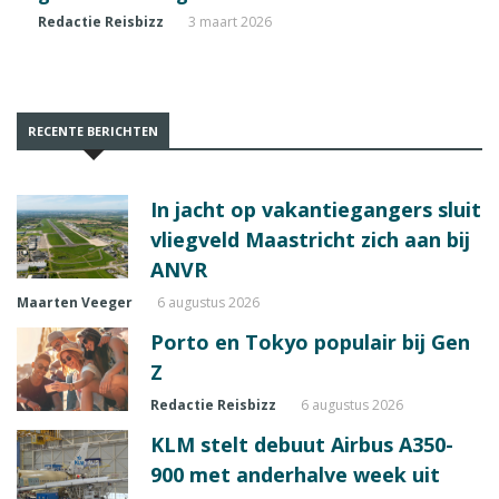
Redactie Reisbizz
3 maart 2026
RECENTE BERICHTEN
In jacht op vakantiegangers sluit
vliegveld Maastricht zich aan bij
ANVR
Maarten Veeger
6 augustus 2026
Porto en Tokyo populair bij Gen
Z
Redactie Reisbizz
6 augustus 2026
KLM stelt debuut Airbus A350-
900 met anderhalve week uit