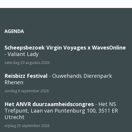
AGENDA
Scheepsbezoek Virgin Voyages x WavesOnline
- Valiant Lady
zaterdag 29 augustus 2026
Reisbizz Festival
- Ouwehands Dierenpark
Rhenen
zondag 6 september 2026
Het ANVR duurzaamheidscongres
- Het NS
Trefpunt, Laan van Puntenburg 100, 3511 ER
Utrecht
vrijdag 25 september 2026