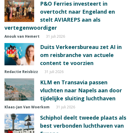
P&O Ferries investeert in
overtocht naar Engeland en
stelt AVIAREPS aan als
vertegenwoordiger
Anouk van Hemert
31 juli 2026
Duits Verkeersbureau zet AI in
om reisbranche van actuele
content te voorzien
Redactie Reisbizz
31 juli 2026
KLM en Transavia passen
vluchten naar Napels aan door
tijdelijke sluiting luchthaven
Klaas-Jan Van Woerkom
31 juli 2026
Schiphol deelt tweede plaats als
best verbonden luchthaven van