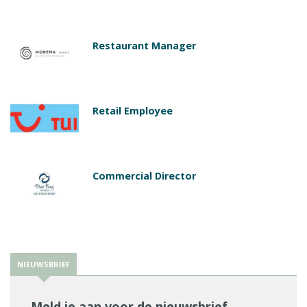
Restaurant Manager
Retail Employee
Commercial Director
NIEUWSBRIEF
Meld je aan voor de nieuwsbrief