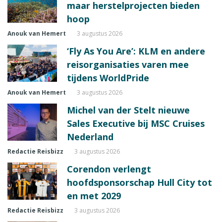
maar herstelprojecten bieden
hoop
Anouk van Hemert
3 augustus 2026
‘Fly As You Are’: KLM en andere
reisorganisaties varen mee
tijdens WorldPride
Anouk van Hemert
3 augustus 2026
Michel van der Stelt nieuwe
Sales Executive bij MSC Cruises
Nederland
Redactie Reisbizz
3 augustus 2026
Corendon verlengt
hoofdsponsorschap Hull City tot
en met 2029
Redactie Reisbizz
3 augustus 2026