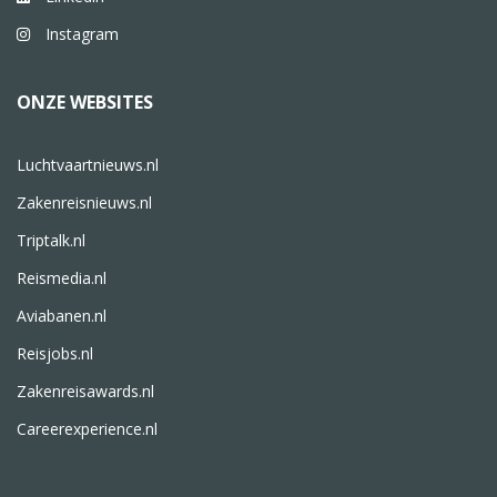
Instagram
ONZE WEBSITES
Luchtvaartnieuws.nl
Zakenreisnieuws.nl
Triptalk.nl
Reismedia.nl
Aviabanen.nl
Reisjobs.nl
Zakenreisawards.nl
Careerexperience.nl