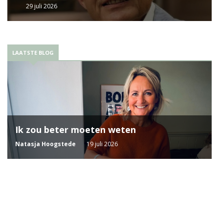
29 juli 2026
LAATSTE BLOG
Ik zou beter moeten weten
Natasja Hoogstede
19 juli 2026