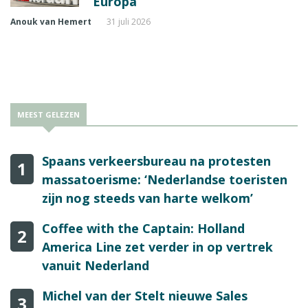
Europa
Anouk van Hemert
31 juli 2026
MEEST GELEZEN
Spaans verkeersbureau na protesten
1
massatoerisme: ‘Nederlandse toeristen
zijn nog steeds van harte welkom’
Coffee with the Captain: Holland
2
America Line zet verder in op vertrek
vanuit Nederland
Michel van der Stelt nieuwe Sales
3