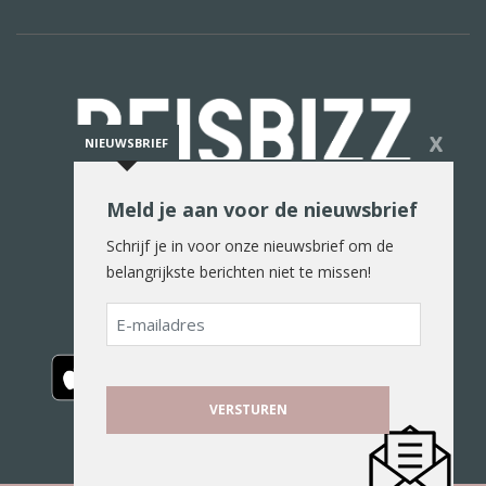
X
NIEUWSBRIEF
Meld je aan voor de nieuwsbrief
De reiswereld in woord en beeld
Schrijf je in voor onze nieuwsbrief om de
belangrijkste berichten niet te missen!
E-
mailadres