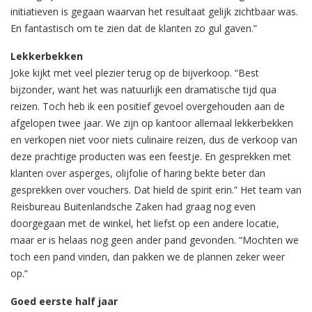
initiatieven is gegaan waarvan het resultaat gelijk zichtbaar was.
En fantastisch om te zien dat de klanten zo gul gaven.”
Lekkerbekken
Joke kijkt met veel plezier terug op de bijverkoop. “Best
bijzonder, want het was natuurlijk een dramatische tijd qua
reizen. Toch heb ik een positief gevoel overgehouden aan de
afgelopen twee jaar. We zijn op kantoor allemaal lekkerbekken
en verkopen niet voor niets culinaire reizen, dus de verkoop van
deze prachtige producten was een feestje. En gesprekken met
klanten over asperges, olijfolie of haring bekte beter dan
gesprekken over vouchers. Dat hield de spirit erin.” Het team van
Reisbureau Buitenlandsche Zaken had graag nog even
doorgegaan met de winkel, het liefst op een andere locatie,
maar er is helaas nog geen ander pand gevonden. “Mochten we
toch een pand vinden, dan pakken we de plannen zeker weer
op.”
Goed eerste half jaar