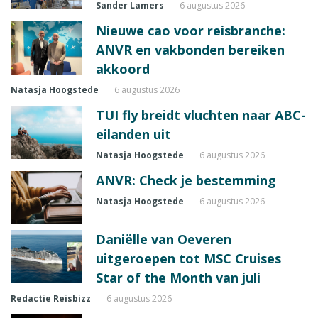
Sander Lamers
6 augustus 2026
Nieuwe cao voor reisbranche:
ANVR en vakbonden bereiken
akkoord
Natasja Hoogstede
6 augustus 2026
TUI fly breidt vluchten naar ABC-
eilanden uit
Natasja Hoogstede
6 augustus 2026
ANVR: Check je bestemming
Natasja Hoogstede
6 augustus 2026
Daniëlle van Oeveren
uitgeroepen tot MSC Cruises
Star of the Month van juli
Redactie Reisbizz
6 augustus 2026