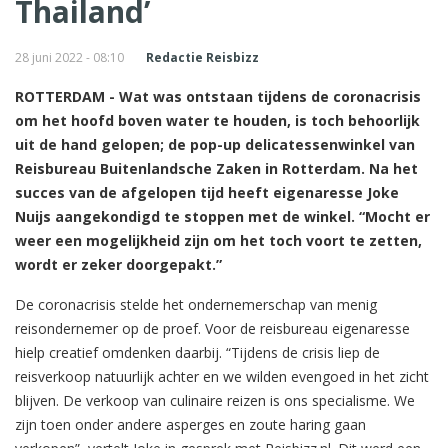
Thailand’
28 juni 2022 - 08:10
Redactie Reisbizz
ROTTERDAM - Wat was ontstaan tijdens de coronacrisis
om het hoofd boven water te houden, is toch behoorlijk
uit de hand gelopen; de pop-up delicatessenwinkel van
Reisbureau Buitenlandsche Zaken in Rotterdam. Na het
succes van de afgelopen tijd heeft eigenaresse Joke
Nuijs aangekondigd te stoppen met de winkel. “Mocht er
weer een mogelijkheid zijn om het toch voort te zetten,
wordt er zeker doorgepakt.”
De coronacrisis stelde het ondernemerschap van menig
reisondernemer op de proef. Voor de reisbureau eigenaresse
hielp creatief omdenken daarbij. “Tijdens de crisis liep de
reisverkoop natuurlijk achter en we wilden evengoed in het zicht
blijven. De verkoop van culinaire reizen is ons specialisme. We
zijn toen onder andere asperges en zoute haring gaan