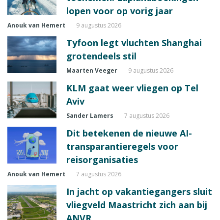
lopen voor op vorig jaar
Anouk van Hemert
9 augustus 2026
Tyfoon legt vluchten Shanghai
grotendeels stil
Maarten Veeger
9 augustus 2026
KLM gaat weer vliegen op Tel
Aviv
Sander Lamers
7 augustus 2026
Dit betekenen de nieuwe AI-
transparantieregels voor
reisorganisaties
Anouk van Hemert
7 augustus 2026
In jacht op vakantiegangers sluit
vliegveld Maastricht zich aan bij
ANVR