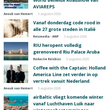
World Benelux Roadshow van
AVIAREPS
Anouk van Hemert
5 augustus 2026
Vanaf donderdag code rood in
alle 27 grote steden in Italië
Reismedia - ANP
5 augustus 2026
RIU heropent volledig
gerenoveerd Riu Palace Aruba
Redactie Reisbizz
5 augustus 2026
Coffee with the Captain: Holland
America Line zet verder in op
vertrek vanuit Nederland
Anouk van Hemert
5 augustus 2026
airBaltic vliegt komende winter
vanaf Luchthaven Luik naar