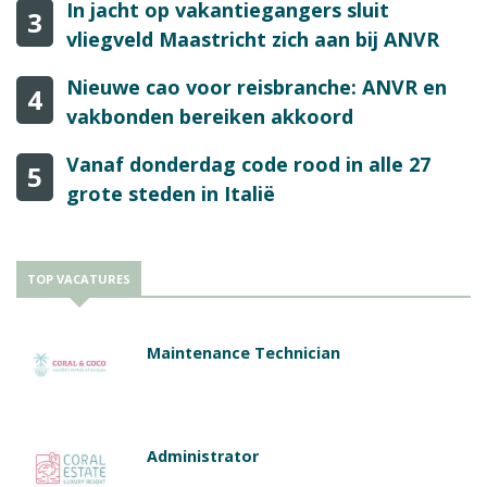
In jacht op vakantiegangers sluit
3
vliegveld Maastricht zich aan bij ANVR
Nieuwe cao voor reisbranche: ANVR en
4
vakbonden bereiken akkoord
Vanaf donderdag code rood in alle 27
5
grote steden in Italië
TOP VACATURES
Maintenance Technician
Administrator