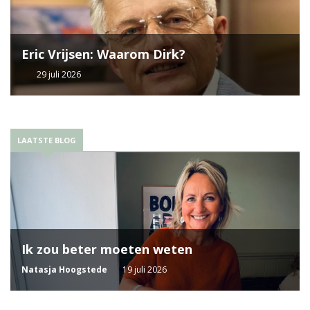
Eric Vrijsen: Waarom Dirk?
29 juli 2026
LAATSTE BLOG
Ik zou beter moeten weten
Natasja Hoogstede
19 juli 2026