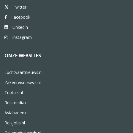
Twitter
Facebook
Linkedin
Instagram
ONZE WEBSITES
Luchtvaartnieuws.nl
Zakenreisnieuws.nl
Triptalk.nl
Reismedia.nl
Aviabanen.nl
Reisjobs.nl
Zakenreisawards.nl