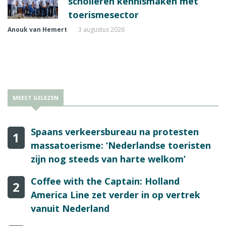
scholieren kennismaken met
toerismesector
Anouk van Hemert
3 augustus 2026
MEEST GELEZEN
Spaans verkeersbureau na protesten
1
massatoerisme: ‘Nederlandse toeristen
zijn nog steeds van harte welkom’
Coffee with the Captain: Holland
2
America Line zet verder in op vertrek
vanuit Nederland