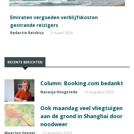
Emiraten vergoeden verblijfskosten
gestrande reizigers
Redactie Reisbizz
3 maart 2026
RECENTE BERICHTEN
Column: Booking.com bedankt
Natasja Hoogstede
10 augustus 2026
Ook maandag veel vliegtuigen
aan de grond in Shanghai door
noodweer
Maarten Veeger
10 augustus 2026