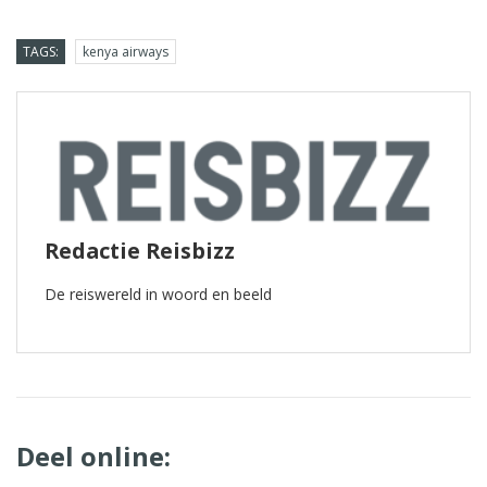
TAGS:
kenya airways
Redactie Reisbizz
De reiswereld in woord en beeld
Deel online: