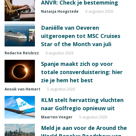
ANVR: Check je bestemming
Natasja Hoogstede
6 augustus 2026
Daniëlle van Oeveren
uitgeroepen tot MSC Cruises
Star of the Month van juli
Redactie Reisbizz
6 augustus 2026
Spanje maakt zich op voor
totale zonsverduistering: hier
zie je hem het best
Anouk van Hemert
5 augustus 2026
KLM stelt hervatting vluchten
naar Golfregio opnieuw uit
Maarten Veeger
5 augustus 2026
Meld je aan voor de Around the