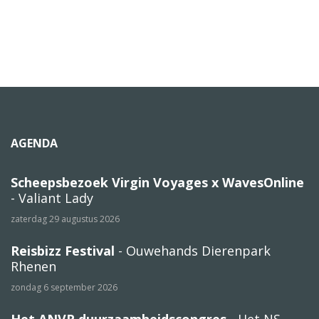
AGENDA
Scheepsbezoek Virgin Voyages x WavesOnline
- Valiant Lady
zaterdag 29 augustus 2026
Reisbizz Festival
- Ouwehands Dierenpark
Rhenen
zondag 6 september 2026
Het ANVR duurzaamheidscongres
- Het NS