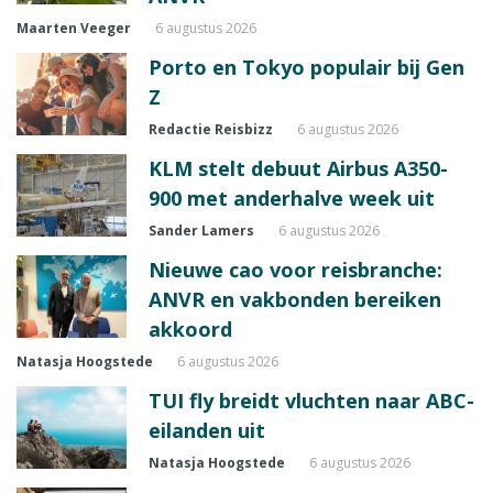
Maarten Veeger
6 augustus 2026
Porto en Tokyo populair bij Gen
Z
Redactie Reisbizz
6 augustus 2026
KLM stelt debuut Airbus A350-
900 met anderhalve week uit
Sander Lamers
6 augustus 2026
Nieuwe cao voor reisbranche:
ANVR en vakbonden bereiken
akkoord
Natasja Hoogstede
6 augustus 2026
TUI fly breidt vluchten naar ABC-
eilanden uit
Natasja Hoogstede
6 augustus 2026