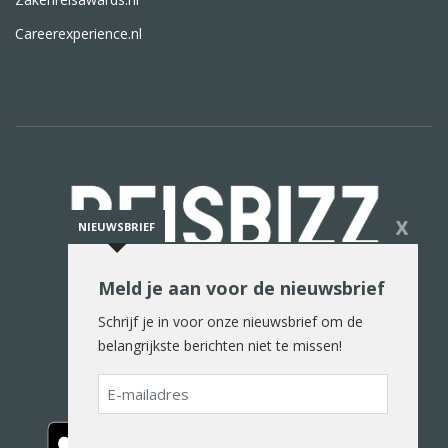
Careerexperience.nl
X
NIEUWSBRIEF
Meld je aan voor de nieuwsbrief
De reiswereld in woord en beeld
Schrijf je in voor onze nieuwsbrief om de
belangrijkste berichten niet te missen!
E-
mailadres