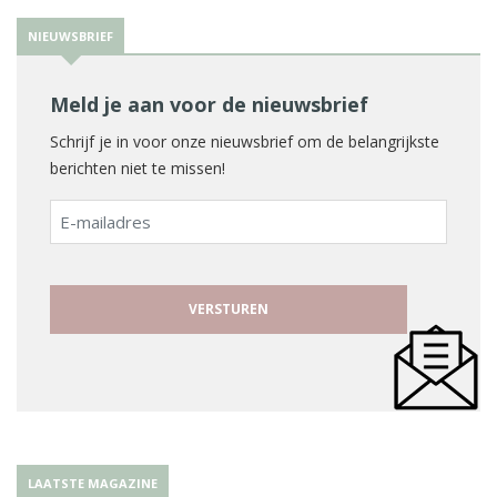
NIEUWSBRIEF
Meld je aan voor de nieuwsbrief
Schrijf je in voor onze nieuwsbrief om de belangrijkste
berichten niet te missen!
E-
mailadres
LAATSTE MAGAZINE