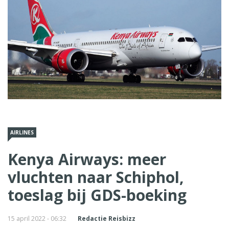
AIRLINES
Kenya Airways: meer
vluchten naar Schiphol,
toeslag bij GDS-boeking
15 april 2022 - 06:32
Redactie Reisbizz