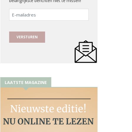
belangrijkste berichten niet te missen!
E-
mailadres
LAATSTE MAGAZINE