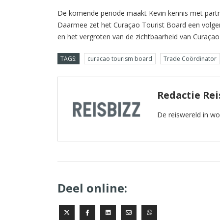
De komende periode maakt Kevin kennis met partne
Daarmee zet het Curaçao Tourist Board een volgen
en het vergroten van de zichtbaarheid van Curaça
TAGS:
curacao tourism board
Trade Coördinator
Redactie Rei
De reiswereld in w
Deel online: