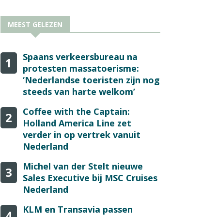
MEEST GELEZEN
Spaans verkeersbureau na
1
protesten massatoerisme:
‘Nederlandse toeristen zijn nog
steeds van harte welkom’
Coffee with the Captain:
2
Holland America Line zet
verder in op vertrek vanuit
Nederland
Michel van der Stelt nieuwe
3
Sales Executive bij MSC Cruises
Nederland
KLM en Transavia passen
4