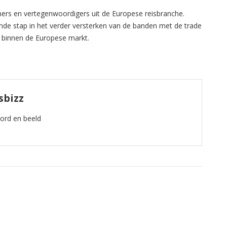
rs en vertegenwoordigers uit de Europese reisbranche.
de stap in het verder versterken van de banden met de trade
o binnen de Europese markt.
sbizz
oord en beeld