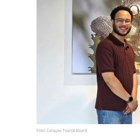
Foto: Curaçao Tourist Board