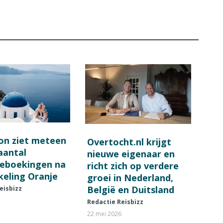
on ziet meteen
Overtocht.nl krijgt
 aantal
nieuwe eigenaar en
ieboekingen na
richt zich op verdere
keling Oranje
groei in Nederland,
België en Duitsland
eisbizz
Redactie Reisbizz
22 mei 2026