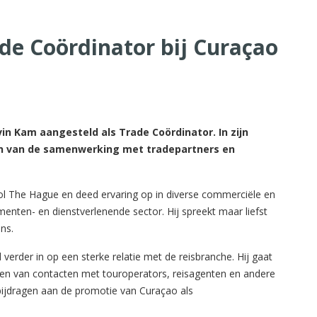
e Coördinator bij Curaçao
in Kam aangesteld als Trade Coördinator. In zijn
rken van de samenwerking met tradepartners en
 The Hague en deed ervaring op in diverse commerciële en
menten- en dienstverlenende sector. Hij spreekt maar liefst
ns.
erder in op een sterke relatie met de reisbranche. Hij gaat
en van contacten met touroperators, reisagenten en andere
e bijdragen aan de promotie van Curaçao als