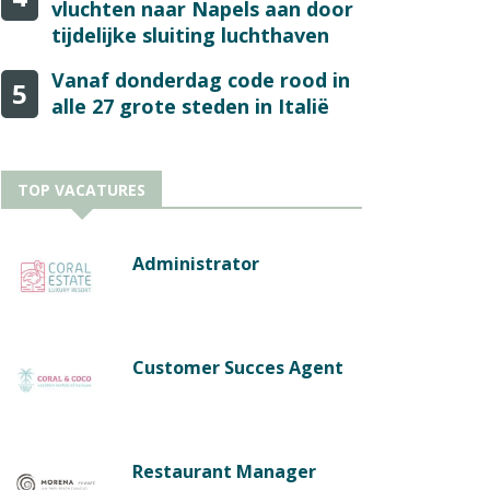
vluchten naar Napels aan door
tijdelijke sluiting luchthaven
Vanaf donderdag code rood in
5
alle 27 grote steden in Italië
TOP VACATURES
Administrator
Customer Succes Agent
Restaurant Manager