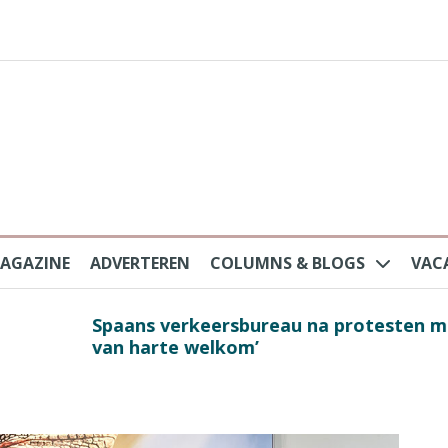
AGAZINE
ADVERTEREN
COLUMNS & BLOGS
VAC
au na protesten massatoerisme: ‘Nederlandse toe