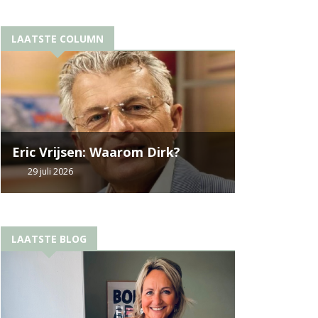
LAATSTE COLUMN
Eric Vrijsen: Waarom Dirk?
29 juli 2026
LAATSTE BLOG