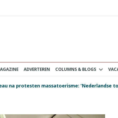
AGAZINE
ADVERTEREN
COLUMNS & BLOGS
VAC
au na protesten massatoerisme: ‘Nederlandse toe