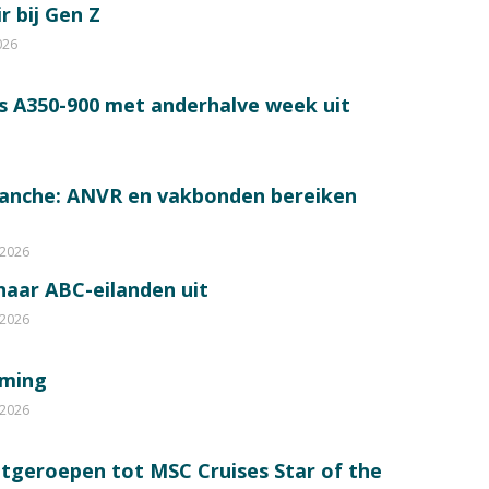
r bij Gen Z
026
s A350-900 met anderhalve week uit
ranche: ANVR en vakbonden bereiken
 2026
 naar ABC-eilanden uit
 2026
mming
 2026
itgeroepen tot MSC Cruises Star of the