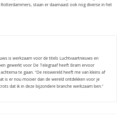
 Rotterdammers, staan er daarnaast ook nog diverse in het
ws is werkzaam voor de titels Luchtvaartnieuws en
bben gewerkt voor De Telegraaf heeft Bram ervoor
 achterna te gaan. “De reiswereld heeft me van kleins af
at is er nou mooier dan de wereld ontdekken voor je
n trots dat ik in deze bijzondere branche werkzaam ben.”