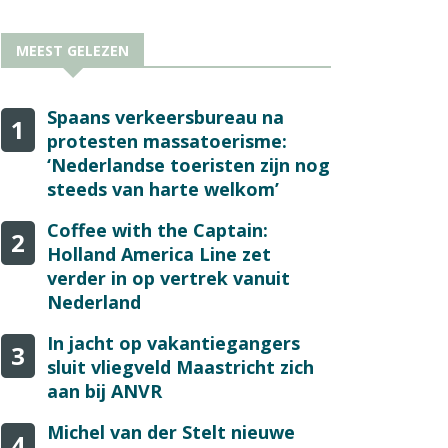
MEEST GELEZEN
Spaans verkeersbureau na
1
protesten massatoerisme:
‘Nederlandse toeristen zijn nog
steeds van harte welkom’
Coffee with the Captain:
2
Holland America Line zet
verder in op vertrek vanuit
Nederland
In jacht op vakantiegangers
3
sluit vliegveld Maastricht zich
aan bij ANVR
Michel van der Stelt nieuwe
4