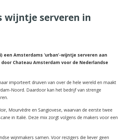
wijntje serveren in
) een Amsterdams ‘urban’-wijntje serveren aan
dt door Chateau Amsterdam voor de Nederlandse
ar importeert druiven van over de hele wereld en maakt
erdam-Noord. Daardoor kan het bedrijf van strenge
ren.
Noir, Mourvèdre en Sangiovese, waarvan de eerste twee
oscane in Italië. Deze mix zorgt volgens de makers voor een
ndse wijnmakers samen. Voor reizigers die liever geen