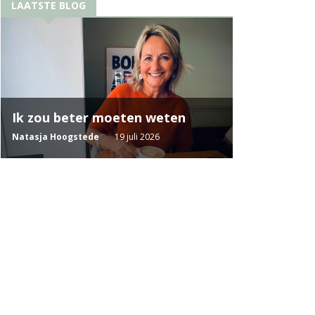
LAATSTE BLOG
Ik zou beter moeten weten
Natasja Hoogstede
19 juli 2026