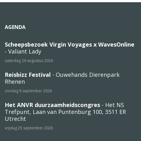
AGENDA
Scheepsbezoek Virgin Voyages x WavesOnline
- Valiant Lady
zaterdag 29 augustus 2026
Reisbizz Festival
- Ouwehands Dierenpark
Rhenen
zondag 6 september 2026
Het ANVR duurzaamheidscongres
- Het NS
Trefpunt, Laan van Puntenburg 100, 3511 ER
Utrecht
vrijdag 25 september 2026