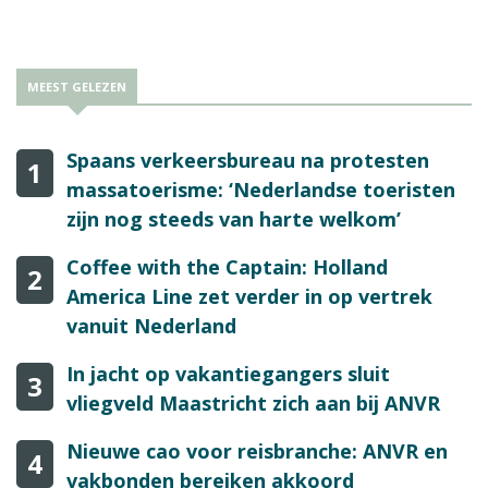
MEEST GELEZEN
Spaans verkeersbureau na protesten
1
massatoerisme: ‘Nederlandse toeristen
zijn nog steeds van harte welkom’
Coffee with the Captain: Holland
2
America Line zet verder in op vertrek
vanuit Nederland
In jacht op vakantiegangers sluit
3
vliegveld Maastricht zich aan bij ANVR
Nieuwe cao voor reisbranche: ANVR en
4
vakbonden bereiken akkoord