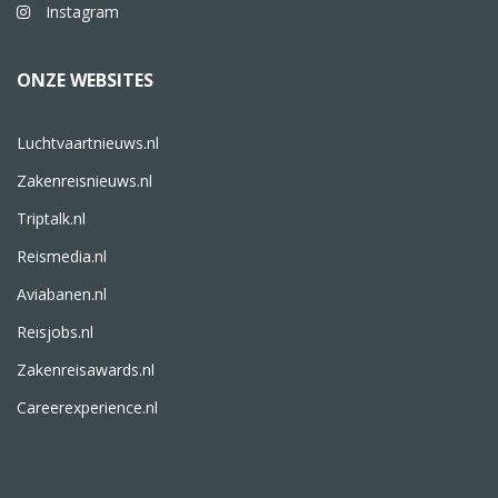
Instagram
ONZE WEBSITES
Luchtvaartnieuws.nl
Zakenreisnieuws.nl
Triptalk.nl
Reismedia.nl
Aviabanen.nl
Reisjobs.nl
Zakenreisawards.nl
Careerexperience.nl