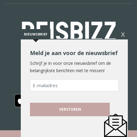
X
NIEUWSBRIEF
Meld je aan voor de nieuwsbrief
De reiswereld in woord en beeld
Schrijf je in voor onze nieuwsbrief om de
belangrijkste berichten niet te missen!
E-
mailadres