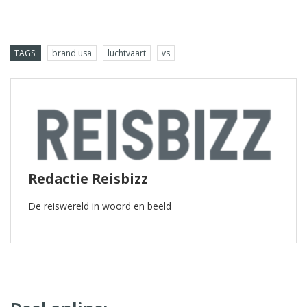
TAGS:
brand usa
luchtvaart
vs
Redactie Reisbizz
De reiswereld in woord en beeld