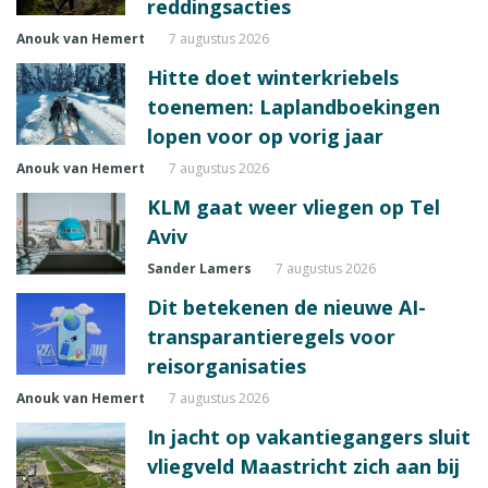
reddingsacties
Anouk van Hemert
7 augustus 2026
Hitte doet winterkriebels
toenemen: Laplandboekingen
lopen voor op vorig jaar
Anouk van Hemert
7 augustus 2026
KLM gaat weer vliegen op Tel
Aviv
Sander Lamers
7 augustus 2026
Dit betekenen de nieuwe AI-
transparantieregels voor
reisorganisaties
Anouk van Hemert
7 augustus 2026
In jacht op vakantiegangers sluit
vliegveld Maastricht zich aan bij