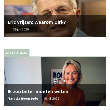
Eric Vrijsen: Waarom Dirk?
29 juli 2026
LAATSTE BLOG
Ik zou beter moeten weten
Natasja Hoogstede
19 juli 2026