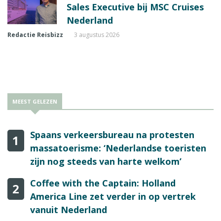
Sales Executive bij MSC Cruises
Nederland
Redactie Reisbizz
3 augustus 2026
MEEST GELEZEN
Spaans verkeersbureau na protesten
1
massatoerisme: ‘Nederlandse toeristen
zijn nog steeds van harte welkom’
Coffee with the Captain: Holland
2
America Line zet verder in op vertrek
vanuit Nederland