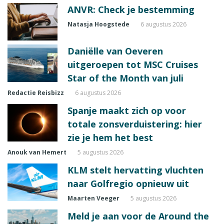
ANVR: Check je bestemming
Natasja Hoogstede
6 augustus 2026
Daniëlle van Oeveren
uitgeroepen tot MSC Cruises
Star of the Month van juli
Redactie Reisbizz
6 augustus 2026
Spanje maakt zich op voor
totale zonsverduistering: hier
zie je hem het best
Anouk van Hemert
5 augustus 2026
KLM stelt hervatting vluchten
naar Golfregio opnieuw uit
Maarten Veeger
5 augustus 2026
Meld je aan voor de Around the