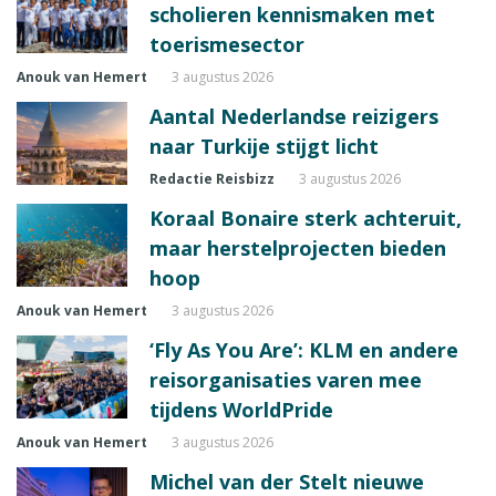
scholieren kennismaken met
toerismesector
Anouk van Hemert
3 augustus 2026
Aantal Nederlandse reizigers
naar Turkije stijgt licht
Redactie Reisbizz
3 augustus 2026
Koraal Bonaire sterk achteruit,
maar herstelprojecten bieden
hoop
Anouk van Hemert
3 augustus 2026
‘Fly As You Are’: KLM en andere
reisorganisaties varen mee
tijdens WorldPride
Anouk van Hemert
3 augustus 2026
Michel van der Stelt nieuwe