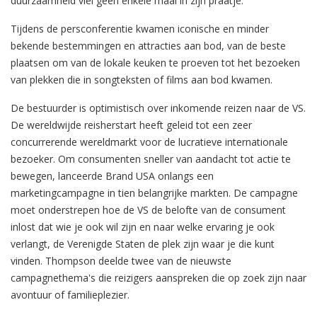
duurzaamheid viel geen enkele maal in zijn praatje.
Tijdens de persconferentie kwamen iconische en minder
bekende bestemmingen en attracties aan bod, van de beste
plaatsen om van de lokale keuken te proeven tot het bezoeken
van plekken die in songteksten of films aan bod kwamen.
De bestuurder is optimistisch over inkomende reizen naar de VS.
De wereldwijde reisherstart heeft geleid tot een zeer
concurrerende wereldmarkt voor de lucratieve internationale
bezoeker. Om consumenten sneller van aandacht tot actie te
bewegen, lanceerde Brand USA onlangs een
marketingcampagne in tien belangrijke markten. De campagne
moet onderstrepen hoe de VS de belofte van de consument
inlost dat wie je ook wil zijn en naar welke ervaring je ook
verlangt, de Verenigde Staten de plek zijn waar je die kunt
vinden. Thompson deelde twee van de nieuwste
campagnethema's die reizigers aanspreken die op zoek zijn naar
avontuur of familieplezier.