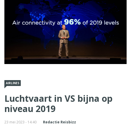
AIRLINES
Luchtvaart in VS bijna op
niveau 2019
23 mei 2023 - 14:40
Redactie Reisbizz