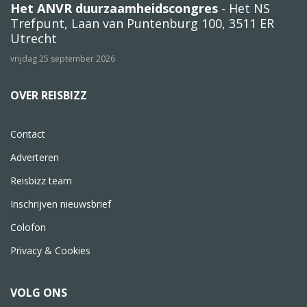
Het ANVR duurzaamheidscongres
- Het NS
Trefpunt, Laan van Puntenburg 100, 3511 ER
Utrecht
vrijdag 25 september 2026
OVER REISBIZZ
Contact
Adverteren
Reisbizz team
Inschrijven nieuwsbrief
Colofon
Privacy & Cookies
VOLG ONS