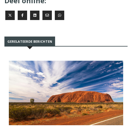
Deel online:
GERELATEERDE BERICHTEN