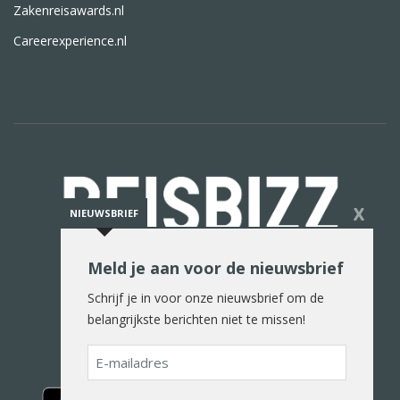
Zakenreisawards.nl
Careerexperience.nl
X
NIEUWSBRIEF
Meld je aan voor de nieuwsbrief
De reiswereld in woord en beeld
Schrijf je in voor onze nieuwsbrief om de
belangrijkste berichten niet te missen!
E-
mailadres