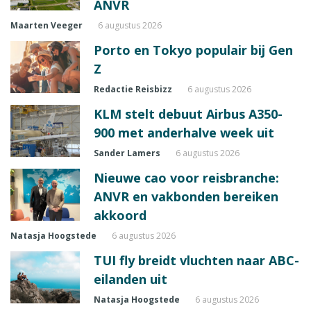
ANVR
Maarten Veeger
6 augustus 2026
Porto en Tokyo populair bij Gen
Z
Redactie Reisbizz
6 augustus 2026
KLM stelt debuut Airbus A350-
900 met anderhalve week uit
Sander Lamers
6 augustus 2026
Nieuwe cao voor reisbranche:
ANVR en vakbonden bereiken
akkoord
Natasja Hoogstede
6 augustus 2026
TUI fly breidt vluchten naar ABC-
eilanden uit
Natasja Hoogstede
6 augustus 2026