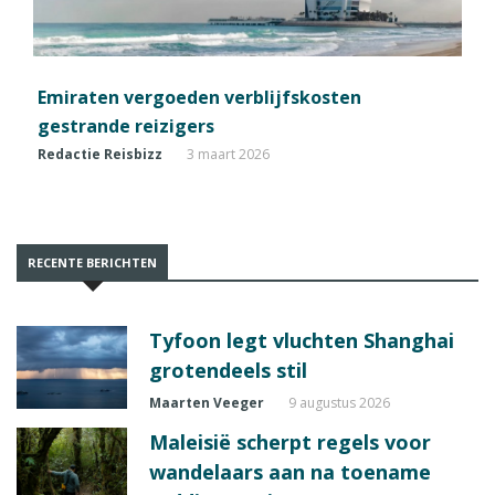
Emiraten vergoeden verblijfskosten
gestrande reizigers
Redactie Reisbizz
3 maart 2026
RECENTE BERICHTEN
Tyfoon legt vluchten Shanghai
grotendeels stil
Maarten Veeger
9 augustus 2026
Maleisië scherpt regels voor
wandelaars aan na toename