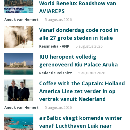
World Benelux Roadshow van
AVIAREPS
Anouk van Hemert
5 augustus 2026
Vanaf donderdag code rood in
alle 27 grote steden in Italië
Reismedia - ANP
5 augustus 2026
RIU heropent volledig
gerenoveerd Riu Palace Aruba
Redactie Reisbizz
5 augustus 2026
Coffee with the Captain: Holland
America Line zet verder in op
vertrek vanuit Nederland
Anouk van Hemert
5 augustus 2026
airBaltic vliegt komende winter
vanaf Luchthaven Luik naar