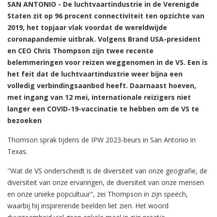
SAN ANTONIO - De luchtvaartindustrie in de Verenigde
Staten zit op 96 procent connectiviteit ten opzichte van
2019, het topjaar vlak voordat de wereldwijde
coronapandemie uitbrak. Volgens Brand USA-president
en CEO Chris Thompson zijn twee recente
belemmeringen voor reizen weggenomen in de VS. Een is
het feit dat de luchtvaartindustrie weer bijna een
volledig verbindingsaanbod heeft. Daarnaast hoeven,
met ingang van 12 mei, internationale reizigers niet
langer een COVID-19-vaccinatie te hebben om de VS te
bezoeken
Thomson sprak tijdens de IPW 2023-beurs in San Antonio in
Texas.
"Wat de VS onderscheidt is de diversiteit van onze geografie, de
diversiteit van onze ervaringen, de diversiteit van onze mensen
en onze unieke popcultuur", zei Thompson in zijn speech,
waarbij hij inspirerende beelden liet zien. Het woord