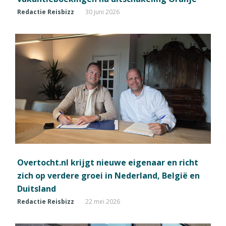
Redactie Reisbizz
30 juni 2026
Overtocht.nl krijgt nieuwe eigenaar en richt
zich op verdere groei in Nederland, België en
Duitsland
Redactie Reisbizz
22 mei 2026