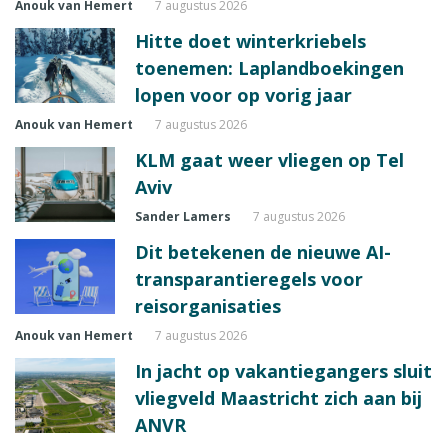
Anouk van Hemert
7 augustus 2026
Hitte doet winterkriebels
toenemen: Laplandboekingen
lopen voor op vorig jaar
Anouk van Hemert
7 augustus 2026
KLM gaat weer vliegen op Tel
Aviv
Sander Lamers
7 augustus 2026
Dit betekenen de nieuwe AI-
transparantieregels voor
reisorganisaties
Anouk van Hemert
7 augustus 2026
In jacht op vakantiegangers sluit
vliegveld Maastricht zich aan bij
ANVR