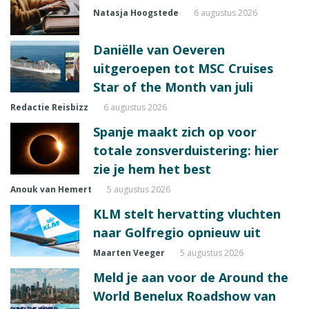
Natasja Hoogstede
6 augustus 2026
Daniëlle van Oeveren
uitgeroepen tot MSC Cruises
Star of the Month van juli
Redactie Reisbizz
6 augustus 2026
Spanje maakt zich op voor
totale zonsverduistering: hier
zie je hem het best
Anouk van Hemert
5 augustus 2026
KLM stelt hervatting vluchten
naar Golfregio opnieuw uit
Maarten Veeger
5 augustus 2026
Meld je aan voor de Around the
World Benelux Roadshow van