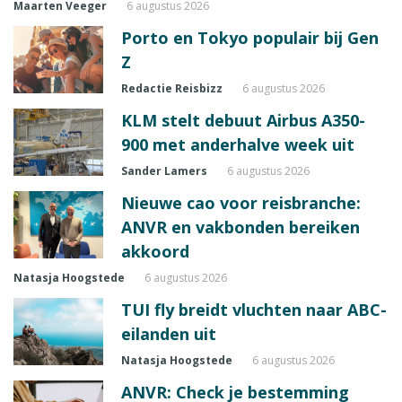
Maarten Veeger
6 augustus 2026
Porto en Tokyo populair bij Gen
Z
Redactie Reisbizz
6 augustus 2026
KLM stelt debuut Airbus A350-
900 met anderhalve week uit
Sander Lamers
6 augustus 2026
Nieuwe cao voor reisbranche:
ANVR en vakbonden bereiken
akkoord
Natasja Hoogstede
6 augustus 2026
TUI fly breidt vluchten naar ABC-
eilanden uit
Natasja Hoogstede
6 augustus 2026
ANVR: Check je bestemming