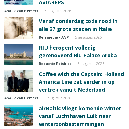
AVIAREPS
Anouk van Hemert
5 augustus 2026
Vanaf donderdag code rood in
alle 27 grote steden in Italië
Reismedia - ANP
5 augustus 2026
RIU heropent volledig
gerenoveerd Riu Palace Aruba
Redactie Reisbizz
5 augustus 2026
Coffee with the Captain: Holland
America Line zet verder in op
vertrek vanuit Nederland
Anouk van Hemert
5 augustus 2026
airBaltic vliegt komende winter
vanaf Luchthaven Luik naar
winterzonbestemmingen