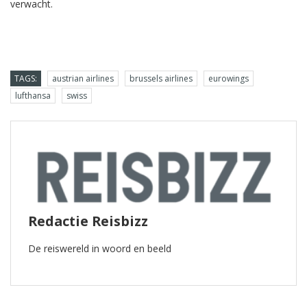
verwacht.
TAGS:
austrian airlines
brussels airlines
eurowings
lufthansa
swiss
Redactie Reisbizz
De reiswereld in woord en beeld