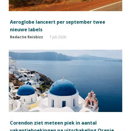
Aeroglobe lanceert per september twee
nieuwe labels
Redactie Reisbizz
7 juli 2026
Corendon ziet meteen piek in aantal
vakantieboekingen na uitschakeling Oranje