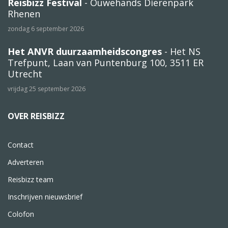
Reisbizz Festival
- Ouwehands Dierenpark
Rhenen
zondag 6 september 2026
Het ANVR duurzaamheidscongres
- Het NS
Trefpunt, Laan van Puntenburg 100, 3511 ER
Utrecht
vrijdag 25 september 2026
OVER REISBIZZ
Contact
Adverteren
Reisbizz team
Inschrijven nieuwsbrief
Colofon