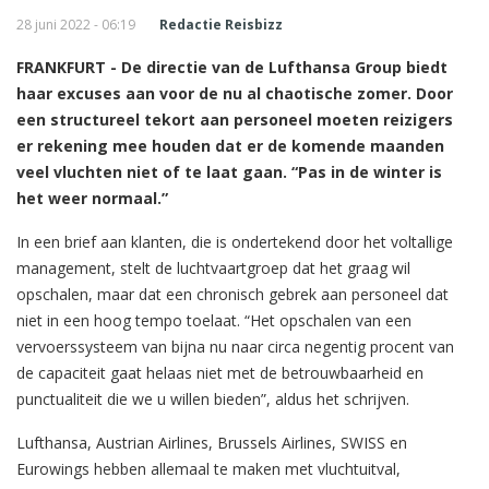
28 juni 2022 - 06:19
Redactie Reisbizz
FRANKFURT - De directie van de Lufthansa Group biedt
haar excuses aan voor de nu al chaotische zomer. Door
een structureel tekort aan personeel moeten reizigers
er rekening mee houden dat er de komende maanden
veel vluchten niet of te laat gaan. “Pas in de winter is
het weer normaal.”
In een brief aan klanten, die is ondertekend door het voltallige
management, stelt de luchtvaartgroep dat het graag wil
opschalen, maar dat een chronisch gebrek aan personeel dat
niet in een hoog tempo toelaat. “Het opschalen van een
vervoerssysteem van bijna nu naar circa negentig procent van
de capaciteit gaat helaas niet met de betrouwbaarheid en
punctualiteit die we u willen bieden”, aldus het schrijven.
Lufthansa, Austrian Airlines, Brussels Airlines, SWISS en
Eurowings hebben allemaal te maken met vluchtuitval,