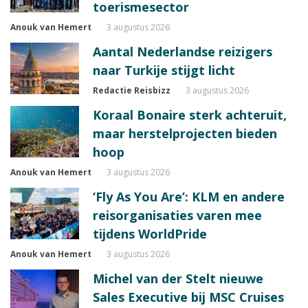
toerismesector
Anouk van Hemert
3 augustus 2026
Aantal Nederlandse reizigers
naar Turkije stijgt licht
Redactie Reisbizz
3 augustus 2026
Koraal Bonaire sterk achteruit,
maar herstelprojecten bieden
hoop
Anouk van Hemert
3 augustus 2026
‘Fly As You Are’: KLM en andere
reisorganisaties varen mee
tijdens WorldPride
Anouk van Hemert
3 augustus 2026
Michel van der Stelt nieuwe
Sales Executive bij MSC Cruises