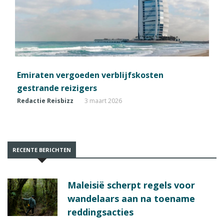
Emiraten vergoeden verblijfskosten
gestrande reizigers
Redactie Reisbizz
3 maart 2026
RECENTE BERICHTEN
Maleisië scherpt regels voor
wandelaars aan na toename
reddingsacties