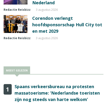
Nederland
Redactie Reisbizz
3 augustus 2026
Corendon verlengt
hoofdsponsorschap Hull City tot
en met 2029
Redactie Reisbizz
3 augustus 2026
MEEST GELEZEN
Spaans verkeersbureau na protesten
1
massatoerisme: ‘Nederlandse toeristen
zijn nog steeds van harte welkom’