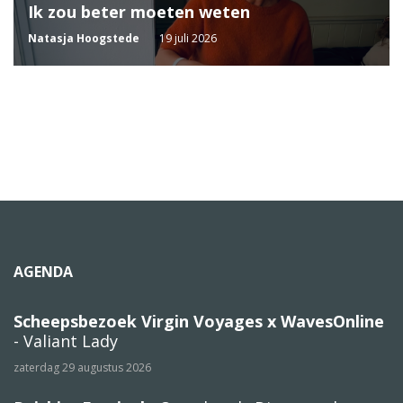
Ik zou beter moeten weten
Natasja Hoogstede
19 juli 2026
AGENDA
Scheepsbezoek Virgin Voyages x WavesOnline
- Valiant Lady
zaterdag 29 augustus 2026