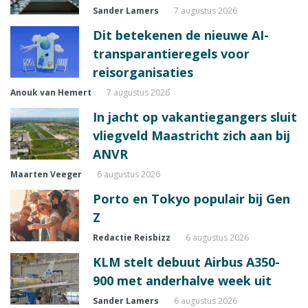
Sander Lamers
7 augustus 2026
Dit betekenen de nieuwe AI-
transparantieregels voor
reisorganisaties
Anouk van Hemert
7 augustus 2026
In jacht op vakantiegangers sluit
vliegveld Maastricht zich aan bij
ANVR
Maarten Veeger
6 augustus 2026
Porto en Tokyo populair bij Gen
Z
Redactie Reisbizz
6 augustus 2026
KLM stelt debuut Airbus A350-
900 met anderhalve week uit
Sander Lamers
6 augustus 2026