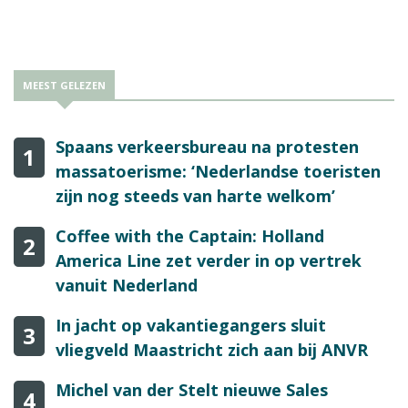
MEEST GELEZEN
Spaans verkeersbureau na protesten
1
massatoerisme: ‘Nederlandse toeristen
zijn nog steeds van harte welkom’
Coffee with the Captain: Holland
2
America Line zet verder in op vertrek
vanuit Nederland
In jacht op vakantiegangers sluit
3
vliegveld Maastricht zich aan bij ANVR
Michel van der Stelt nieuwe Sales
4