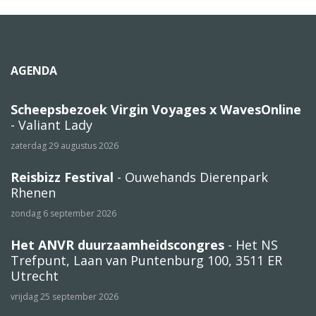
AGENDA
Scheepsbezoek Virgin Voyages x WavesOnline
- Valiant Lady
zaterdag 29 augustus 2026
Reisbizz Festival
- Ouwehands Dierenpark
Rhenen
zondag 6 september 2026
Het ANVR duurzaamheidscongres
- Het NS
Trefpunt, Laan van Puntenburg 100, 3511 ER
Utrecht
vrijdag 25 september 2026