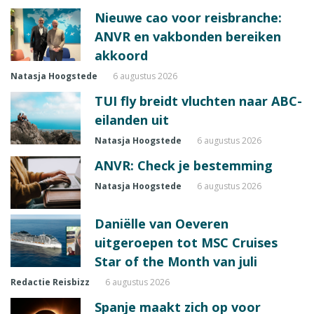
Nieuwe cao voor reisbranche:
ANVR en vakbonden bereiken
akkoord
Natasja Hoogstede
6 augustus 2026
TUI fly breidt vluchten naar ABC-
eilanden uit
Natasja Hoogstede
6 augustus 2026
ANVR: Check je bestemming
Natasja Hoogstede
6 augustus 2026
Daniëlle van Oeveren
uitgeroepen tot MSC Cruises
Star of the Month van juli
Redactie Reisbizz
6 augustus 2026
Spanje maakt zich op voor