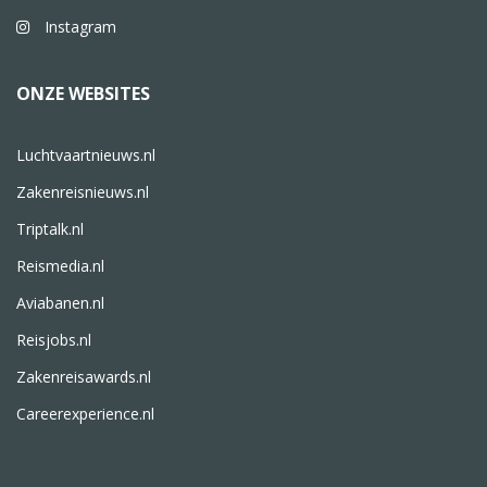
Instagram
ONZE WEBSITES
Luchtvaartnieuws.nl
Zakenreisnieuws.nl
Triptalk.nl
Reismedia.nl
Aviabanen.nl
Reisjobs.nl
Zakenreisawards.nl
Careerexperience.nl