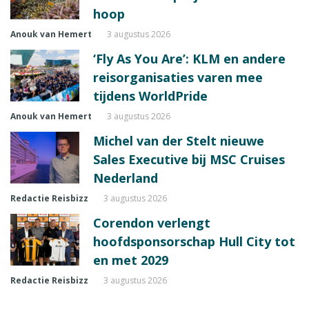
hoop
Anouk van Hemert
3 augustus 2026
‘Fly As You Are’: KLM en andere
reisorganisaties varen mee
tijdens WorldPride
Anouk van Hemert
3 augustus 2026
Michel van der Stelt nieuwe
Sales Executive bij MSC Cruises
Nederland
Redactie Reisbizz
3 augustus 2026
Corendon verlengt
hoofdsponsorschap Hull City tot
en met 2029
Redactie Reisbizz
3 augustus 2026