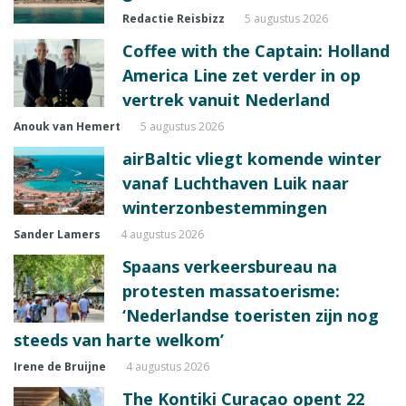
Redactie Reisbizz
5 augustus 2026
Coffee with the Captain: Holland
America Line zet verder in op
vertrek vanuit Nederland
Anouk van Hemert
5 augustus 2026
airBaltic vliegt komende winter
vanaf Luchthaven Luik naar
winterzonbestemmingen
Sander Lamers
4 augustus 2026
Spaans verkeersbureau na
protesten massatoerisme:
‘Nederlandse toeristen zijn nog
steeds van harte welkom’
Irene de Bruijne
4 augustus 2026
The Kontiki Curaçao opent 22