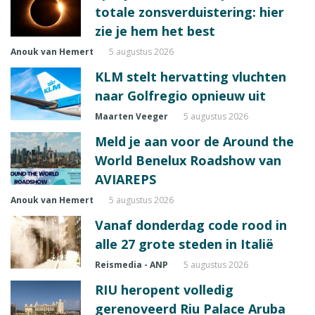
totale zonsverduistering: hier
zie je hem het best
Anouk van Hemert
5 augustus 2026
KLM stelt hervatting vluchten
naar Golfregio opnieuw uit
Maarten Veeger
5 augustus 2026
Meld je aan voor de Around the
World Benelux Roadshow van
AVIAREPS
Anouk van Hemert
5 augustus 2026
Vanaf donderdag code rood in
alle 27 grote steden in Italië
Reismedia - ANP
5 augustus 2026
RIU heropent volledig
gerenoveerd Riu Palace Aruba