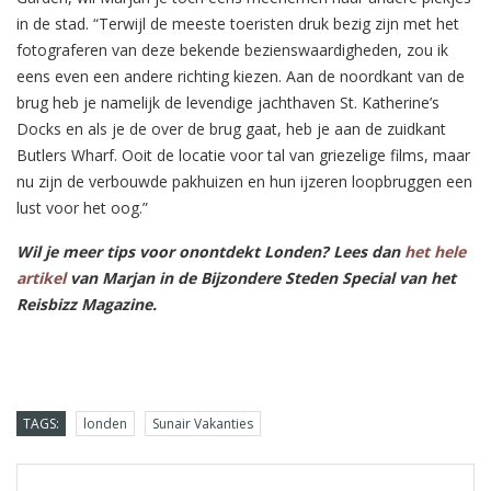
in de stad. “Terwijl de meeste toeristen druk bezig zijn met het
fotograferen van deze bekende bezienswaardigheden, zou ik
eens even een andere richting kiezen. Aan de noordkant van de
brug heb je namelijk de levendige jachthaven St. Katherine’s
Docks en als je de over de brug gaat, heb je aan de zuidkant
Butlers Wharf. Ooit de locatie voor tal van griezelige films, maar
nu zijn de verbouwde pakhuizen en hun ijzeren loopbruggen een
lust voor het oog.”
Wil je meer tips voor onontdekt Londen? Lees dan
het hele
artikel
van Marjan in de Bijzondere Steden Special van het
Reisbizz Magazine.
TAGS:
londen
Sunair Vakanties