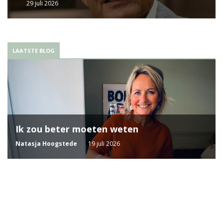
29 juli 2026
LAATSTE BLOG
Ik zou beter moeten weten
Natasja Hoogstede
19 juli 2026