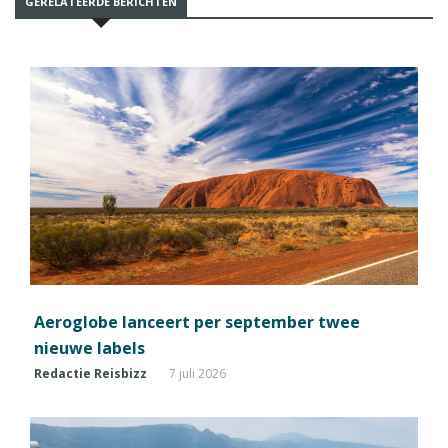
GERELATEERDE BERICHTEN
Aeroglobe lanceert per september twee
nieuwe labels
Redactie Reisbizz
7 juli 2026