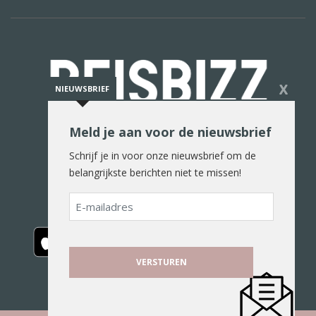
X
NIEUWSBRIEF
Meld je aan voor de nieuwsbrief
De reiswereld in woord en beeld
Schrijf je in voor onze nieuwsbrief om de
belangrijkste berichten niet te missen!
E-
mailadres