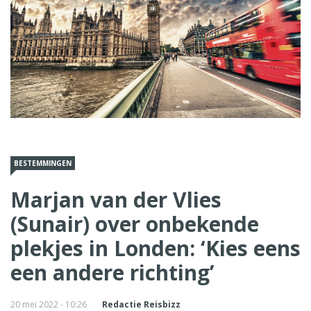
BESTEMMINGEN
Marjan van der Vlies
(Sunair) over onbekende
plekjes in Londen: ‘Kies eens
een andere richting’
20 mei 2022 - 10:26
Redactie Reisbizz