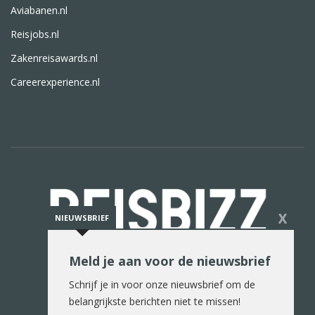
Aviabanen.nl
Reisjobs.nl
Zakenreisawards.nl
Careerexperience.nl
X
NIEUWSBRIEF
Meld je aan voor de nieuwsbrief
De reiswereld in woord en beeld
Schrijf je in voor onze nieuwsbrief om de
belangrijkste berichten niet te missen!