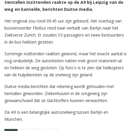
tientallen inzittenden raakte op de A9 bij Leipzig van de
weg en kantelde, berichten Duitse media.
Het ongeval zou rond 09.45 uur zijn gebeurd. Het voertuig van
busvervoerder FlixBus reed naar verluidt van Berlijn naar het
Zwitserse Zürich. Er zouden 53 passagiers en twee bestuurders
in de bus hebben gezeten.
Sommige inzittenden raakten gewond, maar het exacte aantal is
nog onduidelijk. De autoriteiten rukten met groot materieel uit
en hebben de weg gesloten. Op foto's is te zien dat helikopters
van de hulpdiensten op de snelweg zijn geland.
Duitse media berichten dat rekening wordt gehouden met
tientallen gewonden. Ziekenhuizen in de omgeving zijn
gewaarschuwd dat ze slachtoffers kunnen verwachten.
De A9 is een belangrijke autosnelweg tussen Berlijn en
München.