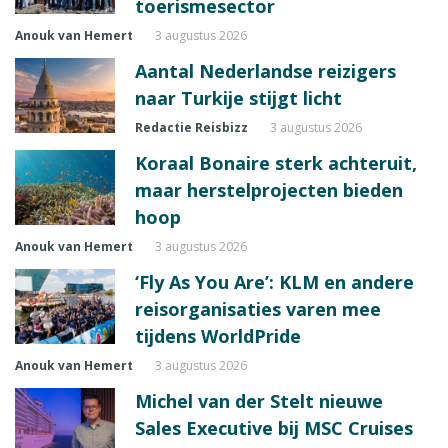
toerismesector
Anouk van Hemert
3 augustus 2026
Aantal Nederlandse reizigers
naar Turkije stijgt licht
Redactie Reisbizz
3 augustus 2026
Koraal Bonaire sterk achteruit,
maar herstelprojecten bieden
hoop
Anouk van Hemert
3 augustus 2026
‘Fly As You Are’: KLM en andere
reisorganisaties varen mee
tijdens WorldPride
Anouk van Hemert
3 augustus 2026
Michel van der Stelt nieuwe
Sales Executive bij MSC Cruises