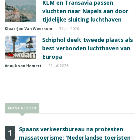
KLM en Transavia passen
vluchten naar Napels aan door
tijdelijke sluiting luchthaven
Klaas-Jan Van Woerkom
31 juli 2026
Schiphol deelt tweede plaats als
best verbonden luchthaven van
Europa
Anouk van Hemert
31 juli 2026
MEEST GELEZEN
Spaans verkeersbureau na protesten
1
massatoerisme: ‘Nederlandse toeristen