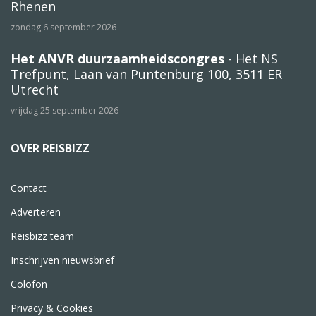
Rhenen
zondag 6 september 2026
Het ANVR duurzaamheidscongres
- Het NS
Trefpunt, Laan van Puntenburg 100, 3511 ER
Utrecht
vrijdag 25 september 2026
OVER REISBIZZ
Contact
Adverteren
Reisbizz team
Inschrijven nieuwsbrief
Colofon
Privacy & Cookies