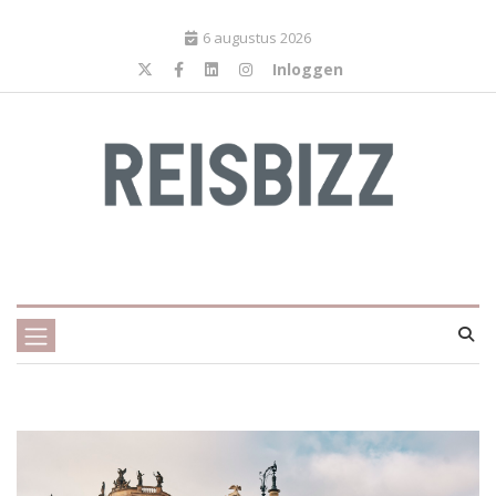
6 augustus 2026
Inloggen