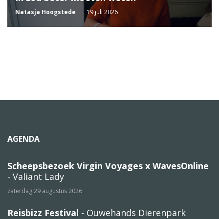
Natasja Hoogstede
19 juli 2026
AGENDA
Scheepsbezoek Virgin Voyages x WavesOnline
- Valiant Lady
zaterdag 29 augustus 2026
Reisbizz Festival
- Ouwehands Dierenpark