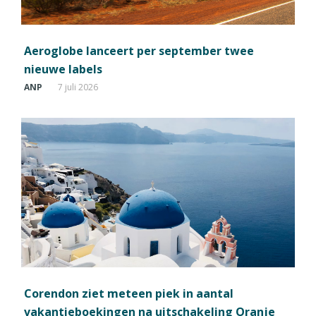
Aeroglobe lanceert per september twee
nieuwe labels
ANP
7 juli 2026
Corendon ziet meteen piek in aantal
vakantieboekingen na uitschakeling Oranje