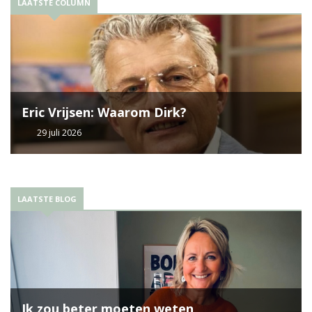
LAATSTE COLUMN
Eric Vrijsen: Waarom Dirk?
29 juli 2026
LAATSTE BLOG
Ik zou beter moeten weten