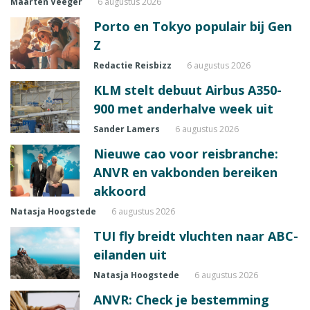
Maarten Veeger
6 augustus 2026
Porto en Tokyo populair bij Gen
Z
Redactie Reisbizz
6 augustus 2026
KLM stelt debuut Airbus A350-
900 met anderhalve week uit
Sander Lamers
6 augustus 2026
Nieuwe cao voor reisbranche:
ANVR en vakbonden bereiken
akkoord
Natasja Hoogstede
6 augustus 2026
TUI fly breidt vluchten naar ABC-
eilanden uit
Natasja Hoogstede
6 augustus 2026
ANVR: Check je bestemming