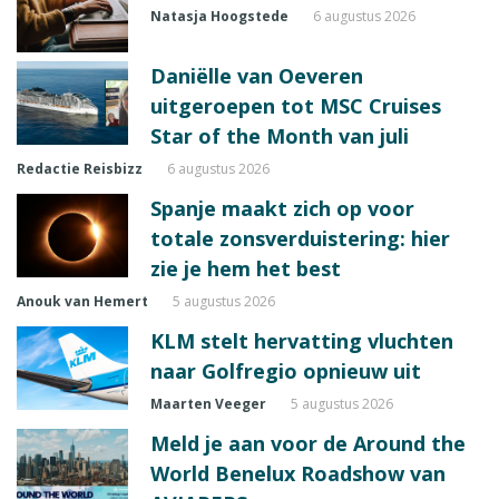
Natasja Hoogstede
6 augustus 2026
Daniëlle van Oeveren
uitgeroepen tot MSC Cruises
Star of the Month van juli
Redactie Reisbizz
6 augustus 2026
Spanje maakt zich op voor
totale zonsverduistering: hier
zie je hem het best
Anouk van Hemert
5 augustus 2026
KLM stelt hervatting vluchten
naar Golfregio opnieuw uit
Maarten Veeger
5 augustus 2026
Meld je aan voor de Around the
World Benelux Roadshow van