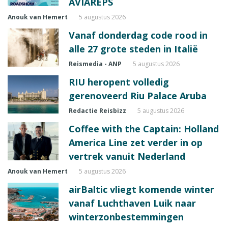
AVIAREPS
Anouk van Hemert
5 augustus 2026
Vanaf donderdag code rood in
alle 27 grote steden in Italië
Reismedia - ANP
5 augustus 2026
RIU heropent volledig
gerenoveerd Riu Palace Aruba
Redactie Reisbizz
5 augustus 2026
Coffee with the Captain: Holland
America Line zet verder in op
vertrek vanuit Nederland
Anouk van Hemert
5 augustus 2026
airBaltic vliegt komende winter
vanaf Luchthaven Luik naar
winterzonbestemmingen