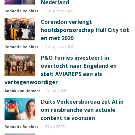
Nederland
Redactie Reisbizz
3 augustus 2026
Corendon verlengt
hoofdsponsorschap Hull City tot
en met 2029
Redactie Reisbizz
3 augustus 2026
P&O Ferries investeert in
overtocht naar Engeland en
stelt AVIAREPS aan als
vertegenwoordiger
Anouk van Hemert
31 juli 2026
Duits Verkeersbureau zet AI in
om reisbranche van actuele
content te voorzien
Redactie Reisbizz
31 juli 2026