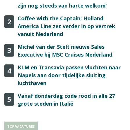
zijn nog steeds van harte welkom’
Coffee with the Captain: Holland
2
America Line zet verder in op vertrek
vanuit Nederland
Michel van der Stelt nieuwe Sales
3
Executive bij MSC Cruises Nederland
KLM en Transavia passen vluchten naar
4
Napels aan door tijdelijke sluiting
luchthaven
Vanaf donderdag code rood in alle 27
5
grote steden in Italië
TOP VACATURES