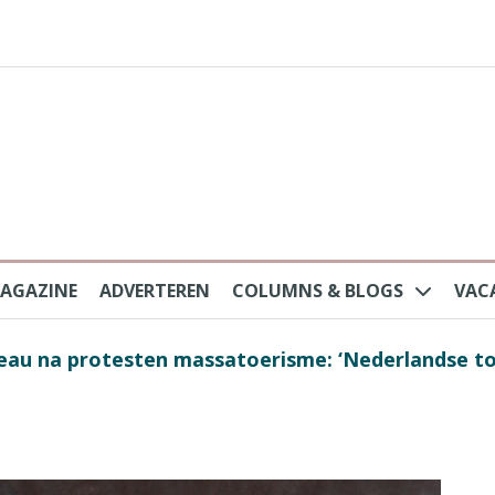
AGAZINE
ADVERTEREN
COLUMNS & BLOGS
VAC
au na protesten massatoerisme: ‘Nederlandse toe