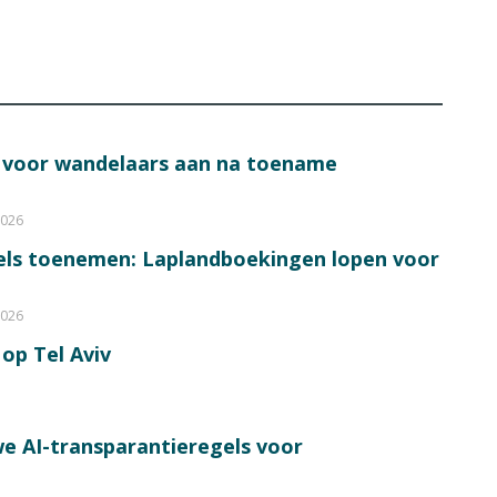
s voor wandelaars aan na toename
2026
bels toenemen: Laplandboekingen lopen voor
2026
op Tel Aviv
e AI-transparantieregels voor