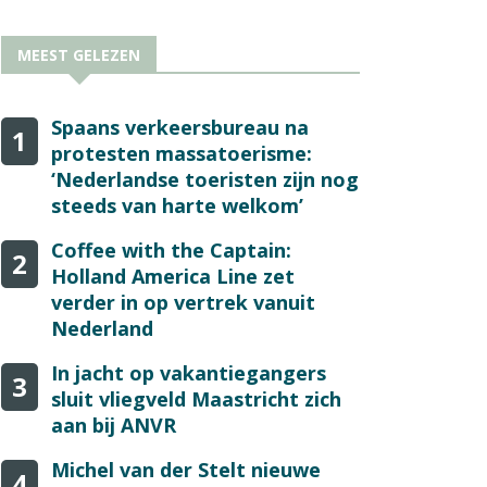
MEEST GELEZEN
Spaans verkeersbureau na
1
protesten massatoerisme:
‘Nederlandse toeristen zijn nog
steeds van harte welkom’
Coffee with the Captain:
2
Holland America Line zet
verder in op vertrek vanuit
Nederland
In jacht op vakantiegangers
3
sluit vliegveld Maastricht zich
aan bij ANVR
Michel van der Stelt nieuwe
4