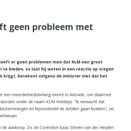
eft geen probleem met
M
 heeft er geen problemen mee dat KLM een groot
te bieden, zo laat hij weten in een reactie op vragen
 krijgt, betekent volgens de minister niet dat het
 een meerderheidsbelang neemt in Airtrade, om daarmee
 worden onder de naam KLM Holidays. “Ik verwacht dat
bestemmingen en bijvoorbeeld de Antillen gaan boeken”, zei
rtnieuws.
 op de aankoop. Zo zei Corendon-baas Steven van der Heijden