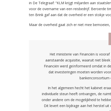
in De Telegraaf: “KLM krijgt miljarden aan staatsl
voor de overname van een reisbedrijf. Beroerde ti
ten Brink gaf aan dat de overheid er een stokje vo
Maar de overheid gaat zich er niet mee bemoeien, s
Het ministerie van Financiën is voor
aanstaande acquisitie, waaruit niet blee
Financiën werd geïnformeerd omdat in 
dat investeringen moeten worden voor
bankenconsortium da
In het algemeen hecht het kabinet era
individuele steun heeft ontvangen, de ruim
onder andere om de mogelijkheid te hebben
Dit levert een bijdrage aan het herstel uit