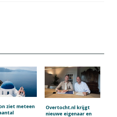
on ziet meteen
Overtocht.nl krijgt
 aantal
nieuwe eigenaar en