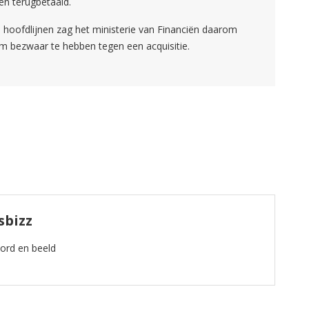
n terugbetaald.
 hoofdlijnen zag het ministerie van Financiën daarom
bezwaar te hebben tegen een acquisitie.
sbizz
oord en beeld