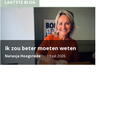
LAATSTE BLOG
Ik zou beter moeten weten
Natasja Hoogstede
19 juli 2026