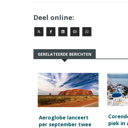
Deel online:
GERELATEERDE BERICHTEN
Corend
Aeroglobe lanceert
piek in
per september twee