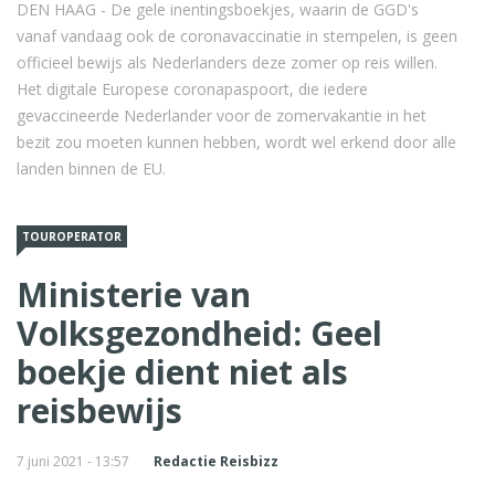
DEN HAAG - De gele inentingsboekjes, waarin de GGD's
vanaf vandaag ook de coronavaccinatie in stempelen, is geen
officieel bewijs als Nederlanders deze zomer op reis willen.
Het digitale Europese coronapaspoort, die iedere
gevaccineerde Nederlander voor de zomervakantie in het
bezit zou moeten kunnen hebben, wordt wel erkend door alle
landen binnen de EU.
TOUROPERATOR
Ministerie van
Volksgezondheid: Geel
boekje dient niet als
reisbewijs
7 juni 2021 - 13:57
Redactie Reisbizz