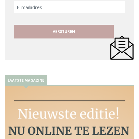
E-
mailadres
LAATSTE MAGAZINE