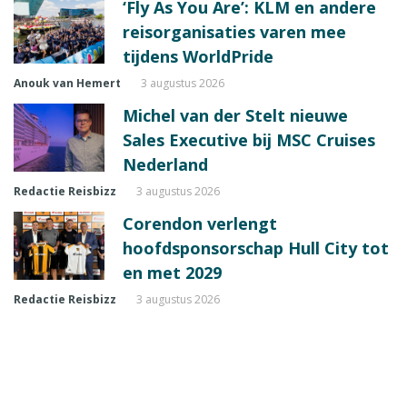
‘Fly As You Are’: KLM en andere
reisorganisaties varen mee
tijdens WorldPride
Anouk van Hemert
3 augustus 2026
Michel van der Stelt nieuwe
Sales Executive bij MSC Cruises
Nederland
Redactie Reisbizz
3 augustus 2026
Corendon verlengt
hoofdsponsorschap Hull City tot
en met 2029
Redactie Reisbizz
3 augustus 2026