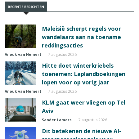
RECENTE BERICHTEN
Maleisië scherpt regels voor
wandelaars aan na toename
reddingsacties
Anouk van Hemert
7 augustus 2026
Hitte doet winterkriebels
toenemen: Laplandboekingen
lopen voor op vorig jaar
Anouk van Hemert
7 augustus 2026
KLM gaat weer vliegen op Tel
Aviv
Sander Lamers
7 augustus 2026
Dit betekenen de nieuwe AI-