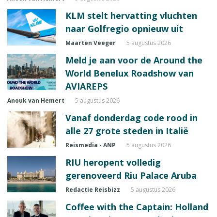
KLM stelt hervatting vluchten
naar Golfregio opnieuw uit
Maarten Veeger
5 augustus 2026
Meld je aan voor de Around the
World Benelux Roadshow van
AVIAREPS
Anouk van Hemert
5 augustus 2026
Vanaf donderdag code rood in
alle 27 grote steden in Italië
Reismedia - ANP
5 augustus 2026
RIU heropent volledig
gerenoveerd Riu Palace Aruba
Redactie Reisbizz
5 augustus 2026
Coffee with the Captain: Holland