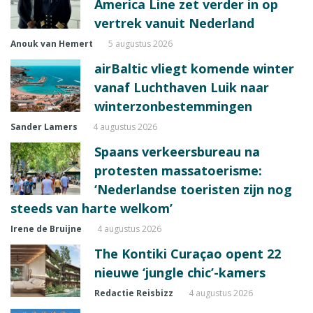
America Line zet verder in op
vertrek vanuit Nederland
Anouk van Hemert
5 augustus 2026
airBaltic vliegt komende winter
vanaf Luchthaven Luik naar
winterzonbestemmingen
Sander Lamers
4 augustus 2026
Spaans verkeersbureau na
protesten massatoerisme:
‘Nederlandse toeristen zijn nog
steeds van harte welkom’
Irene de Bruijne
4 augustus 2026
The Kontiki Curaçao opent 22
nieuwe ‘jungle chic’-kamers
Redactie Reisbizz
4 augustus 2026