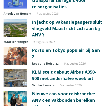
transparantieregels voor
reisorganisaties
Anouk van Hemert
7 augustus 2026
In jacht op vakantiegangers sluit
vliegveld Maastricht zich aan bij
ANVR
Maarten Veeger
6 augustus 2026
Porto en Tokyo populair bij Gen
Z
Redactie Reisbizz
6 augustus 2026
KLM stelt debuut Airbus A350-
900 met anderhalve week uit
Sander Lamers
6 augustus 2026
Nieuwe cao voor reisbranche:
ANVR en vakbonden bereiken