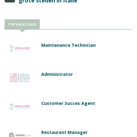
grote steden in Italië
TOP VACATURES
Maintenance Technician
Administrator
Customer Succes Agent
Restaurant Manager