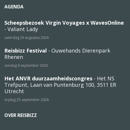
AGENDA
Scheepsbezoek Virgin Voyages x WavesOnline
- Valiant Lady
zaterdag 29 augustus 2026
Reisbizz Festival
- Ouwehands Dierenpark
Rhenen
zondag 6 september 2026
Het ANVR duurzaamheidscongres
- Het NS
Trefpunt, Laan van Puntenburg 100, 3511 ER
Utrecht
vrijdag 25 september 2026
OVER REISBIZZ