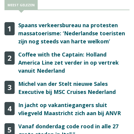
MEEST GELEZEN
Spaans verkeersbureau na protesten
1
massatoerisme: ‘Nederlandse toeristen
zijn nog steeds van harte welkom’
Coffee with the Captain: Holland
2
America Line zet verder in op vertrek
vanuit Nederland
Michel van der Stelt nieuwe Sales
3
Executive bij MSC Cruises Nederland
In jacht op vakantiegangers sluit
4
vliegveld Maastricht zich aan bij ANVR
Vanaf donderdag code rood in alle 27
5