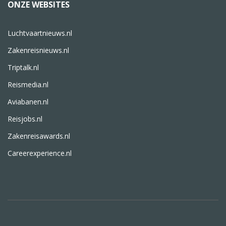
ONZE WEBSITES
Luchtvaartnieuws.nl
Zakenreisnieuws.nl
Triptalk.nl
Reismedia.nl
Aviabanen.nl
Reisjobs.nl
Zakenreisawards.nl
Careerexperience.nl