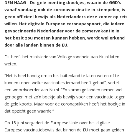
DEN HAAG - De gele inentingsboekjes, waarin de GGD's
vanaf vandaag ook de coronavaccinatie in stempelen, is
geen officieel bewijs als Nederlanders deze zomer op reis
willen. Het digitale Europese coronapaspoort, die iedere
gevaccineerde Nederlander voor de zomervakantie in
het bezit zou moeten kunnen hebben, wordt wel erkend
door alle landen binnen de EU.
Dit heeft het ministerie van Volksgezondheid aan Nu.nl laten
weten.
“Het is heel handig om in het buitenland te laten weten of te
kunnen tonen welke vaccinaties iemand heeft gehad”, vertelt
een woordvoerder aan Nu.nl. “En sommige landen nemen wel
genoegen met zo’n boekje als bewijs voor een vaccinatie tegen
de gele koorts. Maar voor de coronaprikken heeft het boekje in
dat opzicht geen waarde.”
Op 15 juni vergadert de Europese Unie over het digitale
Europese vaccinatiebewijs dat binnen de EU moet gaan gelden