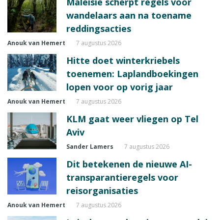
Maleisië scherpt regels voor
wandelaars aan na toename
reddingsacties
Anouk van Hemert
7 augustus 2026
Hitte doet winterkriebels
toenemen: Laplandboekingen
lopen voor op vorig jaar
Anouk van Hemert
7 augustus 2026
KLM gaat weer vliegen op Tel
Aviv
Sander Lamers
7 augustus 2026
Dit betekenen de nieuwe AI-
transparantieregels voor
reisorganisaties
Anouk van Hemert
7 augustus 2026