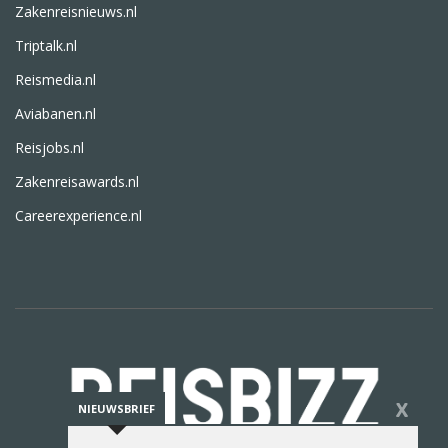
Zakenreisnieuws.nl
Triptalk.nl
Reismedia.nl
Aviabanen.nl
Reisjobs.nl
Zakenreisawards.nl
Careerexperience.nl
X
NIEUWSBRIEF