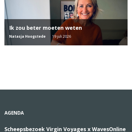
Ik zou beter moeten weten
Natasja Hoogstede
19 juli 2026
AGENDA
Scheepsbezoek Virgin Voyages x WavesOnline