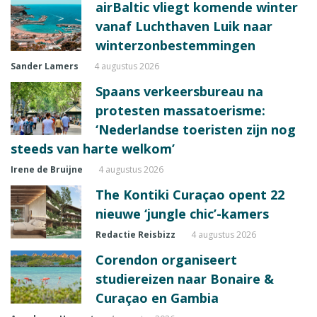
airBaltic vliegt komende winter
vanaf Luchthaven Luik naar
winterzonbestemmingen
Sander Lamers
4 augustus 2026
Spaans verkeersbureau na
protesten massatoerisme:
‘Nederlandse toeristen zijn nog
steeds van harte welkom’
Irene de Bruijne
4 augustus 2026
The Kontiki Curaçao opent 22
nieuwe ‘jungle chic’-kamers
Redactie Reisbizz
4 augustus 2026
Corendon organiseert
studiereizen naar Bonaire &
Curaçao en Gambia