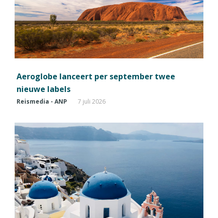
Aeroglobe lanceert per september twee
nieuwe labels
Reismedia - ANP
7 juli 2026