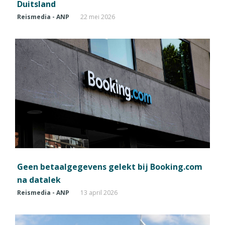
Duitsland
Reismedia - ANP
22 mei 2026
Geen betaalgegevens gelekt bij Booking.com
na datalek
Reismedia - ANP
13 april 2026