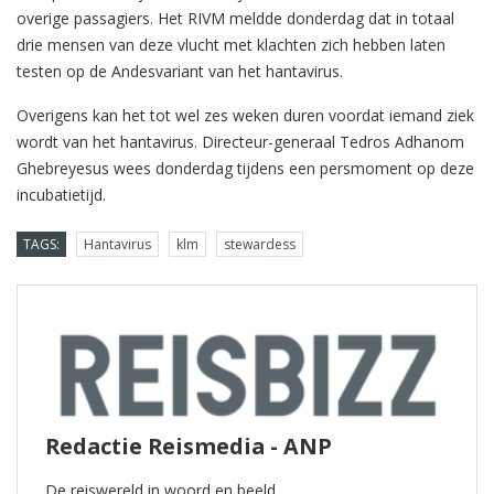
overige passagiers. Het RIVM meldde donderdag dat in totaal
drie mensen van deze vlucht met klachten zich hebben laten
testen op de Andesvariant van het hantavirus.
Overigens kan het tot wel zes weken duren voordat iemand ziek
wordt van het hantavirus. Directeur-generaal Tedros Adhanom
Ghebreyesus wees donderdag tijdens een persmoment op deze
incubatietijd.
TAGS:
Hantavirus
klm
stewardess
Redactie Reismedia - ANP
De reiswereld in woord en beeld