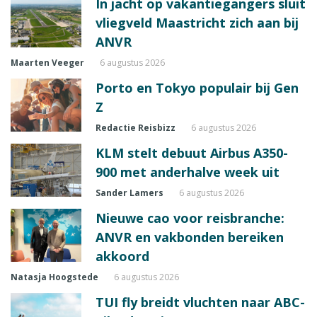
In jacht op vakantiegangers sluit
vliegveld Maastricht zich aan bij
ANVR
Maarten Veeger
6 augustus 2026
Porto en Tokyo populair bij Gen
Z
Redactie Reisbizz
6 augustus 2026
KLM stelt debuut Airbus A350-
900 met anderhalve week uit
Sander Lamers
6 augustus 2026
Nieuwe cao voor reisbranche:
ANVR en vakbonden bereiken
akkoord
Natasja Hoogstede
6 augustus 2026
TUI fly breidt vluchten naar ABC-