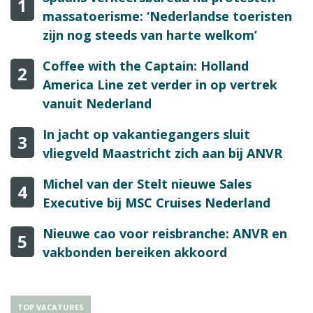
1
massatoerisme: ‘Nederlandse toeristen
zijn nog steeds van harte welkom’
Coffee with the Captain: Holland
2
America Line zet verder in op vertrek
vanuit Nederland
In jacht op vakantiegangers sluit
3
vliegveld Maastricht zich aan bij ANVR
Michel van der Stelt nieuwe Sales
4
Executive bij MSC Cruises Nederland
Nieuwe cao voor reisbranche: ANVR en
5
vakbonden bereiken akkoord
TOP VACATURES