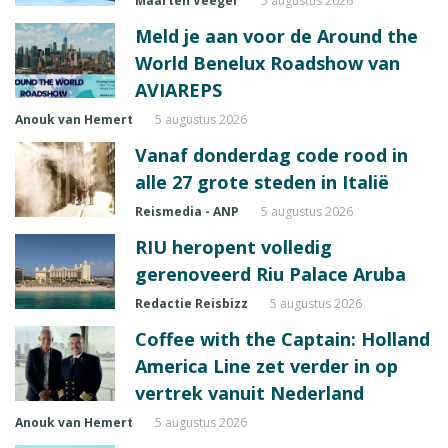
Maarten Veeger
5 augustus 2026
Meld je aan voor de Around the
World Benelux Roadshow van
AVIAREPS
Anouk van Hemert
5 augustus 2026
Vanaf donderdag code rood in
alle 27 grote steden in Italië
Reismedia - ANP
5 augustus 2026
RIU heropent volledig
gerenoveerd Riu Palace Aruba
Redactie Reisbizz
5 augustus 2026
Coffee with the Captain: Holland
America Line zet verder in op
vertrek vanuit Nederland
Anouk van Hemert
5 augustus 2026