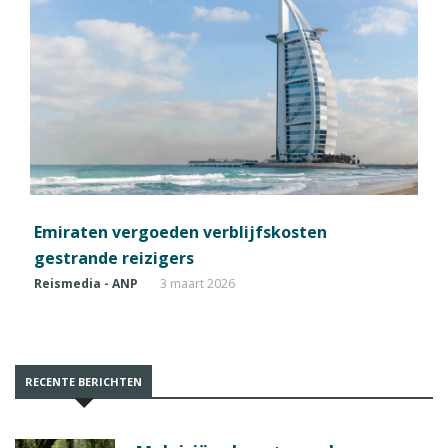
Emiraten vergoeden verblijfskosten
gestrande reizigers
Reismedia - ANP
3 maart 2026
RECENTE BERICHTEN