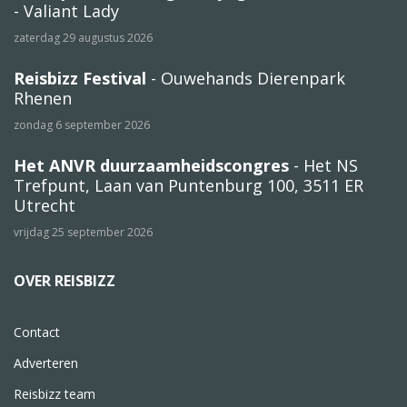
- Valiant Lady
zaterdag 29 augustus 2026
Reisbizz Festival
- Ouwehands Dierenpark
Rhenen
zondag 6 september 2026
Het ANVR duurzaamheidscongres
- Het NS
Trefpunt, Laan van Puntenburg 100, 3511 ER
Utrecht
vrijdag 25 september 2026
OVER REISBIZZ
Contact
Adverteren
Reisbizz team