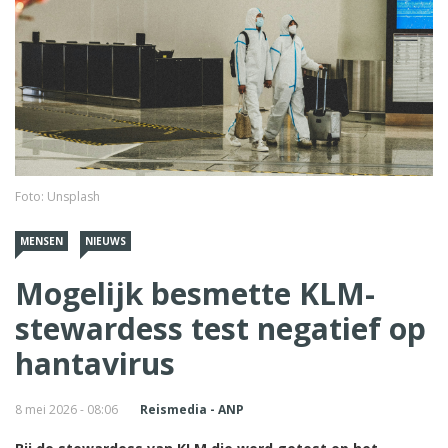
Foto: Unsplash
MENSEN
NIEUWS
Mogelijk besmette KLM-
stewardess test negatief op
hantavirus
8 mei 2026 - 08:06
Reismedia - ANP