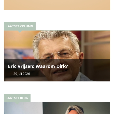
LAATSTE COLUMN
Eric Vrijsen: Waarom Dirk?
29 juli 2026
LAATSTE BLOG