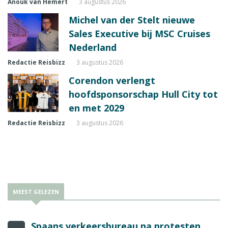
Anouk van Hemert
3 augustus 2026
Michel van der Stelt nieuwe
Sales Executive bij MSC Cruises
Nederland
Redactie Reisbizz
3 augustus 2026
Corendon verlengt
hoofdsponsorschap Hull City tot
en met 2029
Redactie Reisbizz
3 augustus 2026
MEEST GELEZEN
Spaans verkeersbureau na protesten