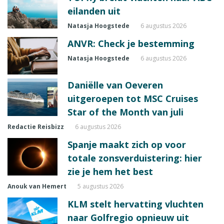
eilanden uit
Natasja Hoogstede
6 augustus 2026
ANVR: Check je bestemming
Natasja Hoogstede
6 augustus 2026
Daniëlle van Oeveren
uitgeroepen tot MSC Cruises
Star of the Month van juli
Redactie Reisbizz
6 augustus 2026
Spanje maakt zich op voor
totale zonsverduistering: hier
zie je hem het best
Anouk van Hemert
5 augustus 2026
KLM stelt hervatting vluchten
naar Golfregio opnieuw uit