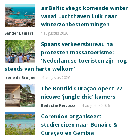
airBaltic vliegt komende winter
vanaf Luchthaven Luik naar
winterzonbestemmingen
Sander Lamers
4 augustus 2026
Spaans verkeersbureau na
protesten massatoerisme:
‘Nederlandse toeristen zijn nog
steeds van harte welkom’
Irene de Bruijne
4 augustus 2026
The Kontiki Curaçao opent 22
nieuwe ‘jungle chic’-kamers
Redactie Reisbizz
4 augustus 2026
Corendon organiseert
studiereizen naar Bonaire &
Curaçao en Gambia