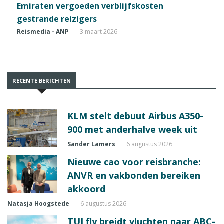
Emiraten vergoeden verblijfskosten
gestrande reizigers
Reismedia - ANP
3 maart 2026
RECENTE BERICHTEN
KLM stelt debuut Airbus A350-
900 met anderhalve week uit
Sander Lamers
6 augustus 2026
Nieuwe cao voor reisbranche:
ANVR en vakbonden bereiken
akkoord
Natasja Hoogstede
6 augustus 2026
TUI fly breidt vluchten naar ABC-