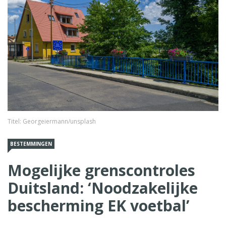
Titel: Georgeiermann/unsplash
BESTEMMINGEN
Mogelijke grenscontroles
Duitsland: ‘Noodzakelijke
bescherming EK voetbal’