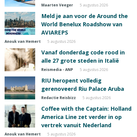
Maarten Veeger
5 augustus 2026
Meld je aan voor de Around the
World Benelux Roadshow van
AVIAREPS
Anouk van Hemert
5 augustus 2026
Vanaf donderdag code rood in
alle 27 grote steden in Italië
Reismedia - ANP
5 augustus 2026
RIU heropent volledig
gerenoveerd Riu Palace Aruba
Redactie Reisbizz
5 augustus 2026
Coffee with the Captain: Holland
America Line zet verder in op
vertrek vanuit Nederland
Anouk van Hemert
5 augustus 2026