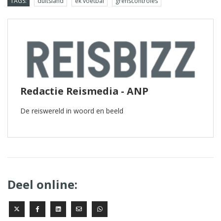
TAGS:
duitsland
ek voetbal
grenscontroles
Redactie Reismedia - ANP
De reiswereld in woord en beeld
Deel online: