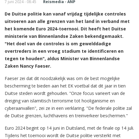
7 juni 2024 - 08:45
Reismedia - ANP
De Duitse politie kan vanaf vrijdag tijdelijke controles
uitvoeren aan alle grenzen van het land in verband met
het komende Euro 2024-toernooi. Dit heeft het Duitse
ministerie van Binnenlandse Zaken bekendgemaakt.
"Het doel van de controles is om gewelddadige
overtreders in een vroeg stadium te identificeren en
tegen te houden", aldus Minister van Binnenlandse
Zaken Nancy Faeser.
Faeser zei dat dit noodzakelijk was om de best mogelijke
bescherming te bieden aan het EK voetbal dat dit jaar in tien
Duitse steden wordt gehouden. "Onze focus varieert van de
dreiging van islamitisch terrorisme tot hooliganisme en
cyberaanvallen", zei ze in een verklaring. "De federale politie zal
de Duitse grenzen, luchthavens en treinverkeer beschermen."
Euro 2024 begint op 14 juni in Duitsland, met de finale op 14 juli.
Tijdens het toernooi wordt de Duitse politie versterkt met