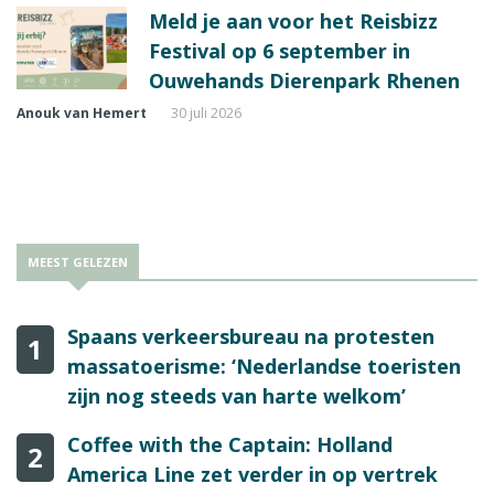
Meld je aan voor het Reisbizz
Festival op 6 september in
Ouwehands Dierenpark Rhenen
Anouk van Hemert
30 juli 2026
MEEST GELEZEN
Spaans verkeersbureau na protesten
1
massatoerisme: ‘Nederlandse toeristen
zijn nog steeds van harte welkom’
Coffee with the Captain: Holland
2
America Line zet verder in op vertrek