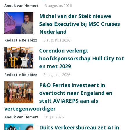
Anouk van Hemert
3 augustus 2026
Michel van der Stelt nieuwe
Sales Executive bij MSC Cruises
Nederland
Redactie Reisbizz
3 augustus 2026
Corendon verlengt
hoofdsponsorschap Hull City tot
en met 2029
Redactie Reisbizz
3 augustus 2026
P&O Ferries investeert in
overtocht naar Engeland en
stelt AVIAREPS aan als
vertegenwoordiger
Anouk van Hemert
31 juli 2026
Duits Verkeersbureau zet AI in