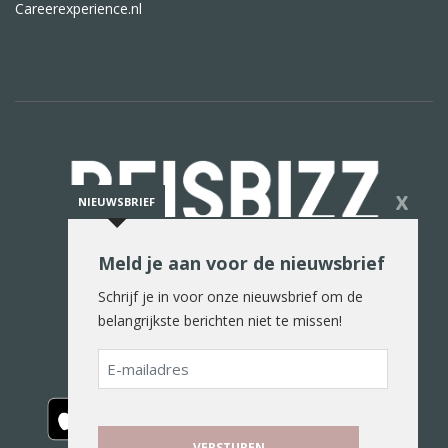
Careerexperience.nl
X
NIEUWSBRIEF
Meld je aan voor de nieuwsbrief
De reiswereld in woord en beeld
Schrijf je in voor onze nieuwsbrief om de
belangrijkste berichten niet te missen!
E-
mailadres