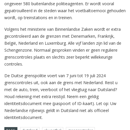
ongeveer 580 buitenlandse politieagenten. Er wordt vooral
gepatrouilleerd in de steden waar het voetbaltoernooi gehouden
wordt, op treinstations en in treinen.
Volgens het ministerie van Binnenlandse Zaken wordt er extra
gecontroleerd aan de grenzen met Denemarken, Frankrijk,
België, Nederland en Luxemburg. Alle vijf landen zijn lid van de
Schengenzone. Normaal gesproken vinden er geen reguliere
grenscontroles plaats en slechts zeer beperkt willekeurige
controles.
De Duitse grenspolitie voert van 7 juni tot 19 juli 2024
grenscontroles uit, ook aan de grens met Nederland. Reist u
met de auto, trein, veerboot of het vliegtuig naar Duitsland?
Houd rekening met extra reistijd. Neem een geldig
identiteitsdocument mee (paspoort of ID-kaart). Let op: Uw
Nederlandse rijbewijs geldt in Duitsland niet als officieel
identiteitsdocument.