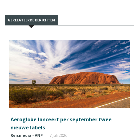
GERELATEERDE BERICHTEN
Aeroglobe lanceert per september twee
nieuwe labels
Reismedia - ANP
7 juli 2026