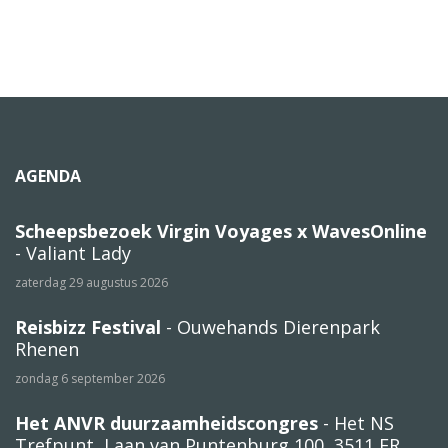
AGENDA
Scheepsbezoek Virgin Voyages x WavesOnline
- Valiant Lady
zaterdag 29 augustus 2026
Reisbizz Festival
- Ouwehands Dierenpark
Rhenen
zondag 6 september 2026
Het ANVR duurzaamheidscongres
- Het NS
Trefpunt, Laan van Puntenburg 100, 3511 ER