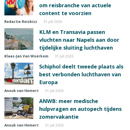
om reisbranche van actuele
content te voorzien
Redactie Reisbizz
31 juli 2026
KLM en Transavia passen
vluchten naar Napels aan door
tijdelijke sluiting luchthaven
Klaas-Jan Van Woerkom
31 juli 2026
Schiphol deelt tweede plaats als
best verbonden luchthaven van
Europa
Anouk van Hemert
31 juli 2026
ANWB: meer medische
hulpvragen en autopech tijdens
zomervakantie
Anouk van Hemert
31 juli 2026