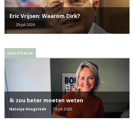
Eric Vrijsen: Waarom Dirk?
29 juli 2026
LAATSTE BLOG
Ik zou beter moeten weten
Natasja Hoogstede
19 juli 2026