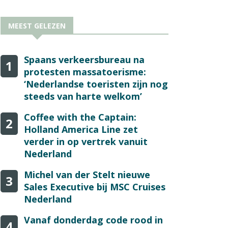
MEEST GELEZEN
Spaans verkeersbureau na
1
protesten massatoerisme:
‘Nederlandse toeristen zijn nog
steeds van harte welkom’
Coffee with the Captain:
2
Holland America Line zet
verder in op vertrek vanuit
Nederland
Michel van der Stelt nieuwe
3
Sales Executive bij MSC Cruises
Nederland
Vanaf donderdag code rood in
4