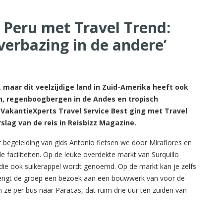
Peru met Travel Trend:
verbazing in de andere’
maar dit veelzijdige land in Zuid-Amerika heeft ook
jn, regenboogbergen in de Andes en tropisch
VakantieXperts Travel Service Best ging met Travel
lag van de reis in Reisbizz Magazine.
 begeleiding van gids Antonio fietsen we door Miraflores en
e faciliteiten. Op de leuke overdekte markt van Surquillo
 die ook suikerappel wordt genoemd. Op de markt kan je zelfs
brengt de groep een bezoek aan een bouwwerk van voor de
n ze per bus naar Paracas, dat ruim drie uur ten zuiden van