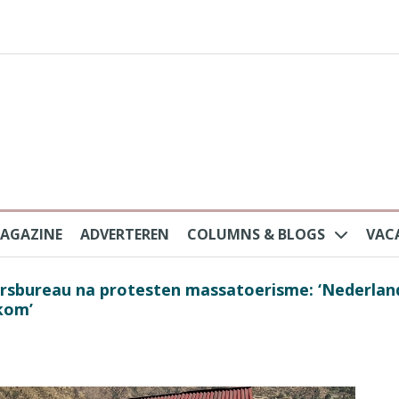
AGAZINE
ADVERTEREN
COLUMNS & BLOGS
VAC
au na protesten massatoerisme: ‘Nederlandse toe