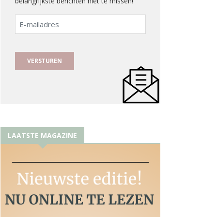
belangrijkste berichten niet te missen!
E-
mailadres
LAATSTE MAGAZINE