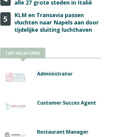
alle 27 grote steden in Italië
KLM en Transavia passen
5
vluchten naar Napels aan door
tijdelijke sluiting luchthaven
TOP VACATURES
Administrator
Customer Succes Agent
Restaurant Manager