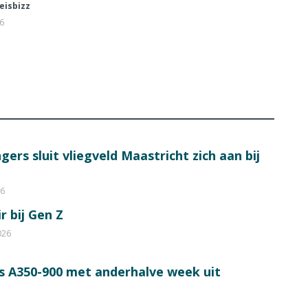
eisbizz
26
ers sluit vliegveld Maastricht zich aan bij
26
r bij Gen Z
026
s A350-900 met anderhalve week uit