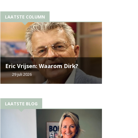
LAATSTE COLUMN
Eric Vrijsen: Waarom Dirk?
29 juli 2026
LAATSTE BLOG