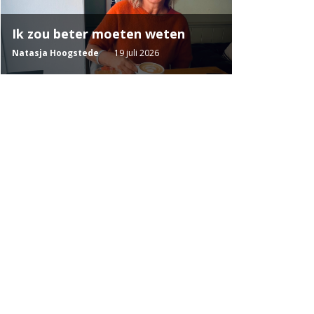
Ik zou beter moeten weten
Natasja Hoogstede
19 juli 2026