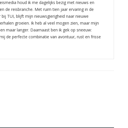
Reismedia houd ik me dagelijks bezig met nieuws en
en de reisbranche. Met ruim tien jaar ervaring in de
bij TUI, blijft mijn nieuwsgierigheid naar nieuwe
rhalen groeien. Ik heb al veel mogen zien, maar mijn
leen maar langer. Daarnaast ben ik gek op sneeuw:
 mij de perfecte combinatie van avontuur, rust en frisse