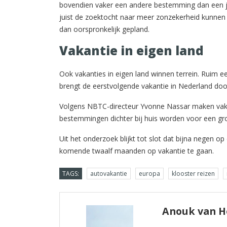
bovendien vaker een andere bestemming dan een jaa
juist de zoektocht naar meer zonzekerheid kunnen 
dan oorspronkelijk gepland.
Vakantie in eigen land
Ook vakanties in eigen land winnen terrein. Ruim 
brengt de eerstvolgende vakantie in Nederland door
Volgens NBTC-directeur Yvonne Nassar maken vaka
bestemmingen dichter bij huis worden voor een gro
Uit het onderzoek blijkt tot slot dat bijna negen op
komende twaalf maanden op vakantie te gaan.
TAGS:
autovakantie
europa
klooster reizen
Anouk van 