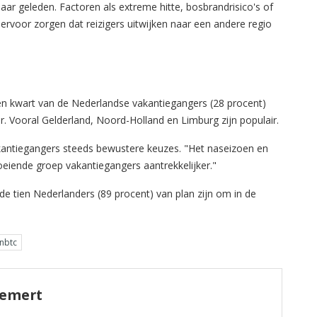
r geleden. Factoren als extreme hitte, bosbrandrisico's of
ervoor zorgen dat reizigers uitwijken naar een andere regio
een kwart van de Nederlandse vakantiegangers (28 procent)
. Vooral Gelderland, Noord-Holland en Limburg zijn populair.
ntiegangers steeds bewustere keuzes. "Het naseizoen en
eiende groep vakantiegangers aantrekkelijker."
 de tien Nederlanders (89 procent) van plan zijn om in de
nbtc
Hemert