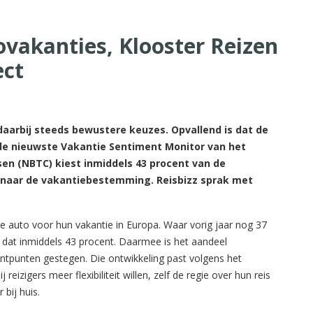
ovakanties, Klooster Reizen
ect
daarbij steeds bewustere keuzes. Opvallend is dat de
 de nieuwste Vakantie Sentiment Monitor van het
n (NBTC) kiest inmiddels 43 procent van de
l naar de vakantiebestemming. Reisbizz sprak met
 auto voor hun vakantie in Europa. Waar vorig jaar nog 37
 dat inmiddels 43 procent. Daarmee is het aandeel
ntpunten gestegen. Die ontwikkeling past volgens het
izigers meer flexibiliteit willen, zelf de regie over hun reis
bij huis.