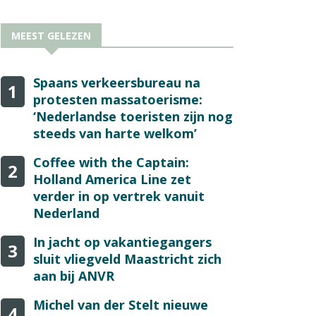
MEEST GELEZEN
Spaans verkeersbureau na
1
protesten massatoerisme:
‘Nederlandse toeristen zijn nog
steeds van harte welkom’
Coffee with the Captain:
2
Holland America Line zet
verder in op vertrek vanuit
Nederland
In jacht op vakantiegangers
3
sluit vliegveld Maastricht zich
aan bij ANVR
Michel van der Stelt nieuwe
4