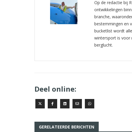
Op de redactie bij 
ontwikkelingen binn
branche, waaronder 
bestemmingen en ve
bucketlist wordt al
wintersport is voor
berglucht.
Deel online:
GERELATEERDE BERICHTEN