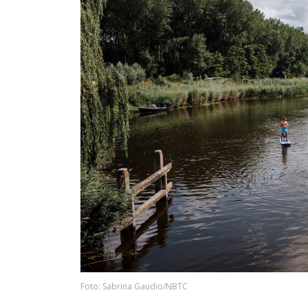
Foto: Sabrina Gaudio/NBTC