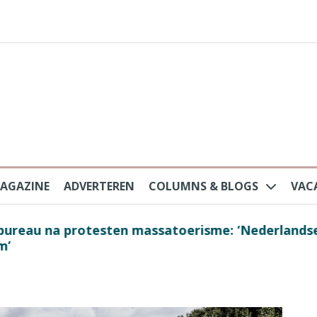
AGAZINE
ADVERTEREN
COLUMNS & BLOGS
VAC
au na protesten massatoerisme: ‘Nederlandse toe