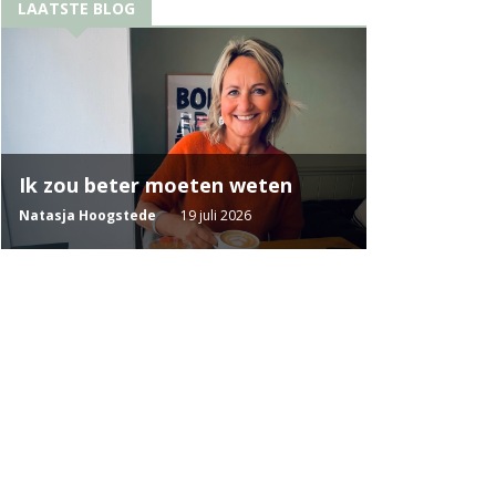
LAATSTE BLOG
Ik zou beter moeten weten
Natasja Hoogstede
19 juli 2026